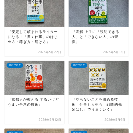
『安定して頼まれるライター
『図解 上手に「説明できる
になる！「書く仕事」のはじ
人」と「できない人」の習
め方・稼ぎ方・続け方』
慣』
2026年5月22日
2026年5月13日
書評ブログ
書評ブログ
『京都人が教える ずるいけど
『やらないことを決める技
うまい合意の技術』
術 仕事も人生も「戦略的先
延ばし」でうまくいく』
2026年5月12日
2026年5月9日
書評ブログ
書評ブログ