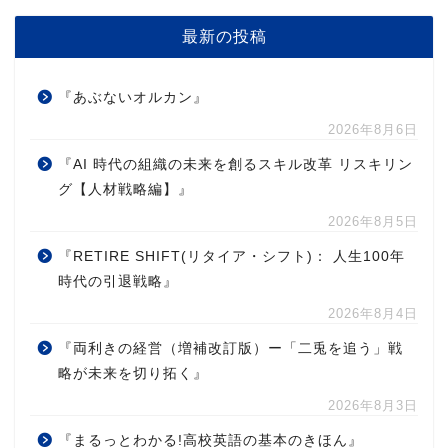
最新の投稿
『あぶないオルカン』
2026年8月6日
『AI 時代の組織の未来を創るスキル改革 リスキリン
グ【人材戦略編】』
2026年8月5日
『RETIRE SHIFT(リタイア・シフト)： 人生100年
時代の引退戦略』
2026年8月4日
『両利きの経営（増補改訂版）ー「二兎を追う」戦
略が未来を切り拓く』
2026年8月3日
『まるっとわかる!高校英語の基本のきほん』