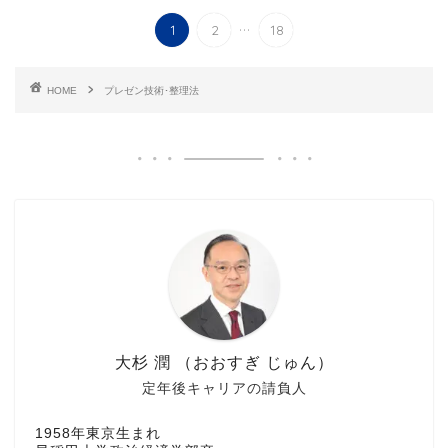
...
1
2
18
HOME
プレゼン技術･整理法
大杉 潤 （おおすぎ じゅん）
定年後キャリアの請負人
1958年東京生まれ