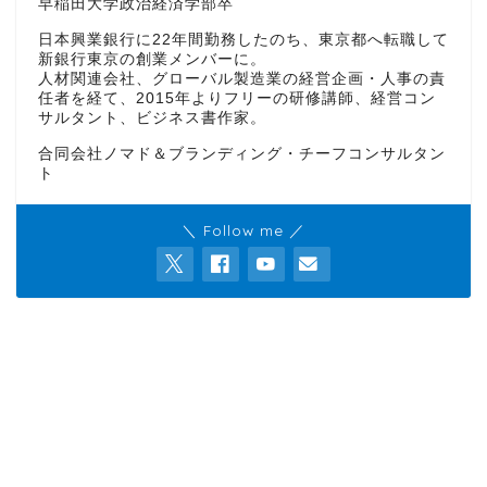
早稲田大学政治経済学部卒
日本興業銀行に22年間勤務したのち、東京都へ転職して
新銀行東京の創業メンバーに。
人材関連会社、グローバル製造業の経営企画・人事の責
任者を経て、2015年よりフリーの研修講師、経営コン
サルタント、ビジネス書作家。
合同会社ノマド＆ブランディング・チーフコンサルタン
ト
＼ Follow me ／