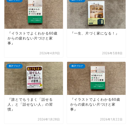
『イラストでよくわかる60歳
『一生、片づく家になる！』
からの疲れない片づけと家
事』
2026年4月9日
2026年3月8日
書評ブログ
書評ブログ
『誰とでもうまく「話せる
『イラストでよくわかる60歳
人」と「話せない人」の習
からの疲れない片づけと家
慣』
事』
2026年1月28日
2026年1月22日