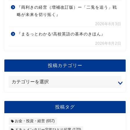
『両利きの経営（増補改訂版）ー「二兎を追う」戦
略が未来を切り拓く』
2026年8月3日
『まるっとわかる!高校英語の基本のきほん』
2026年8月2日
投稿カテゴリー
投稿タグ
お金・投資・経営
(657)
ドキュメンタリー定年ひとり起業
(170)