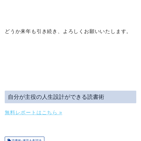
どうか来年も引き続き、よろしくお願いいたします。
自分が主役の人生設計ができる読書術
無料レポートはこちら »
読書術･速読＆多読法