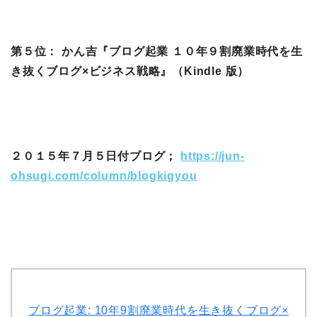
第５位： かん吉『ブログ起業 １０年９割廃業時代を生
き抜くブログ×ビジネス戦略』（Kindle 版）
２０１５年７月５日付ブログ；
https://jun-
ohsugi.com/column/blogkigyou
ブログ起業: 10年9割廃業時代を生き抜くブログ×