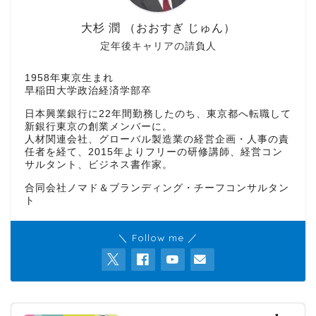
大杉 潤 （おおすぎ じゅん）
定年後キャリアの請負人
1958年東京生まれ
早稲田大学政治経済学部卒
日本興業銀行に22年間勤務したのち、東京都へ転職して
新銀行東京の創業メンバーに。
人材関連会社、グローバル製造業の経営企画・人事の責
任者を経て、2015年よりフリーの研修講師、経営コン
サルタント、ビジネス書作家。
合同会社ノマド＆ブランディング・チーフコンサルタン
ト
＼ Follow me ／