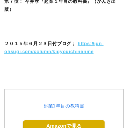
第７位： 今井孝『起業１年目の教科書』（かんき出
版）
２０１５年６月２３日付ブログ；
https://jun-
ohsugi.com/column/kigyouichinenme
起業1年目の教科書
Amazonで見る