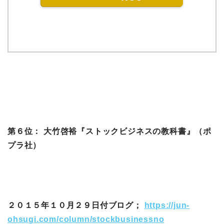
第６位： 大竹啓裕『ストックビジネスの教科書』（ポ
プラ社）
２０１５年１０月２９日付ブログ；
https://jun-
ohsugi.com/column/stockbusinessno