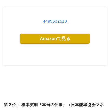
4495532510
Amazonで見る
第２位： 榎本英剛『本当の仕事』（日本能率協会マネ