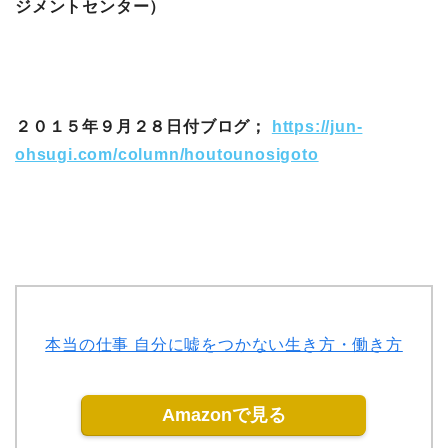
ジメントセンター）
２０１５年９月２８日付ブログ；
https://jun-
ohsugi.com/column/houtounosigoto
本当の仕事 自分に嘘をつかない生き方・働き方
Amazonで見る