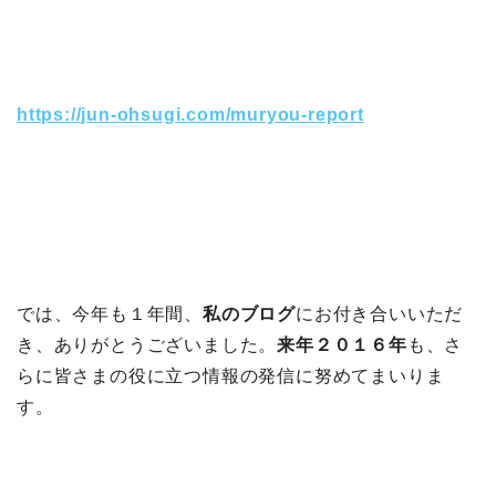
https://jun-ohsugi.com/muryou-report
では、今年も１年間、
私のブログ
にお付き合いいただ
き、ありがとうございました。
来年２０１６年
も、さ
らに皆さまの役に立つ情報の発信に努めてまいりま
す。