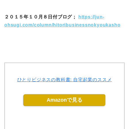
２０１５年１０月８日付ブログ；
https://jun-
ohsugi.com/column/hitoribusinessnokyoukasho
ひとりビジネスの教科書: 自宅起業のススメ
Amazonで見る