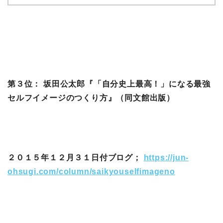
第３位： 坂田公太郎『「自分史上最高！」になる最強
セルフイメージのつくり方』（同文館出版）
２０１５年１２月３１日付ブログ；
https://jun-
ohsugi.com/column/saikyouselfimageno