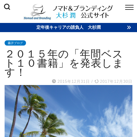
定年後キャリアの請負人 大杉潤
書評ブログ
２０１５年の「年間ベス
ト１０書籍」を発表しま
す！
2015年12月31日
/
2017年12月30日