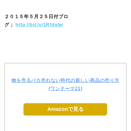
２０１５年５月２５日付ブロ
グ；
http://bit.ly/1Rfdqlw
物を売るバカ売れない時代の新しい商品の売り方
(ワンテーマ21)
Amazonで見る