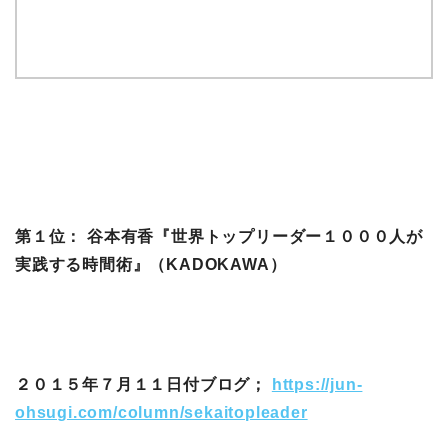
第１位： 谷本有香『世界トップリーダー１０００人が
実践する時間術』（KADOKAWA）
２０１５年７月１１日付ブログ；
https://jun-
ohsugi.com/column/sekaitopleader