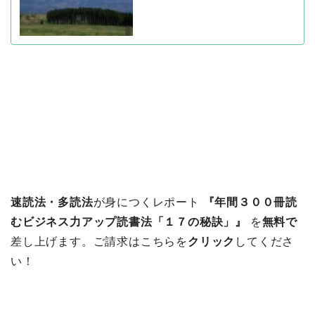
速読法・多読法
が身につくレポート
『年間３００冊読
むビジネス力アップ読書法「１７の秘訣」』
を
無料で
差し上げます。ご請求はこちらを
クリック
してくださ
い！