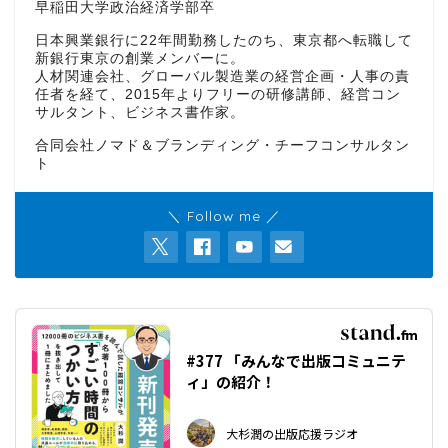
早稲田大学政治経済学部卒
日本興業銀行に22年間勤務したのち、東京都へ転職して
新銀行東京の創業メンバーに。
人材関連会社、グローバル製造業の経営企画・人事の責
任者を経て、2015年よりフリーの研修講師、経営コン
サルタント、ビジネス書作家。
合同会社ノマド＆ブランディング・チーフコンサルタン
ト
＼ Follow me ／