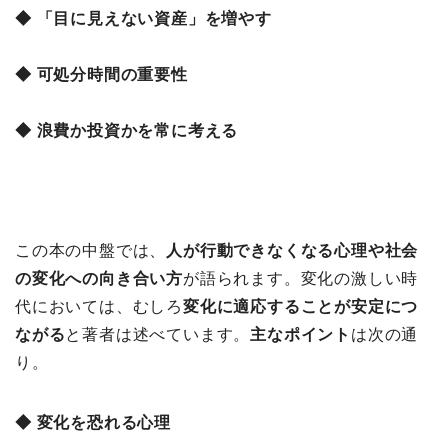
◆ 「目に見えない資産」を増やす
◆ 可処分時間の重要性
◆ 浪費か投資かを常に考える
この本の中盤では、
人が行動できなくなる心理や社会
の変化への向き合い方
が語られます。変化の激しい時
代においては、むしろ
変化に適応することが安定につ
ながる
と著者は述べています。
主なポイント
は次の通
り。
◆ 変化を恐れる心理