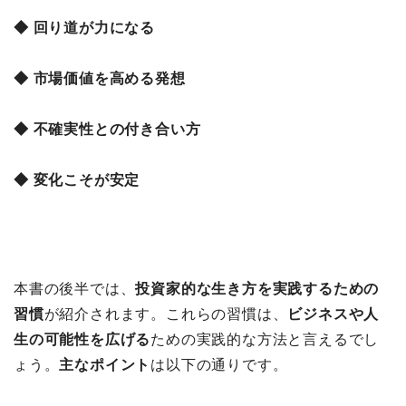
◆ 回り道が力になる
◆ 市場価値を高める発想
◆ 不確実性との付き合い方
◆ 変化こそが安定
本書の後半では、
投資家的な生き方を実践するための
習慣
が紹介されます。これらの習慣は、
ビジネスや人
生の可能性を広げる
ための実践的な方法と言えるでし
ょう。
主なポイント
は以下の通りです。