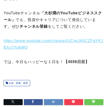
YouTubeチャンネル
「大杉潤のYouTubeビジネススク
ール」
でも、投資やキャリアについて発信していま
す。ぜひ
チャンネル登録
をしてご覧ください。
https://www.youtube.com/channel/UCIwJA0CZFgYK1
BXrJ7fuKMQ
では、今日もハッピーな１日を！
【4036日目】
お金・投資・経営