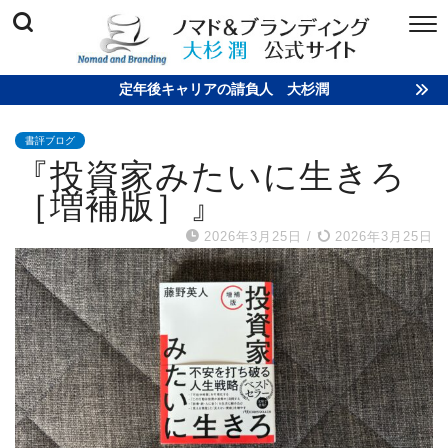
定年後キャリアの請負人 大杉潤
書評ブログ
『投資家みたいに生きろ
［増補版］』
2026年3月25日
/
2026年3月25日