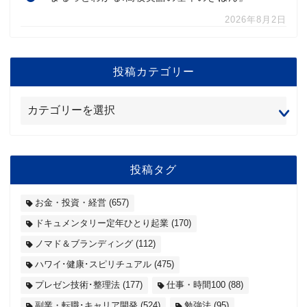
2026年8月2日
投稿カテゴリー
投稿タグ
お金・投資・経営
(657)
ドキュメンタリー定年ひとり起業
(170)
ノマド＆ブランディング
(112)
ハワイ･健康･スピリチュアル
(475)
プレゼン技術･整理法
(177)
仕事・時間100
(88)
副業・転職･キャリア開発
(524)
勉強法
(95)