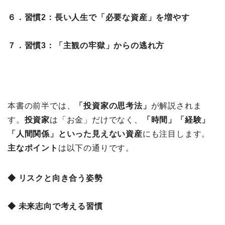
６．習慣2：長い人生で「必要な資産」を増やす
７．習慣3：「主観の牢獄」からの逃れ方
本書の前半では、
「投資家の思考法」
が解説されま
す。
投資家
は「お金」だけでなく、
「時間」「経験」
「人間関係」といった見えない資産
にも注目します。
主なポイント
は以下の通りです。
◆ リスクと向き合う姿勢
◆ 未来志向で考える習慣