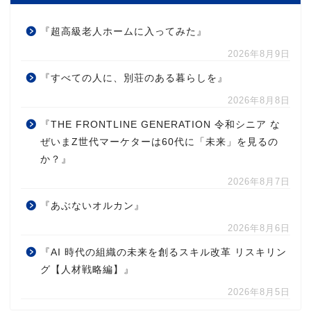
『超高級老人ホームに入ってみた』
2026年8月9日
『すべての人に、別荘のある暮らしを』
2026年8月8日
『THE FRONTLINE GENERATION 令和シニア な
ぜいまZ世代マーケターは60代に「未来」を見るの
か？』
2026年8月7日
『あぶないオルカン』
2026年8月6日
『AI 時代の組織の未来を創るスキル改革 リスキリン
グ【人材戦略編】』
2026年8月5日