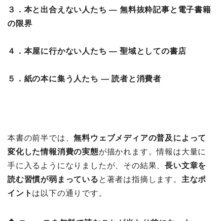
３．本と出合えない人たち ― 無料抜粋記事と電子書籍
の限界
４．本屋に行かない人たち ― 聖域としての書店
５．紙の本に集う人たち ― 読者と消費者
本書の前半では、
無料ウェブメディアの普及によって
変化した情報消費の実態
が描かれます。情報は大量に
手に入るようになりましたが、その結果、
長い文章を
読む習慣が弱まっている
と著者は指摘します。
主なポ
イント
は以下の通りです。