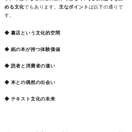
める文化
でもあります。
主なポイント
は以下の通りで
す。
◆ 書店という文化的空間
◆ 紙の本が持つ体験価値
◆ 読者と消費者の違い
◆ 本との偶然の出会い
◆ テキスト文化の未来