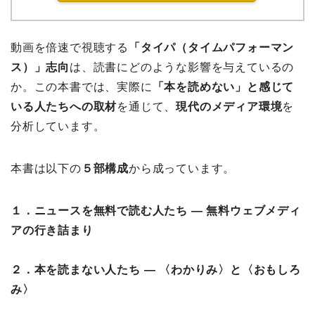
動画を倍速で視聴する
「タイパ（タイムパフォーマン
ス）」志向
は、読書にどのような影響を与えているの
か。この本書では、実際に
「本を読めない」と感じて
いる人たちへの取材
を通じて、
現代のメディア環境
を
分析しています。
本書は以下の
５部構成
から成っています。
１．ニュースを無料で読む人たち ― 無料ウェブメディ
アの行き詰まり
２．本を読まない人たち ― 〈わかりみ〉と〈おもしろ
み〉