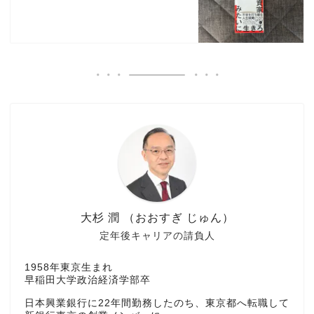
大杉 潤 （おおすぎ じゅん）
定年後キャリアの請負人
1958年東京生まれ
早稲田大学政治経済学部卒
日本興業銀行に22年間勤務したのち、東京都へ転職して