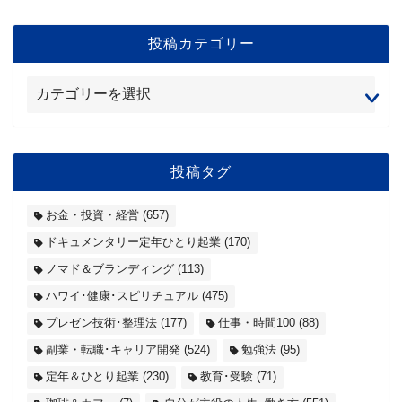
投稿カテゴリー
投稿タグ
お金・投資・経営
(657)
ドキュメンタリー定年ひとり起業
(170)
ノマド＆ブランディング
(113)
ハワイ･健康･スピリチュアル
(475)
プレゼン技術･整理法
(177)
仕事・時間100
(88)
副業・転職･キャリア開発
(524)
勉強法
(95)
定年＆ひとり起業
(230)
教育･受験
(71)