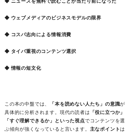
◆ ニュースを無料で読むことが当たり前になった
◆ ウェブメディアのビジネスモデルの限界
◆ コスパ志向による情報消費
◆ タイパ重視のコンテンツ選択
◆ 情報の短文化
この本の中盤では、
「本を読めない人たち」の意識
が
具体的に分析されます。現代の読者は
「役に立つか」
「すぐ理解できるか」といった視点
でコンテンツを選
ぶ傾向が強くなっていると言います。
主なポイント
は