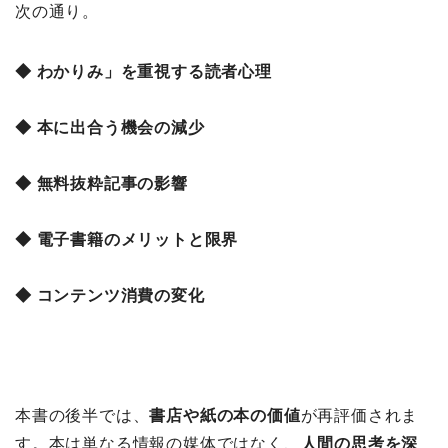
次の通り。
◆ わかりみ」を重視する読者心理
◆ 本に出合う機会の減少
◆ 無料抜粋記事の影響
◆ 電子書籍のメリットと限界
◆ コンテンツ消費の変化
本書の後半では、
書店や紙の本の価値
が再評価されま
す。本は単なる情報の媒体ではなく、
人間の思考を深