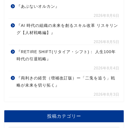
『あぶないオルカン』
2026年8月6日
『AI 時代の組織の未来を創るスキル改革 リスキリン
グ【人材戦略編】』
2026年8月5日
『RETIRE SHIFT(リタイア・シフト)： 人生100年
時代の引退戦略』
2026年8月4日
『両利きの経営（増補改訂版）ー「二兎を追う」戦
略が未来を切り拓く』
2026年8月3日
投稿カテゴリー