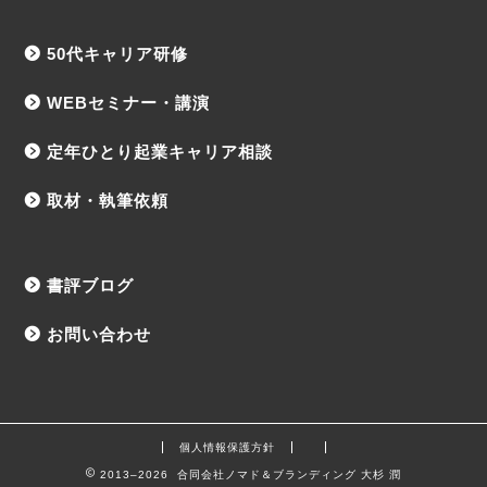
50代キャリア研修
WEBセミナー・講演
定年ひとり起業キャリア相談
取材・執筆依頼
書評ブログ
お問い合わせ
個人情報保護方針
2013–2026 合同会社ノマド＆ブランディング 大杉 潤