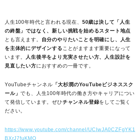
人生100年時代と言われる現在、
50歳は決して「人生
の終盤」ではなく、新しい挑戦を始めるスタート地点
とも言えます。
自分のやりたいことを明確にし、人生
を主体的にデザインする
ことがますます重要になって
います。
人生後半をより充実させたい方、人生設計を
見直したい方
におすすめの一冊です。
YouTubeチャンネル
「大杉潤のYouTubeビジネススク
ール」
でも、人生100年時代の働き方やキャリアについ
て発信しています。ぜひ
チャンネル登録
をしてご覧く
ださい。
https://www.youtube.com/channel/UCIwJA0CZFgYK1
BXrJ7fuKMQ