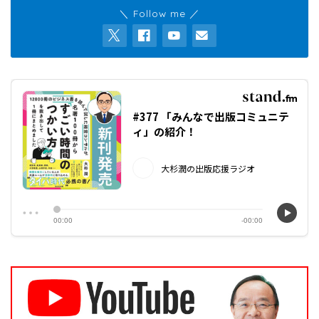
＼ Follow me ／