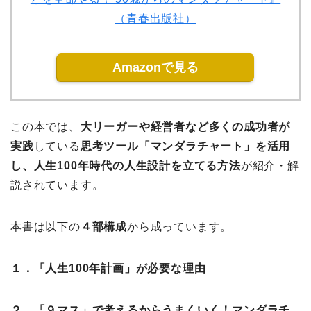
（青春出版社）
Amazonで見る
この本では、
大リーガーや経営者など多くの成功者が
実践
している
思考ツール「マンダラチャート」を活用
し、人生100年時代の人生設計を立てる方法
が紹介・解
説されています。
本書は以下の
４部構成
から成っています。
１．「人生100年計画」が必要な理由
２．「９マス」で考えるからうまくいく！マンダラチ