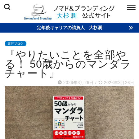
定年後キャリアの請負人 大杉潤
書評ブログ
『やりたいことを全部や
る！ 50歳からのマンダラ
チャート』
2026年3月26日
/
2026年3月26日