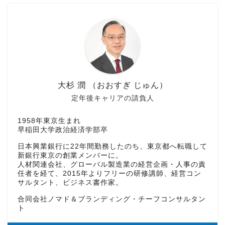
大杉 潤 （おおすぎ じゅん）
定年後キャリアの請負人
1958年東京生まれ
早稲田大学政治経済学部卒
日本興業銀行に22年間勤務したのち、東京都へ転職して
新銀行東京の創業メンバーに。
人材関連会社、グローバル製造業の経営企画・人事の責
任者を経て、2015年よりフリーの研修講師、経営コン
サルタント、ビジネス書作家。
合同会社ノマド＆ブランディング・チーフコンサルタン
ト