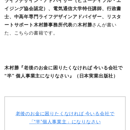
ライフデザイン・アドバイザー（ビューティフル・エ
イジング協会認定）、電気通信大学特任講師、行政書
士、中高年専門ライフデザインアドバイザー、
リスタ
ートサポート木村勝事務所代表
の
木村勝
さんが書い
た、こちらの書籍です。
木村勝『老後のお金に困りたくなければ 今いる会社で
“半” 個人事業主になりなさい』（日本実業出版社）
老後のお金に困りたくなければ 今いる会社で
「“半”個人事業主」になりなさい