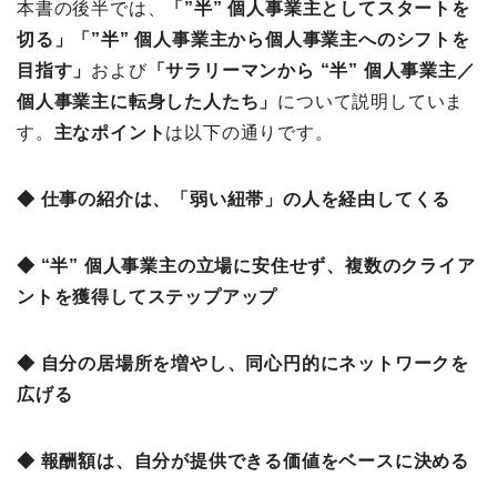
本書の後半では、
「”半” 個人事業主としてスタートを
切る」「”半” 個人事業主から個人事業主へのシフトを
目指す」
および
「サラリーマンから “半” 個人事業主／
個人事業主に転身した人たち」
について説明していま
す。
主な
ポイント
は以下の通りです。
◆ 仕事の紹介は、「弱い紐帯」の人を経由してくる
◆ “半” 個人事業主の立場に安住せず、複数のクライア
ントを獲得してステップアップ
◆ 自分の居場所を増やし、同心円的にネットワークを
広げる
◆ 報酬額は、自分が提供できる価値をベースに決める