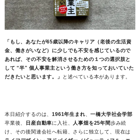
「もし、あなたが65歳以降のキャリア（老後の生活資
金、働きがいなど）に少しでも不安を感じているので
あれば、その不安を解消させるための１つの選択肢と
して “半” 個人事業主という働き方を知っておいていた
だきたいと思います。」
と述べている本があります。
本日紹介するのは、
1961年生まれ
、
一橋大学社会学部
卒業後、
日産自動車
に入社、
人事畑を25年間
歩み続
け、その後関連会社へ転籍、さらに独立して、現在は