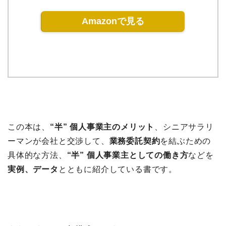
Amazonで見る
この本は、
“半” 個人事業主のメリット
、シニアサラリ
ーマンが会社と交渉して、
業務委託契約
を結ぶための
具体的な方法、
“半” 個人事業主としての働き方
などを
実例、データ
とともに紹介している書です。