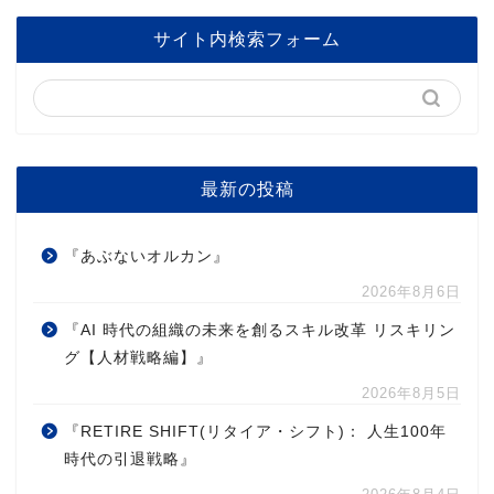
サイト内検索フォーム
最新の投稿
『あぶないオルカン』
2026年8月6日
『AI 時代の組織の未来を創るスキル改革 リスキリン
グ【人材戦略編】』
2026年8月5日
『RETIRE SHIFT(リタイア・シフト)： 人生100年
時代の引退戦略』