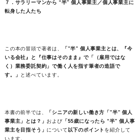
７．サラリーマンから “半” 個人事業主／個人事業主に
転身した人たち
この本の冒頭で著者は、
「”半” 個人事業主とは、『今
いる会社』と『仕事はそのまま』で「（雇用ではな
く）業務委託契約」で働く人を指す筆者の造語で
す。」
と述べています。
本書の前半では、
「シニアの新しい働き方「”半” 個人
事業主」とは？
」
および
「55歳になったら “半” 個人事
業主を目指そう」
について
以下のポイント
を紹介して
います。