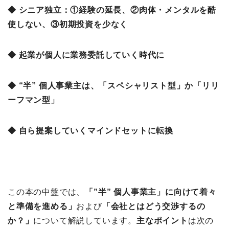
◆ シニア独立：①経験の延長、②肉体・メンタルを酷
使しない、③初期投資を少なく
◆ 起業が個人に業務委託していく時代に
◆ “半” 個人事業主は、「スペシャリスト型」か「リリ
ーフマン型」
◆ 自ら提案していくマインドセットに転換
この本の中盤では、
「”半” 個人事業主」に向けて着々
と準備を進める
」
および
「会社とはどう交渉するの
か？」
について解説しています。
主なポイント
は次の