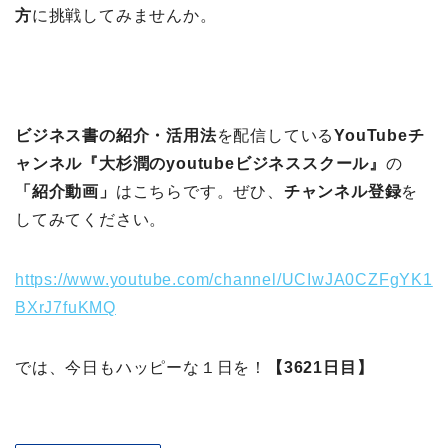
方
に挑戦してみませんか。
ビジネス書の紹介・活用法
を配信している
YouTubeチ
ャンネル『大杉潤のyoutubeビジネススクール』
の
「紹介動画」
はこちらです。ぜひ、
チャンネル登録
を
してみてください。
https://www.youtube.com/channel/UCIwJA0CZFgYK1
BXrJ7fuKMQ
では、今日もハッピーな１日を！
【3621日目】