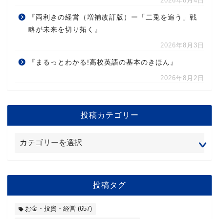
2026年8月4日
『両利きの経営（増補改訂版）ー「二兎を追う」戦
略が未来を切り拓く』
2026年8月3日
『まるっとわかる!高校英語の基本のきほん』
2026年8月2日
投稿カテゴリー
投稿タグ
お金・投資・経営
(657)