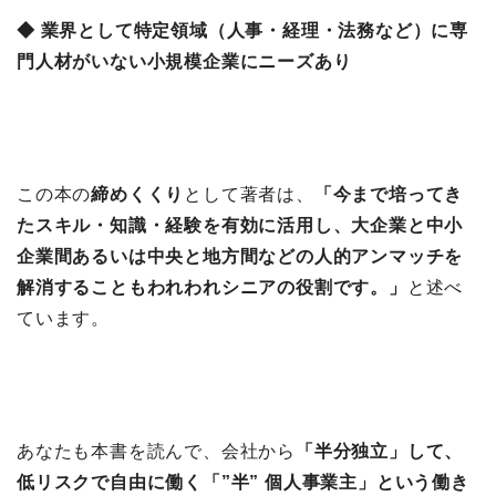
◆ 業界として特定領域（人事・経理・法務など）に専
門人材がいない小規模企業にニーズあり
この本の
締めくくり
として著者は、
「今まで培ってき
たスキル・知識・経験を有効に活用し、大企業と中小
企業間あるいは中央と地方間などの人的アンマッチを
解消することもわれわれシニアの役割です。」
と述べ
ています。
あなたも本書を読んで、会社から
「半分独立」して、
低リスクで自由に働く「”半” 個人事業主」という働き