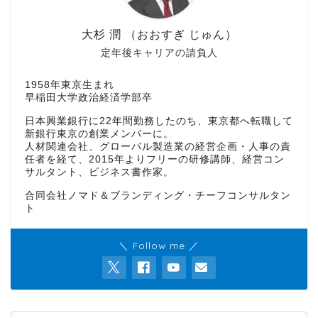
大杉 潤 （おおすぎ じゅん）
定年後キャリアの請負人
1958年東京生まれ
早稲田大学政治経済学部卒
日本興業銀行に22年間勤務したのち、東京都へ転職して
新銀行東京の創業メンバーに。
人材関連会社、グローバル製造業の経営企画・人事の責
任者を経て、2015年よりフリーの研修講師、経営コン
サルタント、ビジネス書作家。
合同会社ノマド＆ブランディング・チーフコンサルタン
ト
＼ Follow me ／