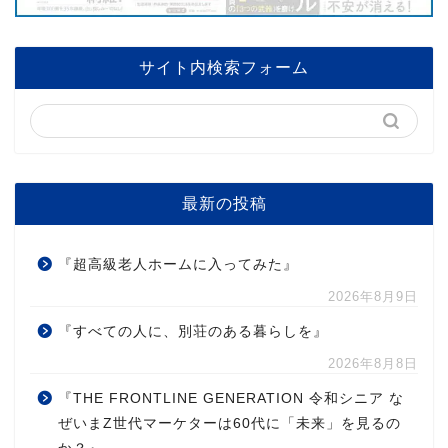
サイト内検索フォーム
最新の投稿
『超高級老人ホームに入ってみた』
2026年8月9日
『すべての人に、別荘のある暮らしを』
2026年8月8日
『THE FRONTLINE GENERATION 令和シニア な
ぜいまZ世代マーケターは60代に「未来」を見るの