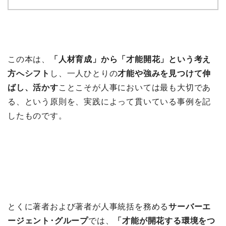
この本は、
「人材育成」から「才能開花」という考え
方へシフト
し、一人ひとりの
才能や強みを見つけて伸
ばし、活かす
ことこそが人事においては最も大切であ
る、という原則を、実践によって貫いている事例を記
したものです。
とくに著者および著者が人事統括を務める
サーバーエ
ージェント･グループ
では、
「才能が開花する環境をつ