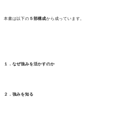
本書は以下の
５部構成
から成っています。
１．なぜ強みを活かすのか
２．強みを知る