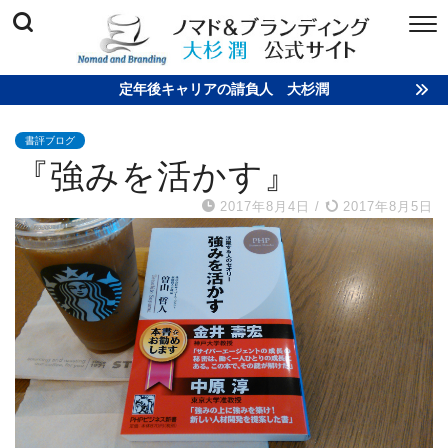
定年後キャリアの請負人 大杉潤
書評ブログ
『強みを活かす』
2017年8月4日
/
2017年8月5日