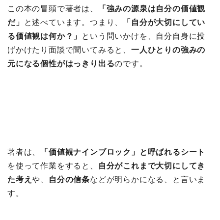
この本の冒頭で著者は、
「強みの源泉は自分の価値観
だ」
と述べています。つまり、
「自分が大切にしてい
る価値観は何か？」
という問いかけを、自分自身に投
げかけたり面談で聞いてみると、
一人ひとりの強みの
元になる個性がはっきり出る
のです。
著者は、
「価値観ナインブロック」と呼ばれるシート
を使って作業をすると、
自分がこれまで大切にしてき
た考え
や、
自分の信条
などが明らかになる、と言いま
す。