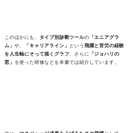
このほかにも、
タイプ別診断ツール
の
「エニアグラ
ム」
や、
「キャリアライン」
という
飛躍と苦労の経験
を人生軸にそって描くグラフ
、さらに
「ジョハリの
窓」
を使った研修などを本書では紹介しています。