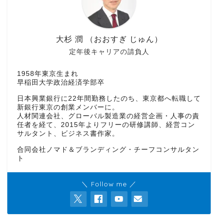
大杉 潤 （おおすぎ じゅん）
定年後キャリアの請負人
1958年東京生まれ
早稲田大学政治経済学部卒
日本興業銀行に22年間勤務したのち、東京都へ転職して
新銀行東京の創業メンバーに。
人材関連会社、グローバル製造業の経営企画・人事の責
任者を経て、2015年よりフリーの研修講師、経営コン
サルタント、ビジネス書作家。
合同会社ノマド＆ブランディング・チーフコンサルタン
ト
＼ Follow me ／