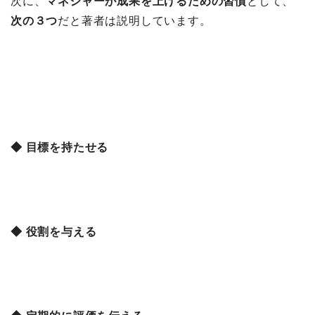
次に、
マネジャーが成果を上げるための習慣
として、
次の３つ
だと著者は説明しています。
◆ 目標を持たせる
◆ 役割を与える