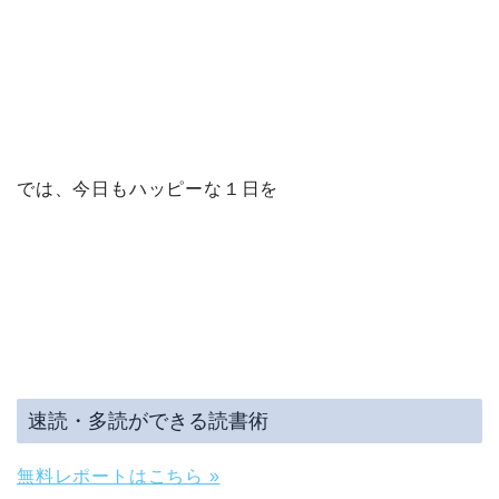
では、今日もハッピーな１日を
速読・多読ができる読書術
無料レポートはこちら »