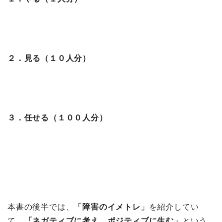
２．見る（１０人分）
３．任せる（１００人分）
本書の後半では、
「障害のイメトレ」
を紹介してい
て、
「ネガティブに考え、ポジティブに生む」
という