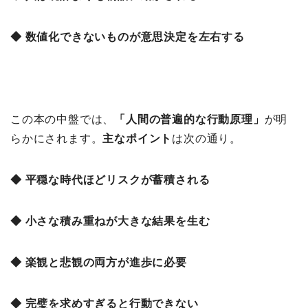
◆ 数値化できないものが意思決定を左右する
この本の中盤では、
「人間の普遍的な行動原理」
が明
らかにされます。
主なポイント
は次の通り。
◆ 平穏な時代ほどリスクが蓄積される
◆ 小さな積み重ねが大きな結果を生む
◆ 楽観と悲観の両方が進歩に必要
◆ 完璧を求めすぎると行動できない