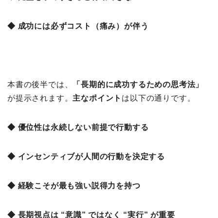
◆ 成功には必ずコスト（痛み）が伴う
本書の後半では、
「長期的に成功するための思考法」
が提示されます。
主なポイント
は以下の通りです。
◆ 優位性は永続しない前提で行動する
◆ インセンティブが人間の行動を決定する
◆ 経験こそが最も強い説得力を持つ
◆ 長期視点は “意識” ではなく “実行” が重要