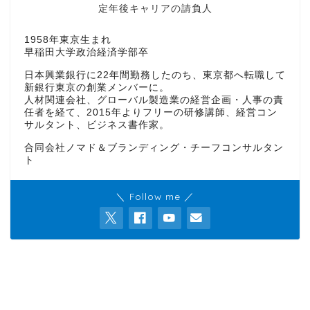
定年後キャリアの請負人
1958年東京生まれ
早稲田大学政治経済学部卒
日本興業銀行に22年間勤務したのち、東京都へ転職して
新銀行東京の創業メンバーに。
人材関連会社、グローバル製造業の経営企画・人事の責
任者を経て、2015年よりフリーの研修講師、経営コン
サルタント、ビジネス書作家。
合同会社ノマド＆ブランディング・チーフコンサルタン
ト
＼ Follow me ／