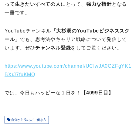
って生きたいすべての人
にとって、
強力な指針
となる
一冊です。
YouTubeチャンネル
「大杉潤のYouTubeビジネススク
ール」
でも、思考法やキャリア戦略について発信して
います。ぜひ
チャンネル登録
をしてご覧ください。
https://www.youtube.com/channel/UCIwJA0CZFgYK1
BXrJ7fuKMQ
では、今日もハッピーな１日を！
【4099日目】
自分が主役の人生･働き方