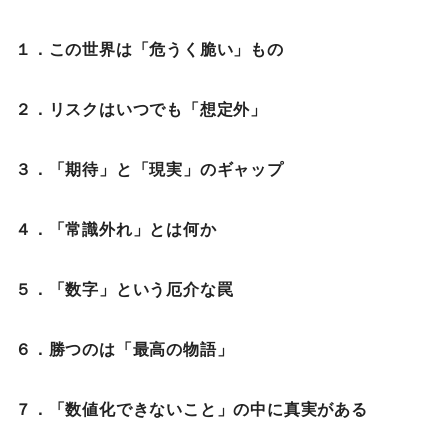
１．この世界は「危うく脆い」もの
２．リスクはいつでも「想定外」
３．「期待」と「現実」のギャップ
４．「常識外れ」とは何か
５．「数字」という厄介な罠
６．勝つのは「最高の物語」
７．「数値化できないこと」の中に真実がある