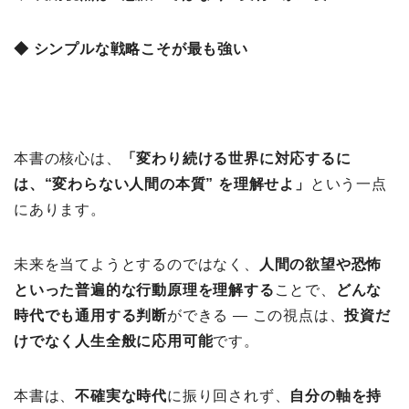
◆ シンプルな戦略こそが最も強い
本書の核心は、
「変わり続ける世界に対応するに
は、“変わらない人間の本質” を理解せよ」
という一点
にあります。
未来を当てようとするのではなく、
人間の欲望や恐怖
といった普遍的な行動原理を理解する
ことで、
どんな
時代でも通用する判断
ができる ― この視点は、
投資だ
けでなく人生全般に応用可能
です。
本書は、
不確実な時代
に振り回されず、
自分の軸を持