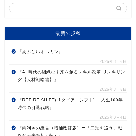
最新の投稿
『あぶないオルカン』
2026年8月6日
『AI 時代の組織の未来を創るスキル改革 リスキリン
グ【人材戦略編】』
2026年8月5日
『RETIRE SHIFT(リタイア・シフト)： 人生100年
時代の引退戦略』
2026年8月4日
『両利きの経営（増補改訂版）ー「二兎を追う」戦
略が未来を切り拓く』