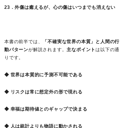
23．外傷は癒えるが、心の傷はいつまでも消えない
本書の前半では、
「不確実な世界の本質」と人間の行
動パターン
が解説されます。
主なポイント
は以下の通
りです。
◆ 世界は本質的に予測不可能である
◆ リスクは常に想定外の形で現れる
◆ 幸福は期待値とのギャップで決まる
◆ 人は統計よりも物語に動かされる