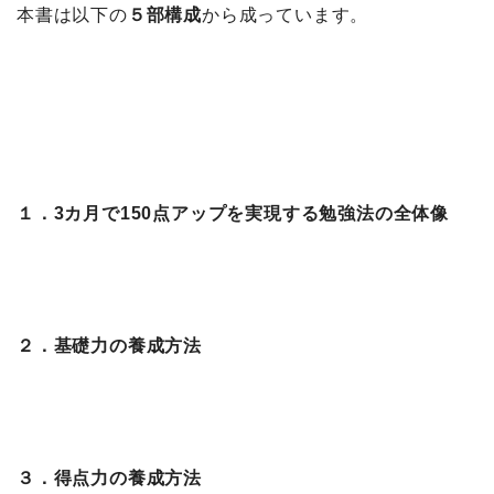
本書は以下の
５部構成
から成っています。
１．3カ月で150点アップを実現する勉強法の全体像
２．基礎力の養成方法
３．得点力の養成方法