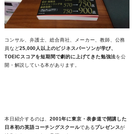
コンサル、弁護士、総合商社、メーカー、教師、公務
員など
25,000人以上のビジネスパーソンが学び、
TOEICスコアを短期間で劇的に上げてきた勉強法
を公
開・解説している本があります。
本日紹介するのは、
2001年に東京・表参道で開講した
日本初の英語コーチングスクール
である
プレゼンス
が