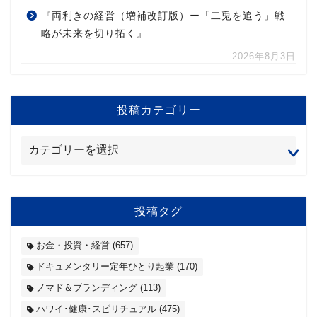
『両利きの経営（増補改訂版）ー「二兎を追う」戦
略が未来を切り拓く』
2026年8月3日
投稿カテゴリー
投稿タグ
お金・投資・経営
(657)
ドキュメンタリー定年ひとり起業
(170)
ノマド＆ブランディング
(113)
ハワイ･健康･スピリチュアル
(475)