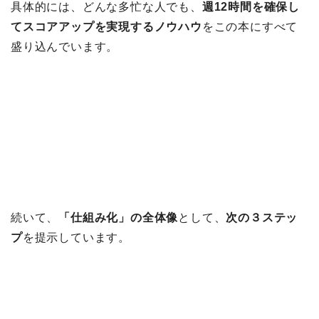
具体的には、どんな多忙な人でも、
週12時間を確保し
てスコアアップを実現するノウハウ
をこの本にすべて
盛り込んでいます。
続いて、
「仕組み化」の全体像
として、
次の３ステッ
プ
を提示しています。