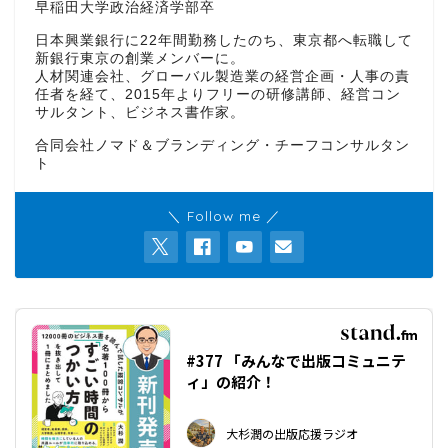
早稲田大学政治経済学部卒
日本興業銀行に22年間勤務したのち、東京都へ転職して
新銀行東京の創業メンバーに。
人材関連会社、グローバル製造業の経営企画・人事の責
任者を経て、2015年よりフリーの研修講師、経営コン
サルタント、ビジネス書作家。
合同会社ノマド＆ブランディング・チーフコンサルタン
ト
＼ Follow me ／