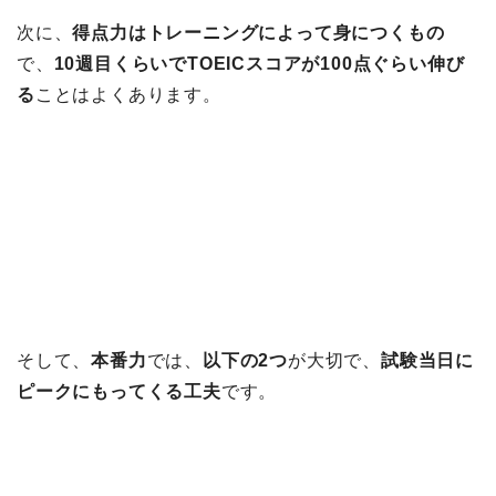
次に、
得点力はトレーニングによって身につくもの
で、
10週目くらいでTOEICスコアが100点ぐらい伸び
る
ことはよくあります。
そして、
本番力
では、
以下の2つ
が大切で、
試験当日に
ピークにもってくる工夫
です。