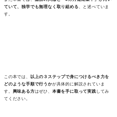
ていて、独学でも無理なく取り組める
、と述べていま
す。
この本では、
以上の３ステップで身につけるべき力を
どのような手順で行うか
が具体的に解説されていま
す。
興味ある方
はぜひ、
本書を手に取って実践
してみ
てください。