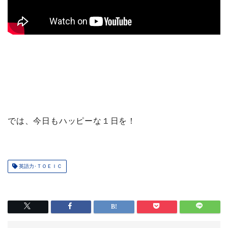
では、今日もハッピーな１日を！
英語力･ＴＯＥＩＣ