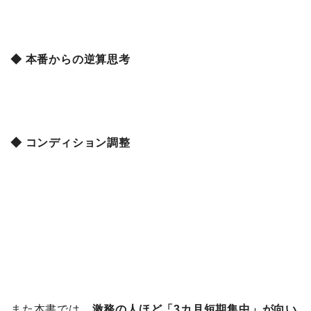
◆ 本番からの逆算思考
◆ コンディション調整
また本書では、
激務の人ほど「3カ月短期集中」が向い