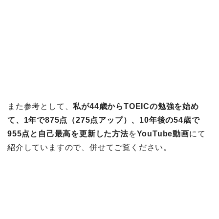
また参考として、
私が44歳からTOEICの勉強を始め
て、1年で875点（275点アップ）、10年後の54歳で
955点と自己最高を更新した方法
を
YouTube動画
にて
紹介していますので、併せてご覧ください。