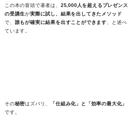
この本の冒頭で著者は、
25,000人を超えるプレゼンス
の受講生
が
実際に試し、結果を出してきたメソッド
で、
誰もが確実に結果を出すことができます
、と述べ
ています。
その
秘密
はズバリ、
「仕組み化」と「効率の最大化」
です。