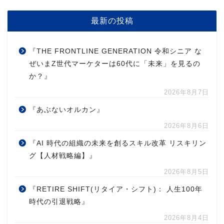
最新の投稿
『THE FRONTLINE GENERATION 令和シニア な
ぜいまZ世代マーケターは60代に「未来」を見るの
か？』
2026年8月7日
『あぶないオルカン』
2026年8月6日
『AI 時代の組織の未来を創るスキル改革 リスキリン
グ【人材戦略編】』
2026年8月5日
『RETIRE SHIFT(リタイア・シフト)： 人生100年
時代の引退戦略』
2026年8月4日