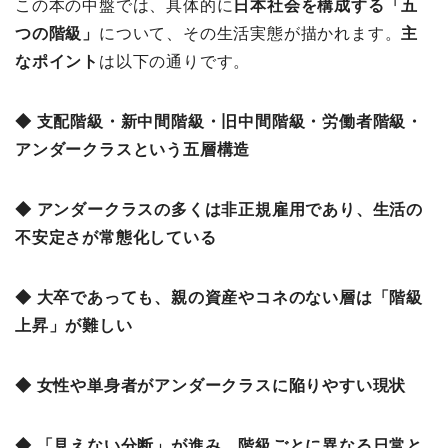
この本の中盤では、具体的に
日本社会を構成する「五
つの階級」
について、その生活実態が描かれます。
主
なポイント
は以下の通りです。
◆ 支配階級・新中間階級・旧中間階級・労働者階級・
アンダークラスという五層構造
◆ アンダークラスの多くは非正規雇用であり、生活の
不安定さが常態化している
◆ 大卒であっても、親の資産やコネのない層は「階級
上昇」が難しい
◆ 女性や単身者がアンダークラスに陥りやすい現状
◆ 「見えない分断」が進み、階級ごとに異なる日常と