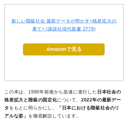
新しい階級社会 最新データが明かす<格差拡大の
果て> (講談社現代新書 2779)
Amazonで見る
この本は、1980年前後から急速に進行した
日本社会の
格差拡大と階級の固定化
について、
2022年の最新デー
タ
をもとに明らかにし、
「日本における階級社会のリ
アルな姿」
を徹底解説しています。