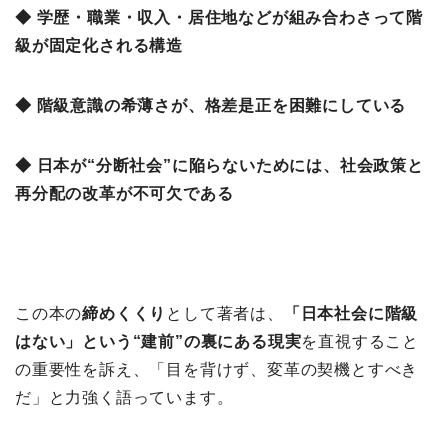
◆ 学歴・職業・収入・居住地などが組み合わさって階
級が固定化される構造
◆ 階級意識の希薄さが、格差是正を困難にしている
◆ 日本が“分断社会”に陥らないためには、社会政策と
再分配の改革が不可欠である
この本の
締めくくり
として著者は、
「日本社会に階級
はない」という“建前”の裏にある現実
を直視すること
の重要性を訴え、「目を背けず、変革の契機とすべき
だ」と力強く語っています。