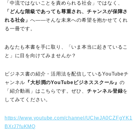
「中流ではないことを責められる社会」ではなく、
「どんな階級であっても尊重され、チャンスが保障さ
れる社会」
へ――そんな未来への希望を抱かせてくれ
る一冊です。
あなたも本書を手に取り、「いま本当に起きているこ
と」に目を向けてみませんか？
ビジネス書の紹介・活用法を配信しているYouTubeチ
ャンネル
『大杉潤のYouTubeビジネススクール』
の
「紹介動画」はこちらです。ぜひ、
チャンネル登録
を
してみてください。
https://www.youtube.com/channel/UCIwJA0CZFgYK1
BXrJ7fuKMQ