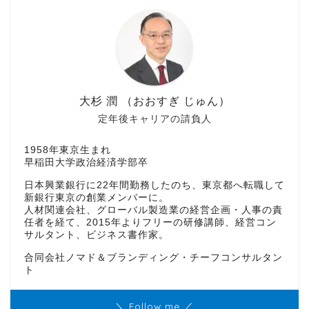
大杉 潤 （おおすぎ じゅん）
定年後キャリアの請負人
1958年東京生まれ
早稲田大学政治経済学部卒
日本興業銀行に22年間勤務したのち、東京都へ転職して
新銀行東京の創業メンバーに。
人材関連会社、グローバル製造業の経営企画・人事の責
任者を経て、2015年よりフリーの研修講師、経営コン
サルタント、ビジネス書作家。
合同会社ノマド＆ブランディング・チーフコンサルタン
ト
＼ Follow me ／