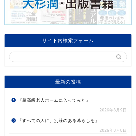
サイト内検索フォーム
最新の投稿
『超高級老人ホームに入ってみた』
2026年8月9日
『すべての人に、別荘のある暮らしを』
2026年8月8日