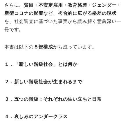
さらに、
貧困・不安定雇用・教育格差・ジェンダー・
新型コロナの影響
など、複
合的に広がる格差の現状
を、社会調査に基づいた事実から読み解く意義深い一
冊です。
本書は以下の
８部構成
から成っています。
１．「新しい階級社会」とは何か
２．新しい階級社会が生まれるまで
３．五つの階級：それぞれの生い立ちと日常
４．哀しみのアンダークラス