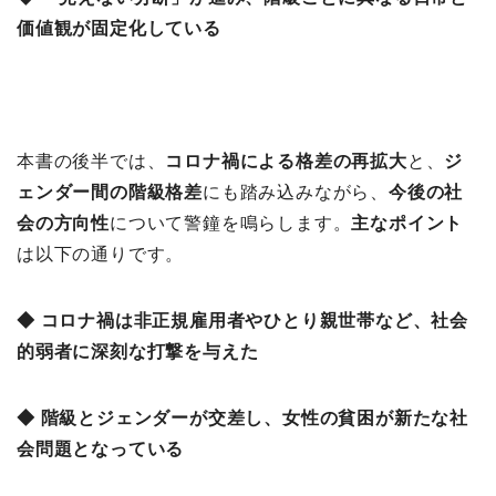
価値観が固定化している
本書の後半では、
コロナ禍による格差の再拡大
と、
ジ
ェンダー間の階級格差
にも踏み込みながら、
今後の社
会の方向性
について警鐘を鳴らします。
主なポイント
は以下の通りです。
◆ コロナ禍は非正規雇用者やひとり親世帯など、社会
的弱者に深刻な打撃を与えた
◆ 階級とジェンダーが交差し、女性の貧困が新たな社
会問題となっている