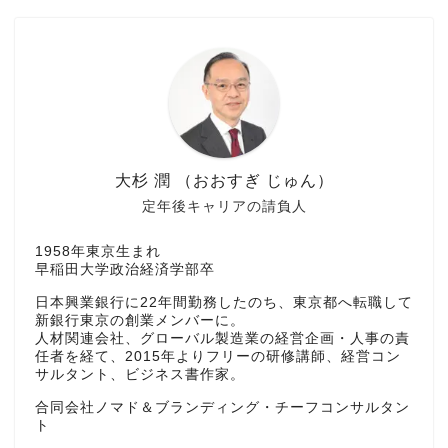
大杉 潤 （おおすぎ じゅん）
定年後キャリアの請負人
1958年東京生まれ
早稲田大学政治経済学部卒
日本興業銀行に22年間勤務したのち、東京都へ転職して
新銀行東京の創業メンバーに。
人材関連会社、グローバル製造業の経営企画・人事の責
任者を経て、2015年よりフリーの研修講師、経営コン
サルタント、ビジネス書作家。
合同会社ノマド＆ブランディング・チーフコンサルタン
ト