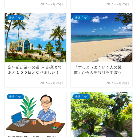
2015年7月25日
2015年7月25日
書評ブログ
書評ブログ
定年前起業への道 ～ 起業まで
『ずっとうまくいく人の習
あと１００日となりました！
慣』から人生設計を学ぼう
2015年7月24日
2015年7月24日
書評ブログ
書評ブログ