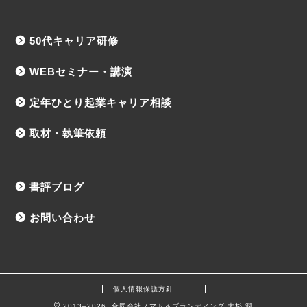
50代キャリア研修
WEBセミナー・講演
定年ひとり起業キャリア相談
取材・執筆依頼
書評ブログ
お問い合わせ
個人情報保護方針
2013–2026 合同会社ノマド＆ブランディング 大杉 潤