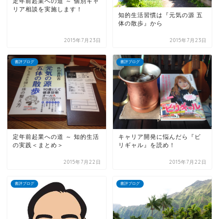
定年前起業への道 ～ 個別キャ
リア相談を実施します！
知的生活習慣は『元気の源 五
体の散歩』から
2015年7月23日
2015年7月23日
書評ブログ
書評ブログ
定年前起業への道 ～ 知的生活
キャリア開発に悩んだら『ビ
の実践＜まとめ＞
リギャル』を読め！
2015年7月22日
2015年7月22日
書評ブログ
書評ブログ