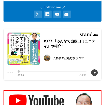
＼ Follow me ／