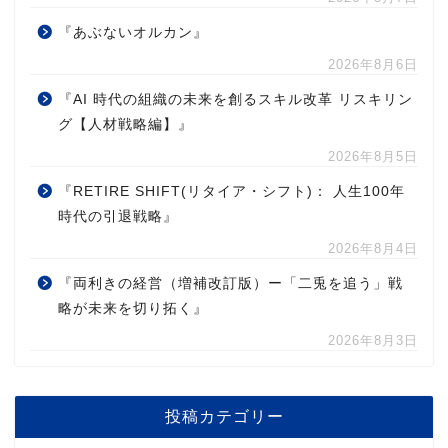
『あぶないオルカン』
2026年8月6日
『AI 時代の組織の未来を創るスキル改革 リスキリン
グ【人材戦略編】』
2026年8月5日
『RETIRE SHIFT(リタイア・シフト)： 人生100年
時代の引退戦略』
2026年8月4日
『両利きの経営（増補改訂版）ー「二兎を追う」戦
略が未来を切り拓く』
2026年8月3日
投稿カテゴリー