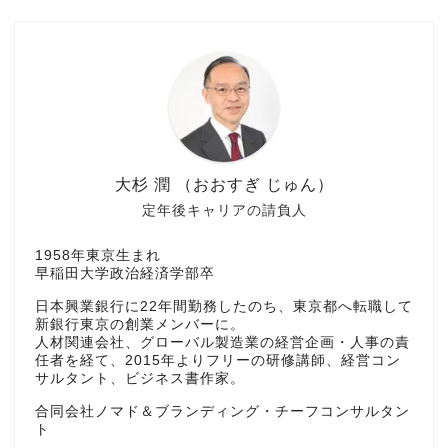
大杉 潤 （おおすぎ じゅん）
定年後キャリアの請負人
1958年東京生まれ
早稲田大学政治経済学部卒
日本興業銀行に22年間勤務したのち、東京都へ転職して
新銀行東京の創業メンバーに。
人材関連会社、グローバル製造業の経営企画・人事の責
任者を経て、2015年よりフリーの研修講師、経営コン
サルタント、ビジネス書作家。
合同会社ノマド＆ブランディング・チーフコンサルタン
ト