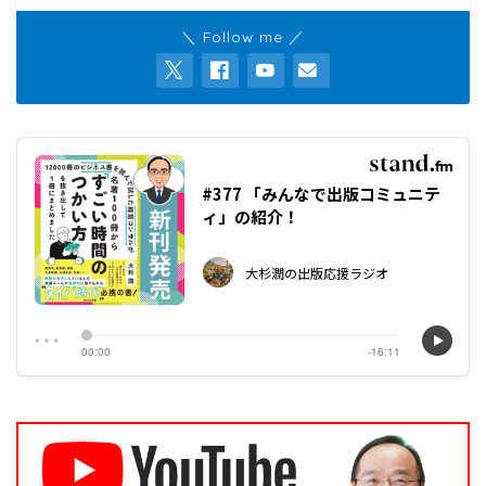
＼ Follow me ／