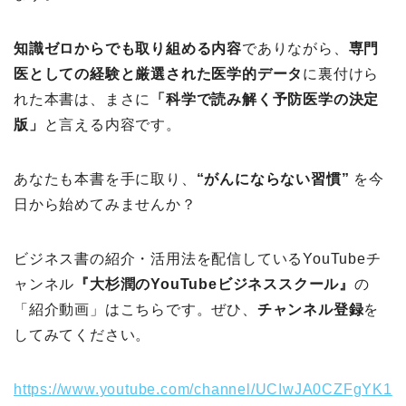
知識ゼロからでも取り組める内容
でありながら、
専門
医としての経験と厳選された医学的データ
に裏付けら
れた本書は、まさに
「科学で読み解く予防医学の決定
版」
と言える内容です。
あなたも本書を手に取り、
“がんにならない習慣”
を今
日から始めてみませんか？
ビジネス書の紹介・活用法を配信しているYouTubeチ
ャンネル
『大杉潤のYouTubeビジネススクール』
の
「紹介動画」はこちらです。ぜひ、
チャンネル登録
を
してみてください。
https://www.youtube.com/channel/UCIwJA0CZFgYK1