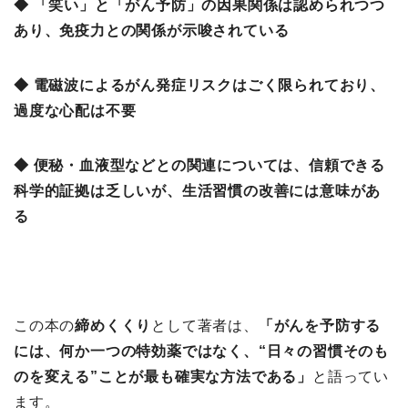
◆ 「笑い」と「がん予防」の因果関係は認められつつ
あり、免疫力との関係が示唆されている
◆ 電磁波によるがん発症リスクはごく限られており、
過度な心配は不要
◆ 便秘・血液型などとの関連については、信頼できる
科学的証拠は乏しいが、生活習慣の改善には意味があ
る
この本の
締めくくり
として著者は、
「がんを予防する
には、何か一つの特効薬ではなく、“日々の習慣そのも
のを変える”ことが最も確実な方法である」
と語ってい
ます。