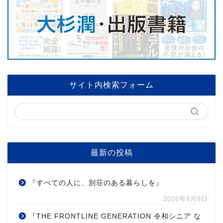
サイト内検索フォーム
最新の投稿
『すべての人に、別荘のある暮らしを』
2026年8月8日
『THE FRONTLINE GENERATION 令和シニア な