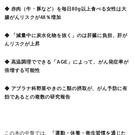
◆ 赤肉（牛・豚など）を毎日80g以上食べる女性は大
腸がんリスクが48％増加
◆ 「減量中に炭水化物を抜く」のは肝臓に負担、肝が
んリスクが上昇
◆ 高温調理でできる「AGE」によって、がん発症率が
倍増する可能性
◆ アブラナ科野菜やきのこ類の摂取が、がん予防に有
効であるとの複数の研究報告
この本の中盤では、
「運動・休養・衛生習慣を通じた