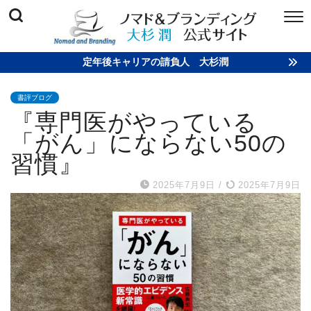
定年後キャリアの請負人 大杉潤
書評ブログ
『専門医がやっている
「がん」にならない50の
習慣』
2025年7月9日
/
2025年7月9日