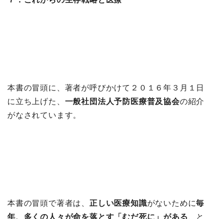
本書の冒頭に、著者が呼びかけて２０１６年３月１日
に立ち上げた、
一般社団法人予防医療普及協会
の紹介
がなされています。
本書の冒頭で著者は、
正しい医療知識
がないために
毎
年、多くの人々が命を落とす「むだ死に」がある
、と