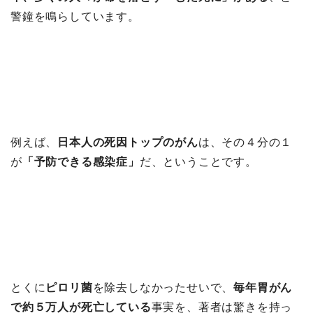
警鐘を鳴らしています。
例えば、
日本人の死因トップのがん
は、その４分の１
が
「予防できる感染症」
だ、ということです。
とくに
ピロリ菌
を除去しなかったせいで、
毎年胃がん
で約５万人が死亡している
事実を、著者は驚きを持っ