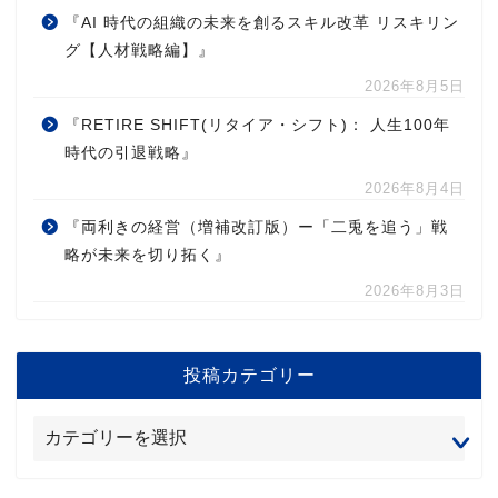
『AI 時代の組織の未来を創るスキル改革 リスキリン
グ【人材戦略編】』
2026年8月5日
『RETIRE SHIFT(リタイア・シフト)： 人生100年
時代の引退戦略』
2026年8月4日
『両利きの経営（増補改訂版）ー「二兎を追う」戦
略が未来を切り拓く』
2026年8月3日
投稿カテゴリー