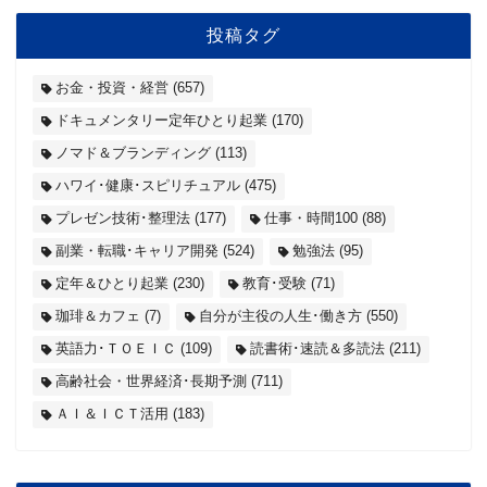
投稿タグ
お金・投資・経営
(657)
ドキュメンタリー定年ひとり起業
(170)
ノマド＆ブランディング
(113)
ハワイ･健康･スピリチュアル
(475)
プレゼン技術･整理法
(177)
仕事・時間100
(88)
副業・転職･キャリア開発
(524)
勉強法
(95)
定年＆ひとり起業
(230)
教育･受験
(71)
珈琲＆カフェ
(7)
自分が主役の人生･働き方
(550)
英語力･ＴＯＥＩＣ
(109)
読書術･速読＆多読法
(211)
高齢社会・世界経済･長期予測
(711)
ＡＩ＆ＩＣＴ活用
(183)