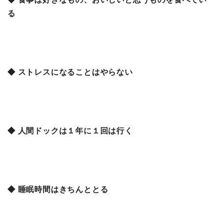
る
◆ ストレスになることはやらない
◆ 人間ドックは１年に１回は行く
◆ 睡眠時間はきちんととる