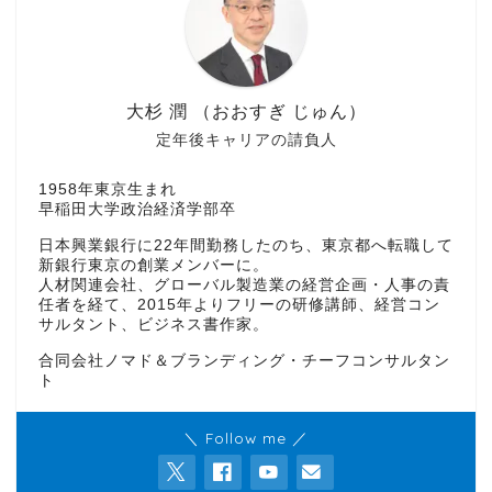
大杉 潤 （おおすぎ じゅん）
定年後キャリアの請負人
1958年東京生まれ
早稲田大学政治経済学部卒
日本興業銀行に22年間勤務したのち、東京都へ転職して
新銀行東京の創業メンバーに。
人材関連会社、グローバル製造業の経営企画・人事の責
任者を経て、2015年よりフリーの研修講師、経営コン
サルタント、ビジネス書作家。
合同会社ノマド＆ブランディング・チーフコンサルタン
ト
＼ Follow me ／