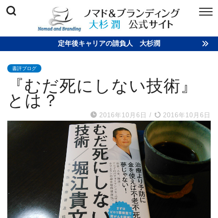
定年後キャリアの請負人 大杉潤
書評ブログ
『むだ死にしない技術』
とは？
2016年10月6日
/
2016年10月6日