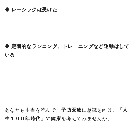
◆ レーシックは受けた
◆ 定期的なランニング、トレーニングなど運動はして
いる
あなたも本書を読んで、
予防医療
に意識を向け、
「人
生１００年時代」の健康
を考えてみませんか。