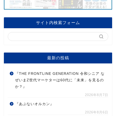
サイト内検索フォーム
最新の投稿
『THE FRONTLINE GENERATION 令和シニア な
ぜいまZ世代マーケターは60代に「未来」を見るの
か？』
2026年8月7日
『あぶないオルカン』
2026年8月6日