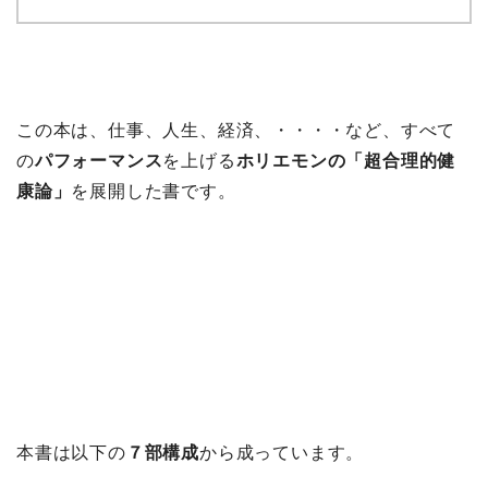
この本は、仕事、人生、経済、・・・・など、すべて
の
パフォーマンス
を上げる
ホリエモンの「超合理的健
康論」
を展開した書です。
本書は以下の
７部構成
から成っています。