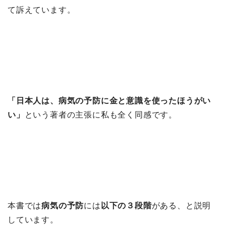
て訴えています。
「日本人は、病気の予防に金と意識を使ったほうがい
い」
という著者の主張に私も全く同感です。
本書では
病気の予防
には
以下の３段階
がある、と説明
しています。