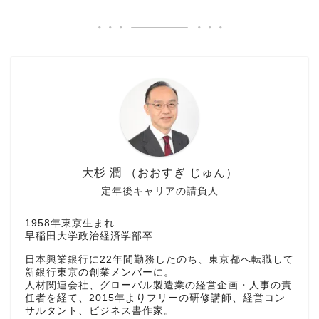
大杉 潤 （おおすぎ じゅん）
定年後キャリアの請負人
1958年東京生まれ
早稲田大学政治経済学部卒
日本興業銀行に22年間勤務したのち、東京都へ転職して
新銀行東京の創業メンバーに。
人材関連会社、グローバル製造業の経営企画・人事の責
任者を経て、2015年よりフリーの研修講師、経営コン
サルタント、ビジネス書作家。