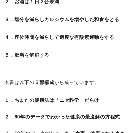
２．お酒は１日２合未満
３．塩分を減らしカルシウムを増やした和食をとる
４．座位時間を減らして適度な有酸素運動をする
５．肥満を解消する
本書は以下の
５部構成
から成っています。
１．ちまたの健康法は「ニセ科学」だらけ
２．60年のデータでわかった健康の最適解の方程式