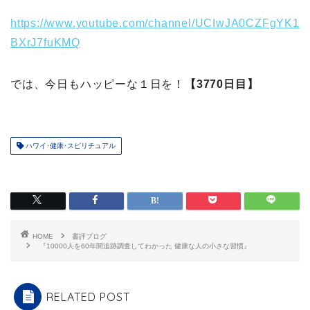
https://www.youtube.com/channel/UCIwJA0CZFgYK1
BXrJ7fuKMQ
では、今日もハッピーな１日を！
【3770日目】
ハワイ･健康･スピリチュアル
HOME
書評ブログ
『10000人を60年間追跡調査してわかった 健康な人の小さな習慣』
RELATED POST