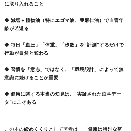
に取り入れること
◆ 減塩＋植物油（特にエゴマ油、亜麻仁油）で血管年
齢が若返る
◆ 毎日「血圧」「体重」「歩数」を“計測”するだけで
行動が自然と変わる
◆ 習慣を「意志」ではなく、「環境設計」によって無
意識に続けることが重要
◆ 健康に関する本当の知見は、“実証された疫学デー
タ”にこそある
この本の
締めくくり
として著者は、
「健康は特別な努