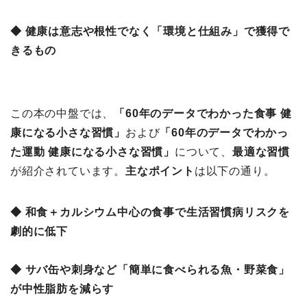
◆ 健康は意志や根性でなく「環境と仕組み」で獲得で
きるもの
この本の中盤では、
「60年のデータでわかった食事 健
康になる小さな習慣」
および
「60年のデータでわかっ
た運動 健康になる小さな習慣」
について、
最適な習慣
が紹介されています。
主なポイント
は以下の通り。
◆ 和食＋カルシウム中心の食事で生活習慣病リスクを
劇的に低下
◆ サバ缶や刺身など「簡単に食べられる魚・野菜食」
が中性脂肪を減らす