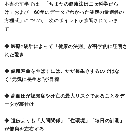
本書の前半では、
「ちまたの健康法はニセ科学だら
け」
および
「60年のデータでわかった健康の最適解の
方程式」
について、次のポイントが強調されていま
す。
◆ 医療×統計によって「健康の法則」が科学的に証明さ
れた驚き
◆ 健康寿命を伸ばすには、ただ長生きするのではな
く“元気に長生き”が目標
◆ 高血圧が認知症や死亡の最大リスクであることをデ
ータが裏付け
◆ 遺伝よりも「人間関係」「住環境」「毎日の計測」
が健康を左右する