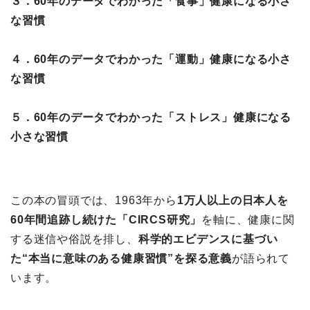
３．60年のデータでわかった「食事」健康になる小さ
な習慣
４．60年のデータでわかった「運動」健康になる小さ
な習慣
５．60年のデータでわかった「ストレス」健康になる
小さな習慣
この本の冒頭では、1963年から
1万人以上の日本人を
60年間追跡し続けた「CIRCS研究」
を軸に、健康に関
する迷信や俗説を排し、
科学的エビデンスに基づい
た“本当に意味のある健康習慣”を探る意義
が語られて
います。