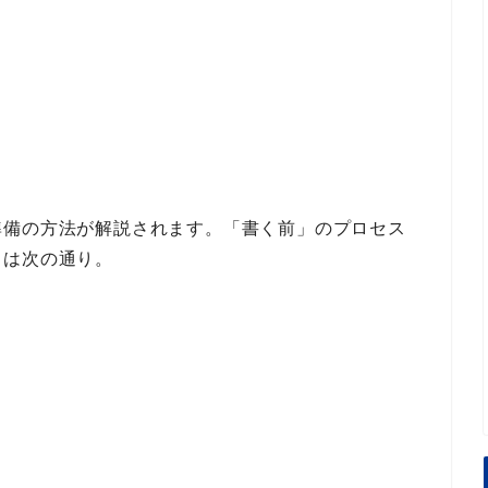
準備の方法
が解説されます。
「書く前」のプロセス
ト
は次の通り。