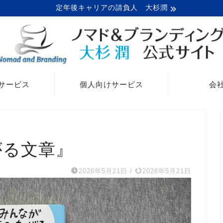
定年後キャリアの請負人 大杉潤
サービス
個人向けサービス
会
がる文章』
2026年5月21日
/
2026年5月21日