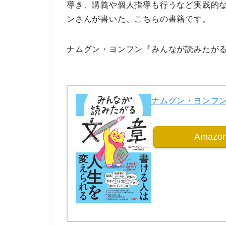
導き、講義や個人指導も行うなど
実践的
ン
さんが書いた、こちらの書籍です。
ナムグン・ヨンフン『みんなが読みたがる
ナムグン・ヨンフ
Amaz