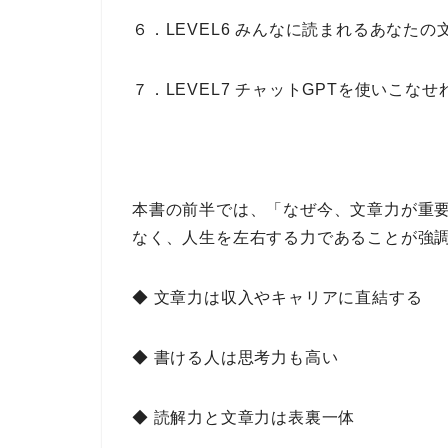
６．LEVEL6 みんなに読まれるあなたの
７．LEVEL7 チャットGPTを使いこな
本書の前半では、
「なぜ今、文章力が重
なく、人生を左右する力である
ことが強
◆ 文章力は収入やキャリアに直結する
◆ 書ける人は思考力も高い
◆ 読解力と文章力は表裏一体