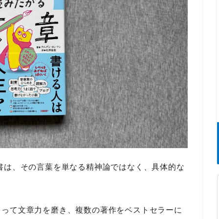
本書は、その言葉を単なる精神論ではなく、
具体的な
よって
文章力
を磨き、
複数の著作をベストセラーに