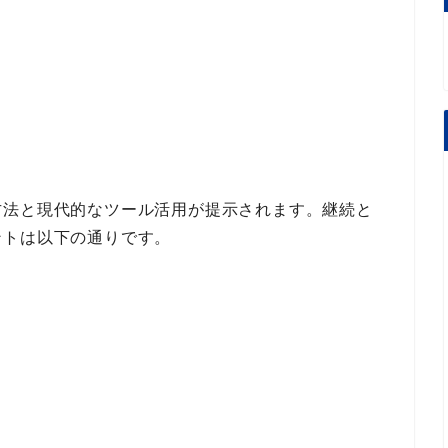
方法と現代的なツール活用
が提示されます。
継続と
ント
は以下の通りです。