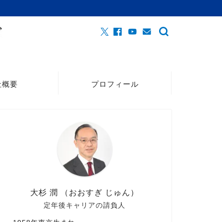
社概要
プロフィール
大杉 潤 （おおすぎ じゅん）
定年後キャリアの請負人