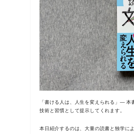
「書ける人は、人生を変えられる」
― 
技術と習慣
として提示してくれます。
本日紹介するのは、
大量の読書と独学
に