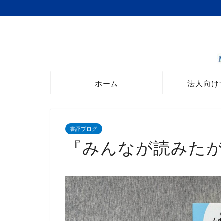
ホーム
法人向け
書評ブログ
『みんなが読みた