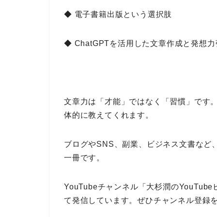
◆ 電子書籍出版という選択肢
◆
ChatGPT
を活用した文章作成と発想力
文章力は「才能」ではなく「習慣」
です
体的に教えてくれます。
ブログやSNS、副業、ビジネス文書
など
一冊です。
YouTubeチャンネル
「大杉潤のYouTub
て発信しています。ぜひ
チャンネル登録