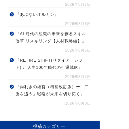
2026年8月7日
『あぶないオルカン』
2026年8月6日
『AI 時代の組織の未来を創るスキル
改革 リスキリング【人材戦略編】』
2026年8月5日
『RETIRE SHIFT(リタイア・シフ
ト)： 人生100年時代の引退戦略』
2026年8月4日
『両利きの経営（増補改訂版）ー「二
兎を追う」戦略が未来を切り拓く』
2026年8月3日
投稿カテゴリー