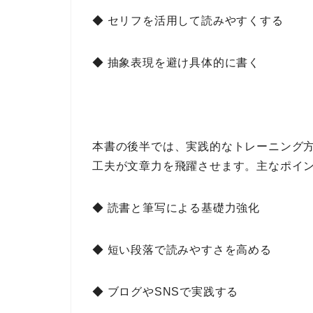
◆ セリフを活用して読みやすくする
◆ 抽象表現を避け具体的に書く
本書の後半では、
実践的なトレーニング
工夫が文章力を飛躍
させます。
主なポイ
◆ 読書と筆写による基礎力強化
◆ 短い段落で読みやすさを高める
◆ ブログやSNSで実践する