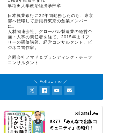
1958年東京生まれ
早稲田大学政治経済学部卒
日本興業銀行に22年間勤務したのち、東京
都へ転職して新銀行東京の創業メンバー
に。
人材関連会社、グローバル製造業の経営企
画・人事の責任者を経て、2015年よりフ
リーの研修講師、経営コンサルタント、ビ
ジネス書作家。
合同会社ノマド＆ブランディング・チーフ
コンサルタント
＼ Follow me ／