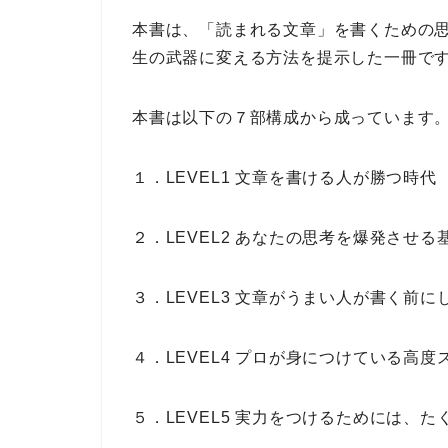
本書は、
「読まれる文章」を書くための
生の武器に変える方法
を提示した一冊で
本書は以下の
７部構成
から成っています
１．LEVEL1 文章を書ける人が勝つ時代
２．LEVEL2 あなたの思考を爆発させる
３．LEVEL3 文章がうまい人が書く前に
４．LEVEL4 プロが身につけている高度
５．LEVEL5 実力をつけるためには、た