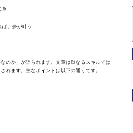
文章
せれば、夢が叶う
要なのか」
が語られます。
文章は単なるスキルでは
調されます。
主なポイント
は以下の通りです。