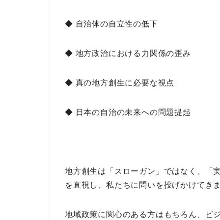
◆ 自治体の自立性の低下
◆ 地方政治における力関係の歪み
◆ 真の地方創生に必要な視点
◆ 日本の自治の未来への問題提起
地方創生は「スローガン」ではなく、「
を直視し、私たちに問いを投げかけてき
地域政策に関心のある方
はもちろん、
ビ