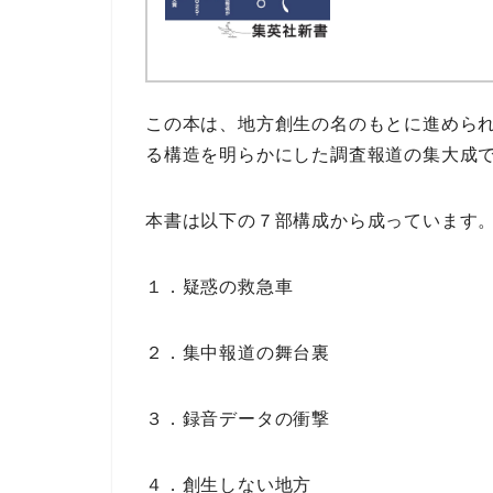
この本は、
地方創生の名のもとに進めら
る構造を明らかにした
調査報道の集大成
本書は以下の
７部構成
から成っています
１．疑惑の救急車
２．集中報道の舞台裏
３．録音データの衝撃
４．創生しない地方