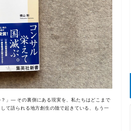
か？」
― その裏側にある現実を、私たちはどこまで
 として語られる地方創生の陰で起きている、もう一