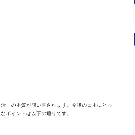
自治」の本質
が問い直されます。
今後の日本にとっ
主なポイント
は以下の通りです。