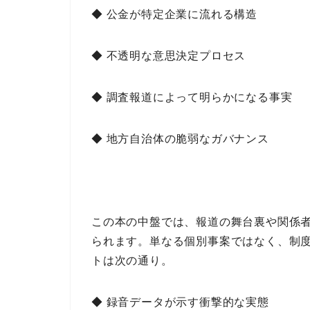
◆ 公金が特定企業に流れる構造
◆ 不透明な意思決定プロセス
◆ 調査報道によって明らかになる事実
◆ 地方自治体の脆弱なガバナンス
この本の中盤では、
報道の舞台裏や関係
られます。
単なる個別事案ではなく、制
ト
は次の通り。
◆ 録音データが示す衝撃的な実態