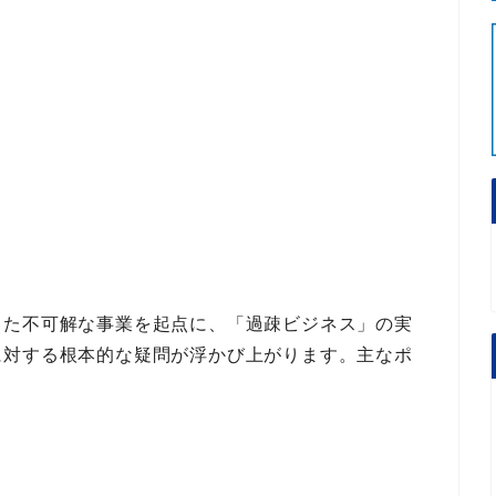
きた不可解な事業
を起点に、
「過疎ビジネス」の実
に対する根本的な疑問
が浮かび上がります。
主なポ