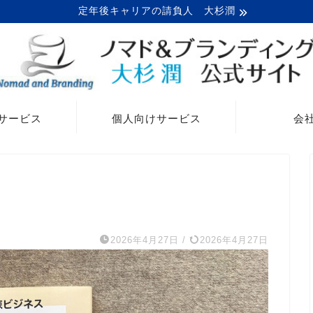
定年後キャリアの請負人 大杉潤
サービス
個人向けサービス
会
2026年4月27日
/
2026年4月27日