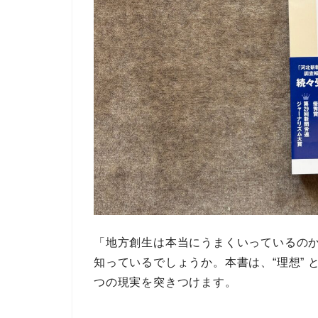
「地方創生は本当にうまくいっているの
知っているでしょうか。本書は、
“理想”
つの現実
を突きつけます。