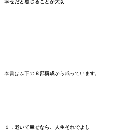
幸せだと感じることが大切
本書は以下の
８部構成
から成っています。
１．老いて幸せなら、人生それでよし