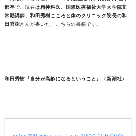
部卒
で、現在は
精神科医、国際医療福祉大学大学院非
常勤講師、和田秀樹こころと体のクリニック院長
の
和
田秀樹
さんが書いた、こちらの書籍です。
和田秀樹『自分が高齢になるということ』（新潮社）