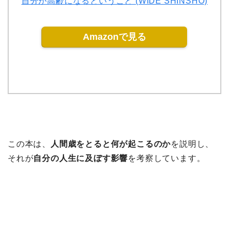
自分が高齢になるということ (WIDE SHINSHO)
Amazonで見る
この本は、
人間歳をとると何が起こるのか
を説明し、
それが
自分の人生に及ぼす影響
を考察しています。