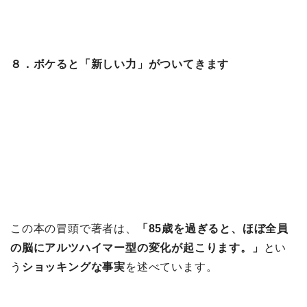
８．ボケると「新しい力」がついてきます
この本の冒頭で著者は、
「85歳を過ぎると、ほぼ全員
の脳にアルツハイマー型の変化が起こります。」
とい
う
ショッキングな事実
を述べています。