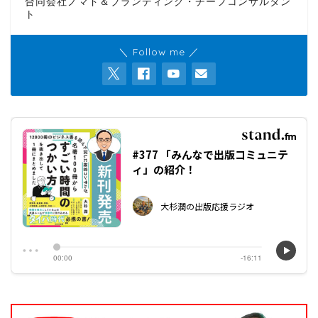
合同会社ノマド＆ブランディング・チーフコンサルタン
ト
＼ Follow me ／