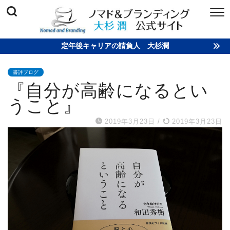
定年後キャリアの請負人 大杉潤
書評ブログ
『自分が高齢になるとい
うこと』
2019年3月23日
/
2019年3月23日