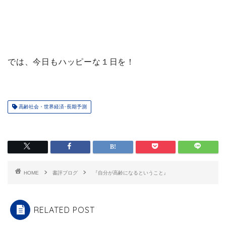
では、今日もハッピーな１日を！
高齢社会・世界経済･長期予測
HOME
書評ブログ
『自分が高齢になるということ』
RELATED POST