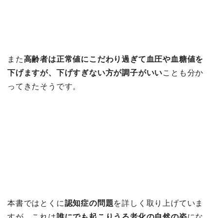
また
高齢者は正常値にこだわり過ぎて血圧や血糖値を
下げますが、下げすぎない方が調子がいい
ことも分か
ってきたそうです。
本書ではとくに
認知症の問題
を詳しく取り上げていま
すが、これは
誰にでも起こりうる老化の自然の姿
にな