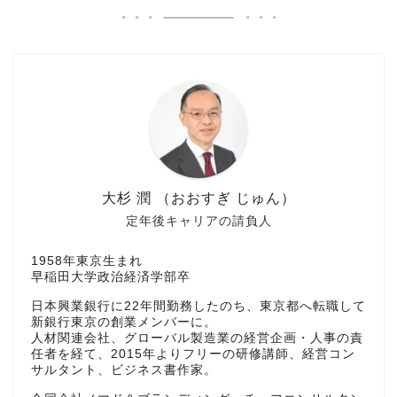
大杉 潤 （おおすぎ じゅん）
定年後キャリアの請負人
1958年東京生まれ
早稲田大学政治経済学部卒
日本興業銀行に22年間勤務したのち、東京都へ転職して
新銀行東京の創業メンバーに。
人材関連会社、グローバル製造業の経営企画・人事の責
任者を経て、2015年よりフリーの研修講師、経営コン
サルタント、ビジネス書作家。