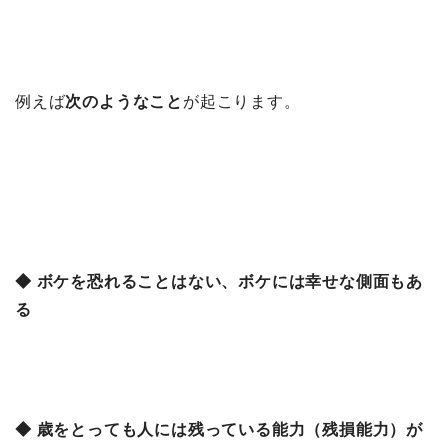
例えば
次のようなこと
が起こります。
◆ ボケを恐れることはない、ボケには幸せな側面もあ
る
◆ 歳をとっても人には残っている能力（残損能力）が