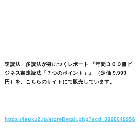
速読法・多読法が身につくレポート 『年間３００冊ビ
ジネス書速読法「７つのポイント」』 （定価 9,990
円）を、こちらのサイトにて販売しています。
https://tsuku2.jp/storeDetail.php?scd=0000049956