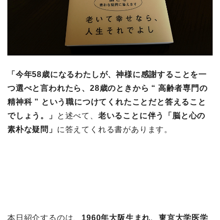
「今年58歳になるわたしが、神様に感謝することを一
つ選べと言われたら、28歳のときから “ 高齢者専門の
精神科 ” という職につけてくれたことだと答えること
でしょう。」
と述べて、
老いることに伴う「脳と心の
素朴な疑問」
に答えてくれる書があります。
本日紹介するのは、
1960年大阪生まれ、東京大学医学