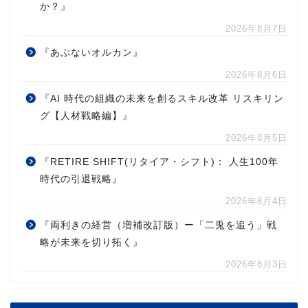
か？』
2026年8月7日
『あぶないオルカン』
2026年8月6日
『AI 時代の組織の未来を創るスキル改革 リスキリン
グ【人材戦略編】』
2026年8月5日
『RETIRE SHIFT(リタイア・シフト)： 人生100年
時代の引退戦略』
2026年8月4日
『両利きの経営（増補改訂版）ー「二兎を追う」戦
略が未来を切り拓く』
2026年8月3日