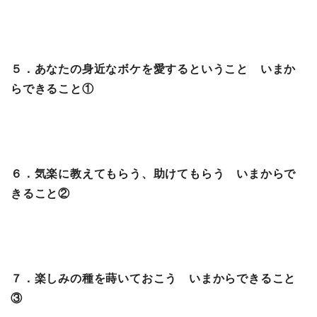
５．あなたの身近なボケを愛するということ いまか
らできること①
６．気楽に教えてもらう、助けてもらう いまからで
きること②
７．楽しみの種を蒔いておこう いまからできること
③