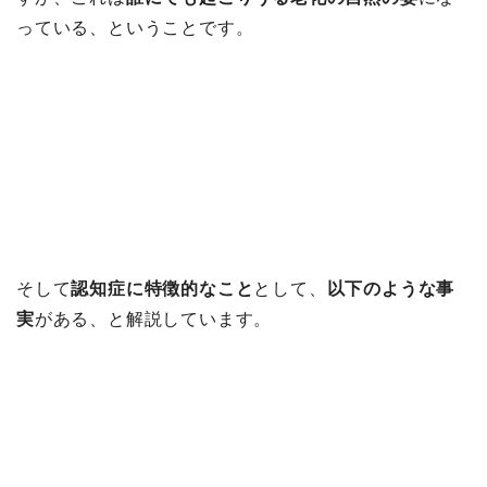
っている、ということです。
そして
認知症に特徴的なこと
として、
以下のような事
実
がある、と解説しています。