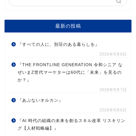
最新の投稿
『すべての人に、別荘のある暮らしを』
2026年8月8日
『THE FRONTLINE GENERATION 令和シニア な
ぜいまZ世代マーケターは60代に「未来」を見るの
か？』
2026年8月7日
『あぶないオルカン』
2026年8月6日
『AI 時代の組織の未来を創るスキル改革 リスキリン
グ【人材戦略編】』