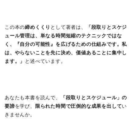
この本の
締めくくり
として著者は、
「段取りとスケジ
ュール管理は、単なる時間短縮のテクニックではな
く、『自分の可能性』を広げるための仕組みです。私
は、やらないことを先に決め、価値あることに集中し
ます。」
と述べています。
あなたも本書を読んで、
「段取りとスケジュール」の
要諦
を学び、
限られた時間で圧倒的な成果を出して
い
きませんか。