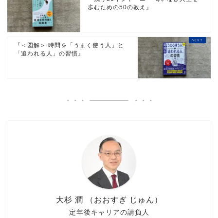
歩むための50の教え』
『＜図解＞ 時間を「うまく使う人」と
「追われる人」の習慣』
大杉 潤 （おおすぎ じゅん）
定年後キャリアの請負人