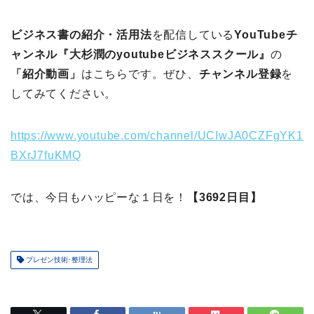
ビジネス書の紹介・活用法
を配信している
YouTubeチ
ャンネル『大杉潤のyoutubeビジネススクール』
の
「紹介動画」
はこちらです。ぜひ、
チャンネル登録
を
してみてください。
https://www.youtube.com/channel/UCIwJA0CZFgYK1
BXrJ7fuKMQ
では、今日もハッピーな１日を！
【3692日目】
プレゼン技術･整理法