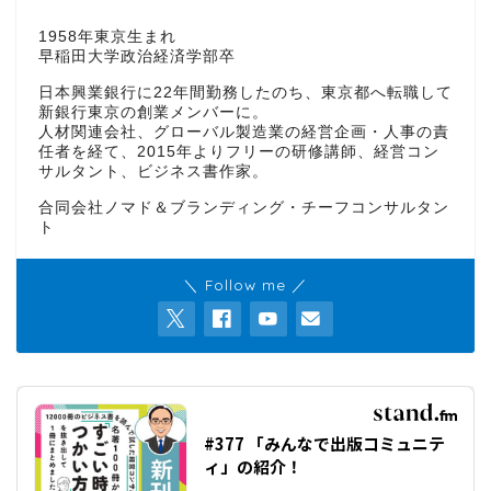
1958年東京生まれ
早稲田大学政治経済学部卒
日本興業銀行に22年間勤務したのち、東京都へ転職して
新銀行東京の創業メンバーに。
人材関連会社、グローバル製造業の経営企画・人事の責
任者を経て、2015年よりフリーの研修講師、経営コン
サルタント、ビジネス書作家。
合同会社ノマド＆ブランディング・チーフコンサルタン
ト
＼ Follow me ／