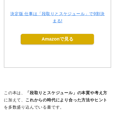
決定版 仕事は「段取りとスケジュール」で9割決
まる!
Amazonで見る
この本は、
「段取りとスケジュール」の本質や考え方
に加えて、
これからの時代により合った方法やヒント
を多数盛り込んでいる書です。