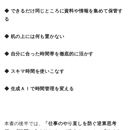
◆ できるだけ同じところに資料や情報を集めて保管す
る
◆ 机の上には何も置かない
◆ 自分に合った時間帯を徹底的に活かす
◆ スキマ時間を使いこなす
◆ 生成ＡＩで時間管理を変える
本書の後半では、
「仕事のやり直しを防ぐ逆算思考