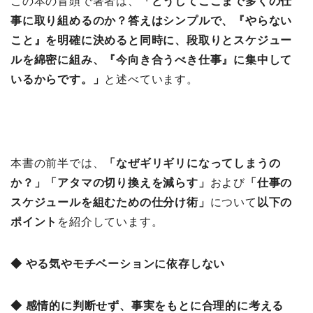
この本の冒頭で著者は、
「どうしてここまで多くの仕
事に取り組めるのか？答えはシンプルで、『やらない
こと』を明確に決めると同時に、段取りとスケジュー
ルを綿密に組み、『今向き合うべき仕事』に集中して
いるからです。」
と述べています。
本書の前半では、
「なぜギリギリになってしまうの
か？
」「アタマの切り換えを減らす」
および
「仕事の
スケジュールを組むための仕分け術」
について
以下の
ポイント
を紹介しています。
◆ やる気やモチベーションに依存しない
◆ 感情的に判断せず、事実をもとに合理的に考える