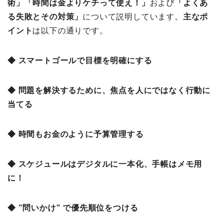
術
」「時間は金よりケチって使え！」
および
「よくあ
る失敗とその対策」
について説明しています。
主な
ポ
イント
は以下の通りです。
◆ スマートゴールで目標を明確にする
◆ 問題を解決するために、焦点を人にではなく行動に
当てる
◆ 時間もお金のように予算管理する
◆ スケジュールはデジタルに一本化、手帳はメモ用
に！
◆ ”問いかけ” で優先順位をつける