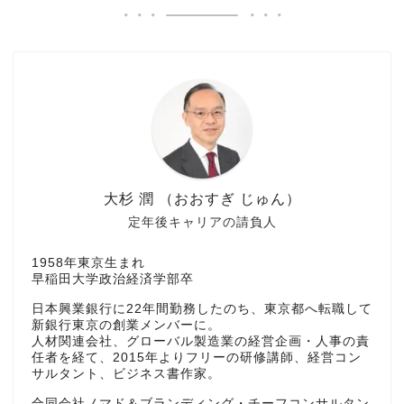
大杉 潤 （おおすぎ じゅん）
定年後キャリアの請負人
1958年東京生まれ
早稲田大学政治経済学部卒
日本興業銀行に22年間勤務したのち、東京都へ転職して
新銀行東京の創業メンバーに。
人材関連会社、グローバル製造業の経営企画・人事の責
任者を経て、2015年よりフリーの研修講師、経営コン
サルタント、ビジネス書作家。
合同会社ノマド＆ブランディング・チーフコンサルタン