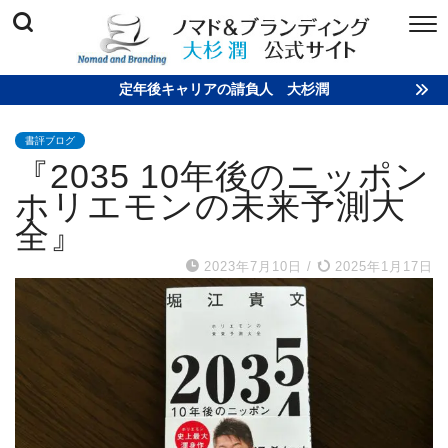
定年後キャリアの請負人 大杉潤
書評ブログ
『2035 10年後のニッポン
ホリエモンの未来予測大
全』
2023年7月10日
/
2025年1月17日