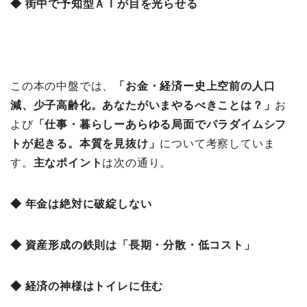
◆ 街中で予知型ＡＩが目を光らせる
この本の中盤では、
「
お金・経済ー史上空前の人口
減、少子高齢化。あなたがいまやるべきことは？」
お
よび
「
仕事・暮らしーあらゆる局面でパラダイムシフ
トが起きる。本質を見抜け」
について考察していま
す。
主なポイント
は次の通り。
◆ 年金は絶対に破綻しない
◆ 資産形成の鉄則は「長期・分散・低コスト」
◆ 経済の神様はトイレに住む