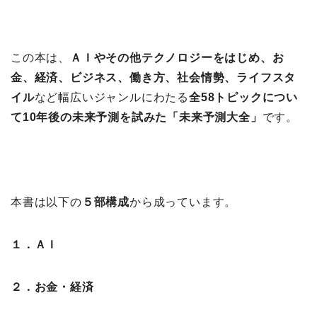
この本は、
ＡＩやその他テクノロジーをはじめ、お
金、経済、ビジネス、働き方、社会情勢、ライフスタ
イル
など幅広いジャンルにわたる
全58トピックについ
て10年後の未来予測を試みた「未来予測大全」
です。
本書は以下の
５部構成
から成っています。
１．ＡＩ
２．お金・経済