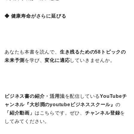
◆ 健康寿命がさらに延びる
あなたも本書を読んで、
生き残るための58トピックの
未来予測
を学び、
変化に適応
していきませんか。
ビジネス書の紹介・活用法
を配信している
YouTubeチ
ャンネル『大杉潤のyoutubeビジネススクール』
の
「紹介動画」
はこちらです。ぜひ、
チャンネル登録
を
してみてください。