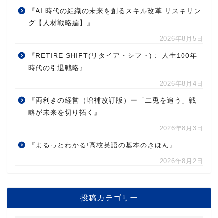
『AI 時代の組織の未来を創るスキル改革 リスキリン
グ【人材戦略編】』
2026年8月5日
『RETIRE SHIFT(リタイア・シフト)： 人生100年
時代の引退戦略』
2026年8月4日
『両利きの経営（増補改訂版）ー「二兎を追う」戦
略が未来を切り拓く』
2026年8月3日
『まるっとわかる!高校英語の基本のきほん』
2026年8月2日
投稿カテゴリー