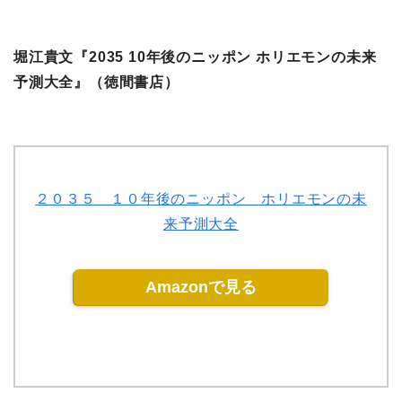
堀江貴文『2035 10年後のニッポン ホリエモンの未来
予測大全』（徳間書店）
２０３５ １０年後のニッポン ホリエモンの未
来予測大全
Amazonで見る