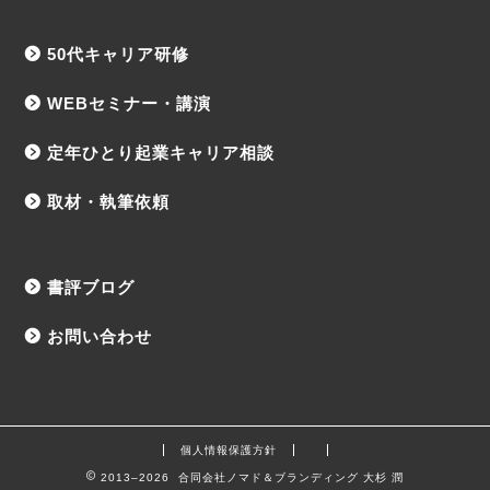
50代キャリア研修
WEBセミナー・講演
定年ひとり起業キャリア相談
取材・執筆依頼
書評ブログ
お問い合わせ
個人情報保護方針
2013–2026 合同会社ノマド＆ブランディング 大杉 潤