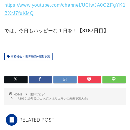
https://www.youtube.com/channel/UCIwJA0CZFgYK1
BXrJ7fuKMQ
では、今日もハッピーな１日を！
【3187日目】
高齢社会・世界経済･長期予測
HOME
書評ブログ
『2035 10年後のニッポン ホリエモンの未来予測大全』
RELATED POST