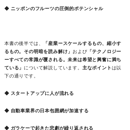
◆ ニッポンのフルーツの圧倒的ポテンシャル
本書の後半では、
「
産業ースケールするもの、縮小す
るもの。その明暗を読み解け」
および
「
テクノロジー
ーすべての常識が覆される。未来は希望と興奮に満ち
ている」
について解説しています。
主なポイント
は以
下の通りです。
◆ スタートアップに人が流れる
◆ 自動車業界の日本包囲網が加速する
◆ ガラケーで起きた悲劇が繰り返される