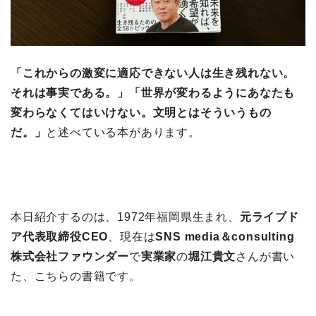
「これからの激変に適応できない人は生き残れない。
それは事実である。」「世界が変わるようにあなたも
変わらなくてはいけない。文明とはそういうもの
だ。」
と述べている本があります。
本日紹介するのは、1972年福岡県生まれ、
元ライブド
ア代表取締役CEO
、現在は
SNS media＆consulting
株式会社ファウンダー
で
実業家
の
堀江貴文
さんが書い
た、こちらの書籍です。