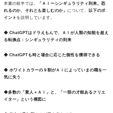
本書の前半では、
「ＡＩーシンギュラリティ到来。恐
れるのか、それとも楽しむのか」
について、
以下のポ
イント
を説明しています。
◆ ChatGPTはドラえもんで、ＡＩが人類の知能を超え
る転換点：シンギュラリティの到来
◆ ChatGPTも時と場合に応じた個性を獲得できる
◆ ホワイトカラーの９割がＡＩによっていまの職を一
気に失う
◆多数の「素人＋ＡＩ」と、「一部の才能あるクリエ
イター」という構図に