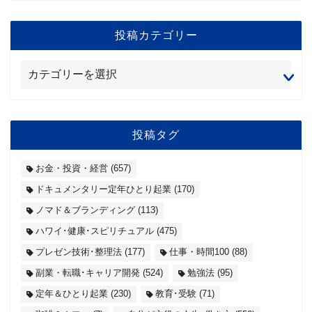
投稿カテゴリー
投稿タグ
お金・投資・経営
(657)
ドキュメンタリー定年ひとり起業
(170)
ノマド＆ブランディング
(113)
ハワイ･健康･スピリチュアル
(475)
プレゼン技術･整理法
(177)
仕事・時間100
(88)
副業・転職･キャリア開発
(524)
勉強法
(95)
定年＆ひとり起業
(230)
教育･受験
(71)