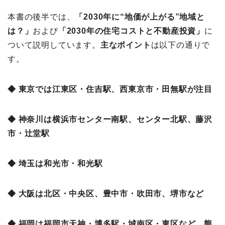
本書の後半では、
「2030年に“地価が上がる”地域と
は？
」
および
「2030年の住宅コストと不動産投資」
に
ついて説明しています。
主な
ポイント
は以下の通りで
す。
◆ 東京では江東区・住吉駅、西東京市・田無駅が注目
◆ 神奈川は横浜市センター南駅、センター北駅、藤沢
市・辻堂駅
◆ 埼玉は和光市・和光駅
◆ 大阪は北区・中央区、豊中市・吹田市、堺市など
◆ 福岡は福岡市天神・博多駅・城南区・東区など、熊