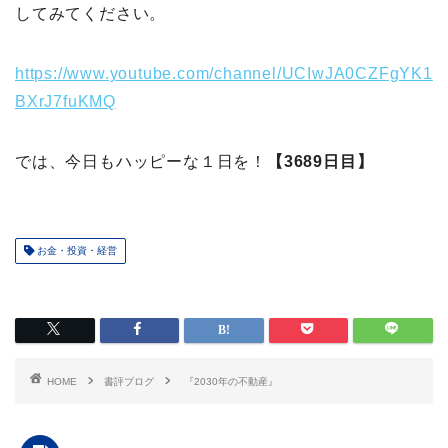
してみてください。
https://www.youtube.com/channel/UCIwJA0CZFgYK1
BXrJ7fuKMQ
では、今日もハッピーな１日を！
【3689日目】
お金・投資・経営
HOME
書評ブログ
『2030年の不動産』