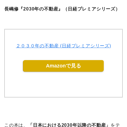
長嶋修『2030年の不動産』（日経プレミアシリーズ）
２０３０年の不動産 (日経プレミアシリーズ)
Amazonで見る
この本は、
「日本における2030年以降の不動産」
をテ