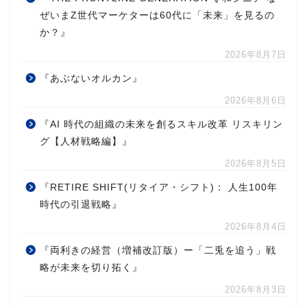
ぜいまZ世代マーケターは60代に「未来」を見るの
か？』
2026年8月7日
『あぶないオルカン』
2026年8月6日
『AI 時代の組織の未来を創るスキル改革 リスキリン
グ【人材戦略編】』
2026年8月5日
『RETIRE SHIFT(リタイア・シフト)： 人生100年
時代の引退戦略』
2026年8月4日
『両利きの経営（増補改訂版）ー「二兎を追う」戦
略が未来を切り拓く』
2026年8月3日