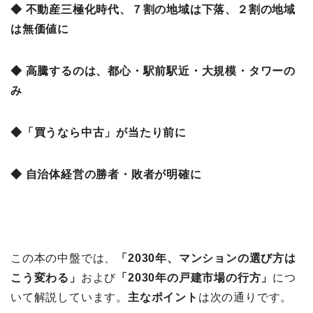
◆ 不動産三極化時代、７割の地域は下落、２割の地域
は無価値に
◆ 高騰するのは、都心・駅前駅近・大規模・タワーの
み
◆「買うなら中古」が当たり前に
◆ 自治体経営の勝者・敗者が明確に
この本の中盤では、
「2030年、マンションの選び方は
こう変わる
」
および
「2030年の戸建市場の行方」
につ
いて解説しています。
主なポイント
は次の通りです。