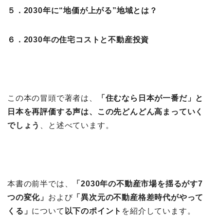
５．2030年に“地価が上がる”地域とは？
６．2030年の住宅コストと不動産投資
この本の冒頭で著者は、
「住むなら日本が一番だ」と
日本を再評価する声は、この先どんどん高まっていく
でしょう
、と述べています。
本書の前半では、
「2030年の不動産市場を揺るがす7
つの変化
」
および
「異次元の不動産格差時代がやって
くる」
について
以下のポイント
を紹介しています。