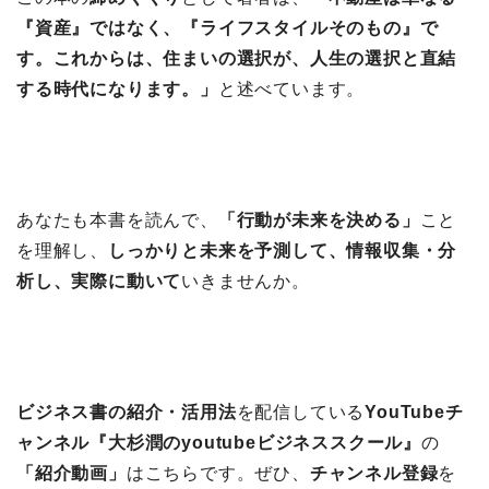
『資産』ではなく、『ライフスタイルそのもの』で
す。これからは、住まいの選択が、人生の選択と直結
する時代になります。」
と述べています。
あなたも本書を読んで、
「行動が未来を決める」
こと
を理解し、
しっかりと未来を予測して、情報収集・分
析し、実際に動いて
いきませんか。
ビジネス書の紹介・活用法
を配信している
YouTubeチ
ャンネル『大杉潤のyoutubeビジネススクール』
の
「紹介動画」
はこちらです。ぜひ、
チャンネル登録
を