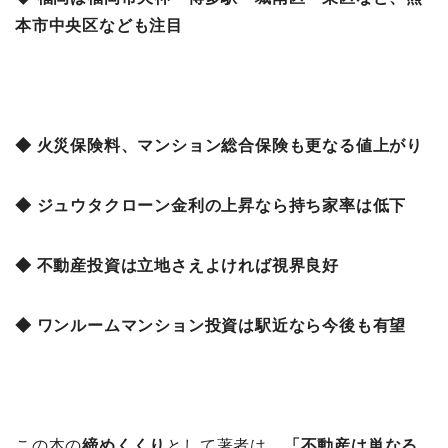
本市中央区なども注目
◆ 火災保険料、マンション総合保険も更なる値上がり
◆ ジュウタクローン金利の上昇なら持ち家率は低下
◆ 不動産投資は立地さえよければ視界良好
◆ ワンルームマンション投資は駅近なら今後も有望
この本の
締めくくり
として著者は、
「不動産は単なる