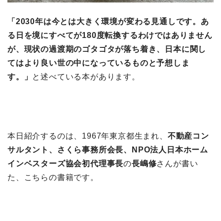
「2030年は今とは大きく環境が変わる見通しです。あ
る日を境にすべてが180度転換するわけではありません
が、現状の過渡期のゴタゴタが落ち着き、日本に関し
てはより良い世の中になっているものと予想しま
す。」
と述べている本があります。
本日紹介するのは、1967年東京都生まれ、
不動産コン
サルタント、さくら事務所会長、NPO法人日本ホーム
インベスターズ協会初代理事長
の
長嶋修
さんが書い
た、こちらの書籍です。