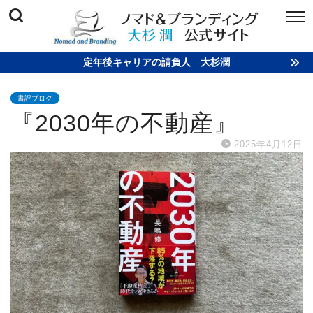
定年後キャリアの請負人 大杉潤
書評ブログ
『2030年の不動産』
2025年4月12日