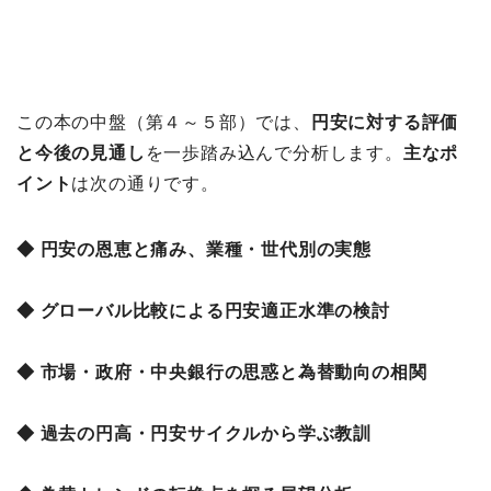
この本の中盤（第４～５部）では、
円安に対する評価
と今後の見通し
を一歩踏み込んで分析します。
主なポ
イント
は次の通りです。
◆ 円安の恩恵と痛み、業種・世代別の実態
◆ グローバル比較による円安適正水準の検討
◆ 市場・政府・中央銀行の思惑と為替動向の相関
◆ 過去の円高・円安サイクルから学ぶ教訓