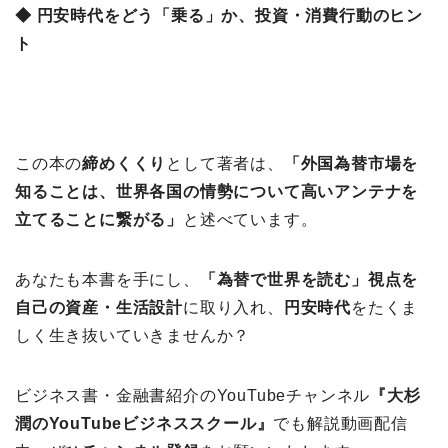
◆ 円安時代をどう「乗る」か、投資・消費行動のヒン
ト
この本の
締めくくり
として著者は、
「外国為替市場を
知ることは、世界各国の情勢について高いアンテナを
立てることに繋がる」
と述べています。
あなたも本書を手にし、
「為替で世界を読む」視点を
自己の資産・生活設計
に取り入れ、
円安時代
をたくま
しく生き抜いていきませんか？
ビジネス書・金融書紹介のYouTubeチャンネル
『大杉
潤のYouTubeビジネススクール』
でも解説動画配信