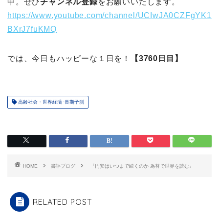
中。ぜひ
チャンネル登録
をお願いいたします。
https://www.youtube.com/channel/UCIwJA0CZFgYK1
BXrJ7fuKMQ
では、今日もハッピーな１日を！
【3760日目】
高齢社会・世界経済･長期予測
HOME
書評ブログ
『円安はいつまで続くのか 為替で世界を読む』
RELATED POST