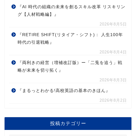
『AI 時代の組織の未来を創るスキル改革 リスキリン
グ【人材戦略編】』
2026年8月5日
『RETIRE SHIFT(リタイア・シフト)： 人生100年
時代の引退戦略』
2026年8月4日
『両利きの経営（増補改訂版）ー「二兎を追う」戦
略が未来を切り拓く』
2026年8月3日
『まるっとわかる!高校英語の基本のきほん』
2026年8月2日
投稿カテゴリー