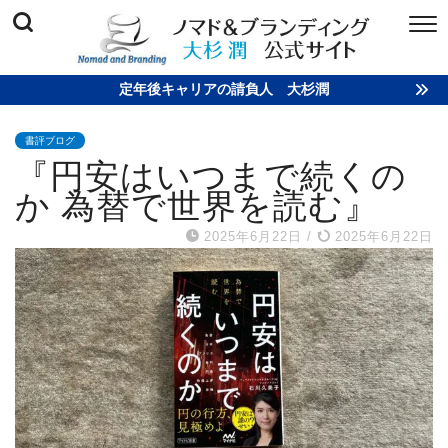
定年後キャリアの請負人 大杉潤
書評ブログ
『円安はいつまで続くの
か 為替で世界を読む』
2025年6月22日
/
2025年6月22日