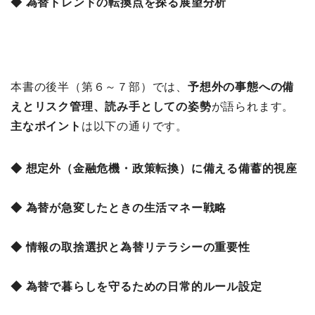
◆ 為替トレンドの転換点を探る展望分析
本書の後半（第６～７部）では、
予想外の事態への備
えとリスク管理、読み手としての姿勢
が語られます。
主なポイント
は以下の通りです。
◆ 想定外（金融危機・政策転換）に備える備蓄的視座
◆ 為替が急変したときの生活マネー戦略
◆ 情報の取捨選択と為替リテラシーの重要性
◆ 為替で暮らしを守るための日常的ルール設定