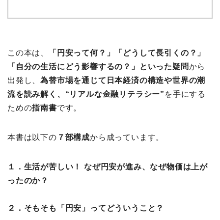
この本は、
「円安って何？」「どうして長引くの？」
「自分の生活にどう影響するの？」といった疑問
から
出発し、
為替市場を通じて日本経済の構造や世界の潮
流を読み解く、“リアルな金融リテラシー”
を手にする
ための
指南書
です。
本書は以下の
７部構成
から成っています。
１．生活が苦しい！ なぜ円安が進み、なぜ物価は上が
ったのか？
２．そもそも「円安」ってどういうこと？