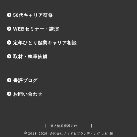
50代キャリア研修
WEBセミナー・講演
定年ひとり起業キャリア相談
取材・執筆依頼
書評ブログ
お問い合わせ
個人情報保護方針
2013–2026 合同会社ノマド＆ブランディング 大杉 潤