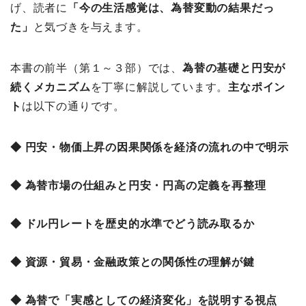
げ、読者に
「今の生活感覚は、為替変動の結果だっ
た」
と気づきを与えます。
本書の前半（第１～３部）では、
為替の基礎と円安が
続くメカニズム
を丁寧に解説しています。
主なポイン
ト
は以下の通りです。
◆ 円安・物価上昇の因果関係を経済の流れの中で明示
◆ 為替市場の仕組みと円安・円高の定義を再整理
◆ ドル円レートを歴史的水準でどう読み取るか
◆ 資源・貿易・金融政策との関係性の理解が鍵
◆ 為替で「実感としての経済変化」を説明する視点