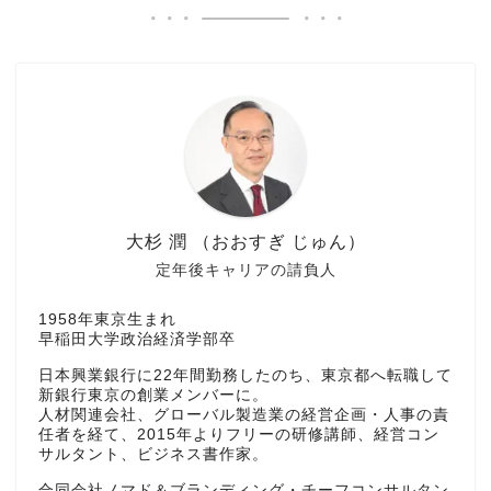
大杉 潤 （おおすぎ じゅん）
定年後キャリアの請負人
1958年東京生まれ
早稲田大学政治経済学部卒
日本興業銀行に22年間勤務したのち、東京都へ転職して
新銀行東京の創業メンバーに。
人材関連会社、グローバル製造業の経営企画・人事の責
任者を経て、2015年よりフリーの研修講師、経営コン
サルタント、ビジネス書作家。
合同会社ノマド＆ブランディング・チーフコンサルタン