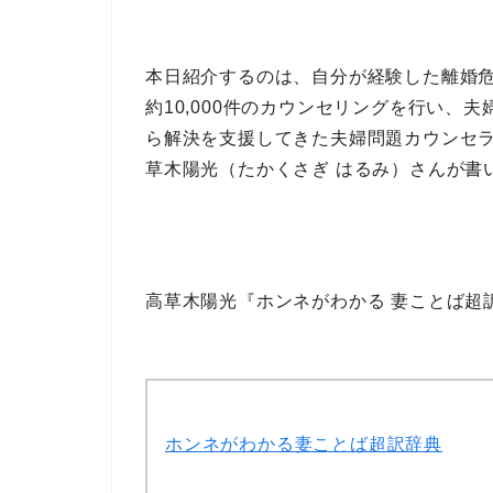
本日紹介するのは、
自分が経験した離婚
約10,000件のカウンセリング
を行い、
夫
ら解決を支援してきた
夫婦問題カウンセラ
草木陽光
（たかくさぎ はるみ）さんが書
高草木陽光『ホンネがわかる 妻ことば超
ホンネがわかる妻ことば超訳辞典