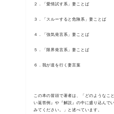
２．「愛情試す系」妻ことば
３．「スルーすると危険系」妻ことば
４．「強気発言系」妻ことば
５．「限界発言系」妻ことば
６．我が道を行く妻言葉
この本の冒頭で著者は、
「どのようなこ
い返答例』や『解説』の中に盛り込んで
みてください。」
と述べています。