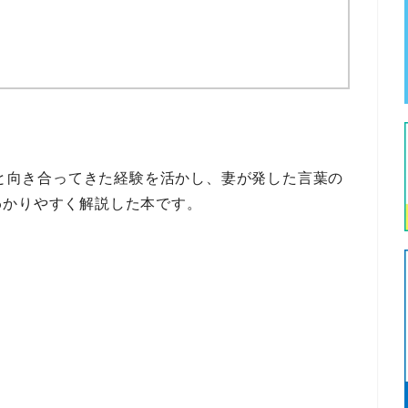
 と向き合ってきた経験
を活かし、
妻が発した言葉の
わかりやすく解説した本です。
。