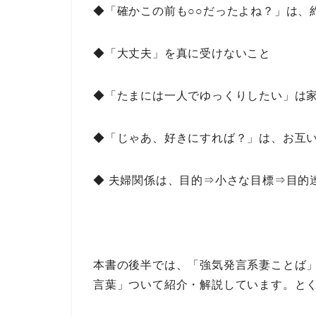
◆「確かこの前も○○だったよね？」は、
◆「大丈夫」を真に受けないこと
◆「たまには一人でゆっくりしたい」は
◆「じゃあ、好きにすれば？」は、お互
◆ 夫婦関係は、目的⇒小さな目標⇒目的
本書の後半では、
「強気発言系妻ことば
言葉」
ついて紹介・解説しています。
と