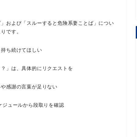
ば
」
および
「スルーすると危険系妻ことば」
につい
通りです。
を持ち続けてほしい
る？」は、具体的にリクエストを
いや感謝の言葉が足りない
ケジュールから段取りを確認