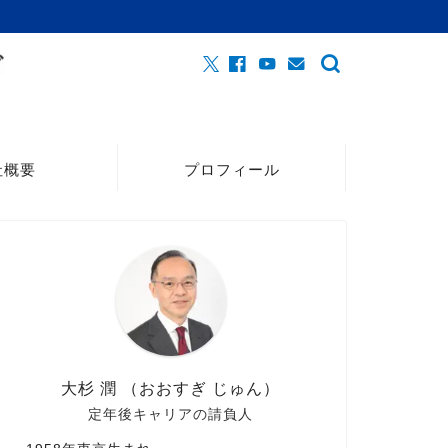
社概要
プロフィール
大杉 潤 （おおすぎ じゅん）
定年後キャリアの請負人