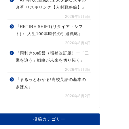
『AI 時代の組織の未来を創るスキル
改革 リスキリング【人材戦略編】』
2026年8月5日
『RETIRE SHIFT(リタイア・シフ
ト)： 人生100年時代の引退戦略』
2026年8月4日
『両利きの経営（増補改訂版）ー「二
兎を追う」戦略が未来を切り拓く』
2026年8月3日
『まるっとわかる!高校英語の基本の
きほん』
2026年8月2日
投稿カテゴリー