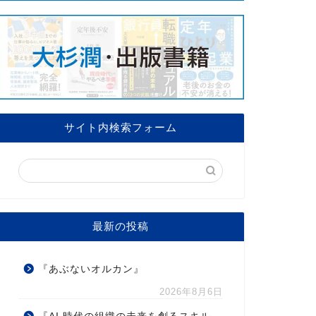
サイト内検索フォーム
最新の投稿
『あぶないオルカン』
2026年8月6日