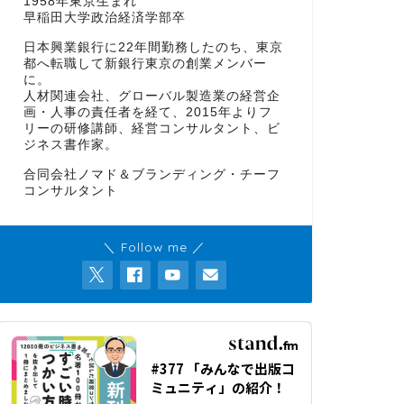
1958年東京生まれ
早稲田大学政治経済学部卒
日本興業銀行に22年間勤務したのち、東京
都へ転職して新銀行東京の創業メンバー
に。
人材関連会社、グローバル製造業の経営企
画・人事の責任者を経て、2015年よりフ
リーの研修講師、経営コンサルタント、ビ
ジネス書作家。
合同会社ノマド＆ブランディング・チーフ
コンサルタント
＼ Follow me ／