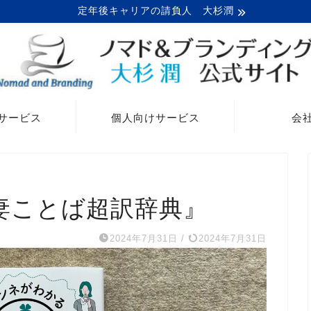
定年後キャリアの請負人 大杉潤
サービス
個人向けサービス
会
妻ことば超訳辞典』
2024年7月31日
/
2024年7月31日