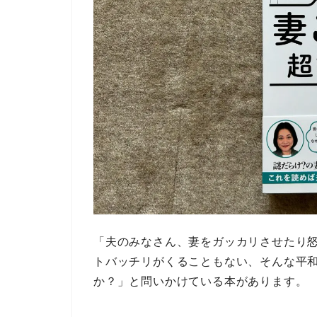
「夫のみなさん、妻をガッカリさせたり
トバッチリがくることもない、そんな平
か？」
と問いかけている本があります。