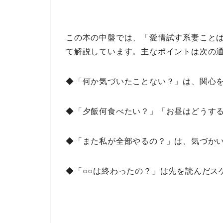
この本の中盤では、
「愛情試す系妻こと
て解説しています。
主なポイント
は次の
◆「何か気づいたことない？」は、関心
◆「夕飯何食べたい？」「お昼はどうす
◆「また私が全部やるの？」は、気づか
◆「○○は終わったの？」は先を読んだス