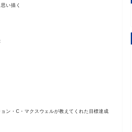
に思い描く
法
ジョン・C・マクスウェル
が教えてくれた
目標達成