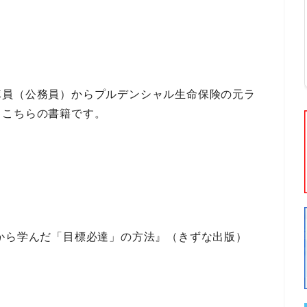
隊員（公務員）
から
プルデンシャル生命保険
の
元ラ
、こちらの書籍です。
から学んだ「目標必達」の方法』（きずな出版）