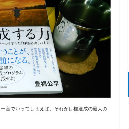
。一言でいってしまえば、それが目標達成の最大の
。