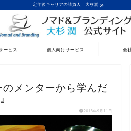
定年後キャリアの請負人 大杉潤
サービス
個人向けサービス
会
一のメンターから学んだ
』
2018年9月11日