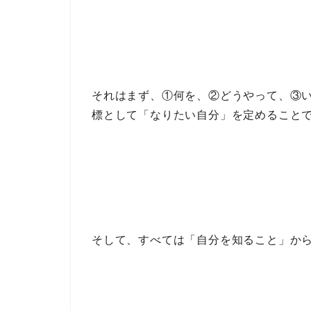
それはまず、
①何を、②どうやって、③
標として
「なりたい自分」
を定めること
そして、
すべては「自分を知ること」か