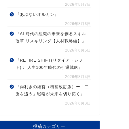
2026年8月7日
『あぶないオルカン』
2026年8月6日
『AI 時代の組織の未来を創るスキル
改革 リスキリング【人材戦略編】』
2026年8月5日
『RETIRE SHIFT(リタイア・シフ
ト)： 人生100年時代の引退戦略』
2026年8月4日
『両利きの経営（増補改訂版）ー「二
兎を追う」戦略が未来を切り拓く』
2026年8月3日
投稿カテゴリー