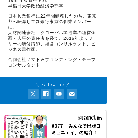
1958年東京生まれ
早稲田大学政治経済学部卒
日本興業銀行に22年間勤務したのち、東京
都へ転職して新銀行東京の創業メンバー
に。
人材関連会社、グローバル製造業の経営企
画・人事の責任者を経て、2015年よりフ
リーの研修講師、経営コンサルタント、ビ
ジネス書作家。
合同会社ノマド＆ブランディング・チーフ
コンサルタント
＼ Follow me ／