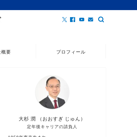
社概要
プロフィール
大杉 潤 （おおすぎ じゅん）
定年後キャリアの請負人