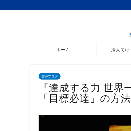
ホーム
法人向け
書評ブログ
『達成する力 世界
「目標必達」の方法