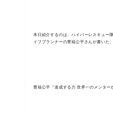
本日紹介するのは、
ハイパーレスキュー
イフプランナー
の
豊福公平
さんが書いた
豊福公平『達成する力 世界一のメンター