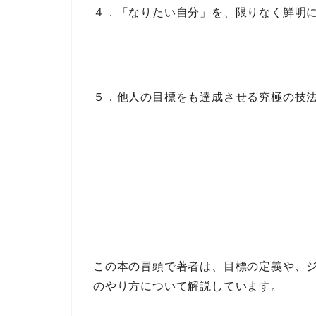
４．「なりたい自分」を、限りなく鮮明
５．他人の目標をも達成させる究極の技
この本の冒頭で著者は、
目標の定義
や、
のやり方
について解説しています。