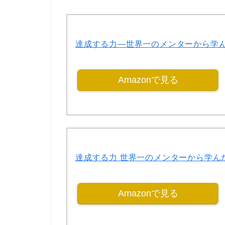
達成する力―世界一のメンターから学
Amazonで見る
達成する力 世界一のメンターから学ん
Amazonで見る