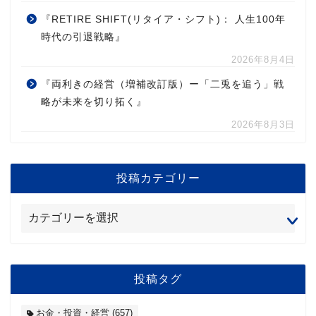
『RETIRE SHIFT(リタイア・シフト)： 人生100年
時代の引退戦略』
2026年8月4日
『両利きの経営（増補改訂版）ー「二兎を追う」戦
略が未来を切り拓く』
2026年8月3日
投稿カテゴリー
投稿タグ
お金・投資・経営
(657)