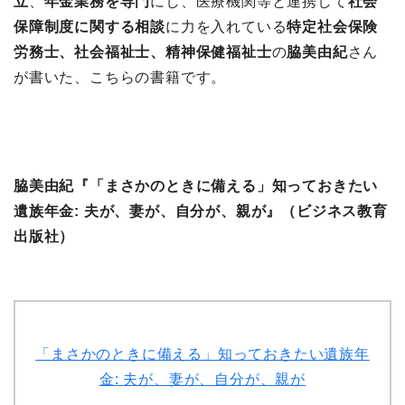
立
、
年金業務を専門
にし、医療機関等と連携して
社会
保障制度に関する相談
に力を入れている
特定社会保険
労務士、社会福祉士、精神保健福祉士
の
脇美由紀
さん
が書いた、こちらの書籍です。
脇美由紀『「まさかのときに備える」知っておきたい
遺族年金: 夫が、妻が、自分が、親が』（ビジネス教育
出版社）
「まさかのときに備える」知っておきたい遺族年
金: 夫が、妻が、自分が、親が