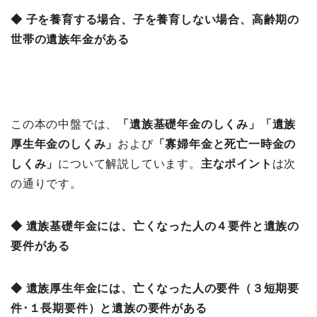
◆ 子を養育する場合、子を養育しない場合、高齢期の
世帯の遺族年金がある
この本の中盤では、
「
遺族基礎年金のしくみ」「
遺族
厚生年金のしくみ」
および
「
寡婦年金と死亡一時金の
しくみ」
について解説しています。
主なポイント
は次
の通りです。
◆ 遺族基礎年金には、亡くなった人の４要件と遺族の
要件がある
◆ 遺族厚生年金には、亡くなった人の要件（３短期要
件･１長期要件）と遺族の要件がある