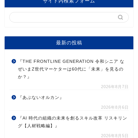
サイト内検索フォーム
最新の投稿
『THE FRONTLINE GENERATION 令和シニア な
ぜいまZ世代マーケターは60代に「未来」を見るの
か？』
2026年8月7日
『あぶないオルカン』
2026年8月6日
『AI 時代の組織の未来を創るスキル改革 リスキリン
グ【人材戦略編】』
2026年8月5日