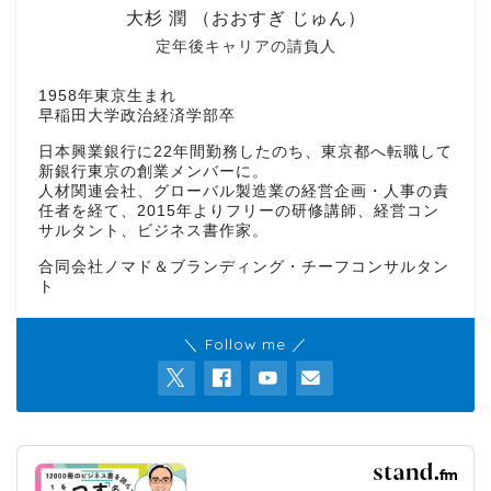
大杉 潤 （おおすぎ じゅん）
定年後キャリアの請負人
1958年東京生まれ
早稲田大学政治経済学部卒
日本興業銀行に22年間勤務したのち、東京都へ転職して
新銀行東京の創業メンバーに。
人材関連会社、グローバル製造業の経営企画・人事の責
任者を経て、2015年よりフリーの研修講師、経営コン
サルタント、ビジネス書作家。
合同会社ノマド＆ブランディング・チーフコンサルタン
ト
＼ Follow me ／