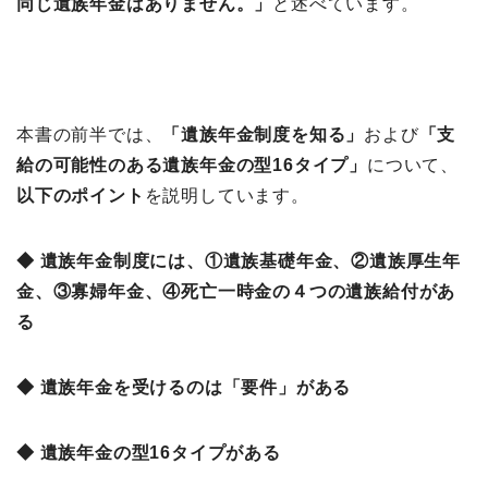
同じ遺族年金はありません。」
と述べています。
本書の前半では、
「
遺族年金制度を知る」
および
「
支
給の可能性のある遺族年金の型16タイプ」
について、
以下のポイント
を説明しています。
◆ 遺族年金制度には、①遺族基礎年金、②遺族厚生年
金、③寡婦年金、④死亡一時金の４つの遺族給付があ
る
◆ 遺族年金を受けるのは「要件」がある
◆ 遺族年金の型16タイプがある