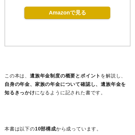
Amazonで見る
この本は、
遺族年金制度の概要とポイント
を解説し、
自身の年金、家族の年金について確認し、遺族年金を
知るきっかけ
になるように記された書です。
本書は以下の
10部構成
から成っています。