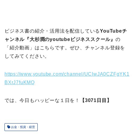
ビジネス書の紹介・活用法を配信している
YouTubeチ
ャンネル『大杉潤のyoutubeビジネススクール』
の
「紹介動画」はこちらです。ぜひ、チャンネル登録を
してみてください。
https://www.youtube.com/channel/UCIwJA0CZFgYK1
BXrJ7fuKMQ
では、今日もハッピーな１日を！
【3071日目】
お金・投資・経営