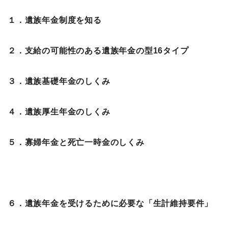
１．遺族年金制度を知る
２．支給の可能性のある遺族年金の型16タイプ
３．遺族基礎年金のしくみ
４．遺族厚生年金のしくみ
５．寡婦年金と死亡一時金のしくみ
６．遺族年金を受けるために必要な「生計維持要件」