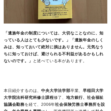
「遺族年金の制度については、大切なことなのに、知
っている人はとても少ないです。」「遺族年金のしく
みは、知っておいて絶対に損はありません。元気なう
ちに知っておけば、避けられる不利益があるかもしれ
ないのです。」
と述べている本があります。
本日紹介するのは、
中央大学法学部
卒業、
早稲田大学
大学院法科研究科修士課程
修了、
地方銀行、社会福祉
協議会勤務
を経て、2006年
社会保険労務士事務所を設