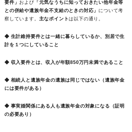
要件」
および
「
元気なうちに知っておきたい他年金等
との併給や遺族年金不支給のときの対応」
について考
察しています。
主なポイント
は以下の通り。
◆ 生計維持要件とは一緒に暮らしているか、別居で生
計を１つにしていること
◆ 収入要件とは、収入が年額850万円未満であること
◆ 相続人と遺族年金の遺族は同じではない（遺族年金
には要件がある）
◆ 事実婚関係にある人も遺族年金の対象になる（証明
の必要あり）