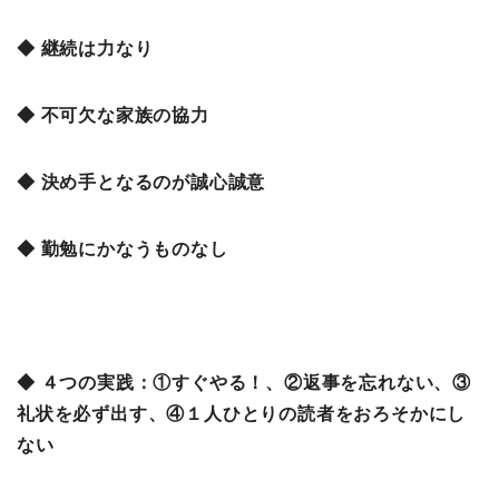
◆ 継続は力なり
◆ 不可欠な家族の協力
◆ 決め手となるのが誠心誠意
◆ 勤勉にかなうものなし
◆ ４つの実践：①すぐやる！、②返事を忘れない、③
礼状を必ず出す、④１人ひとりの読者をおろそかにし
ない