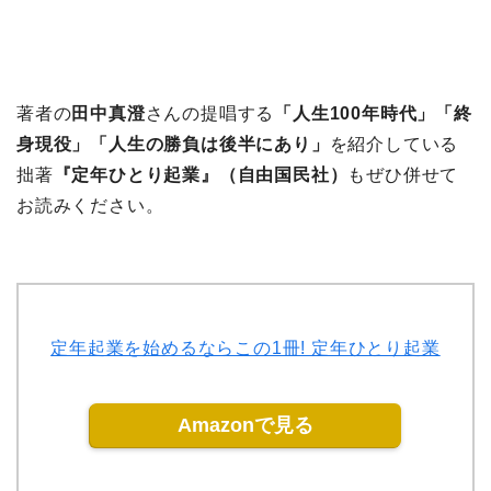
著者の
田中真澄
さんの提唱する
「人生100年時代」「終
身現役」「人生の勝負は後半にあり」
を紹介している
拙著
『定年ひとり起業』（自由国民社）
もぜひ併せて
お読みください。
定年起業を始めるならこの1冊! 定年ひとり起業
Amazonで見る