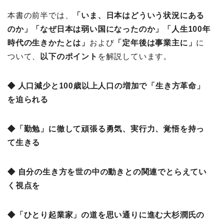
本書の前半では、
「
いま、日本はどういう状況にある
のか」「
なぜ日本は弱い国になったのか」「
人生100年
時代の生きかたとは」
および
「
定年後は事業主に」
に
ついて、
以下のポイント
を解説しています。
◆ 人口減少と100歳以上人口の増加で「生き方革命」
を迫られる
◆「勤勉」に徹して頑張る勇気、実行力、覚悟を持っ
て生きる
◆ 自分の生き方を世の中の動きとの関連でとらえてい
く視点を
◆「ひとり起業家」の道を思い通りに進む大杉潤氏の