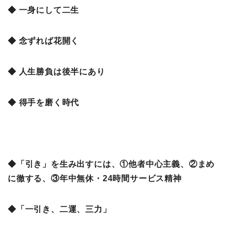
◆ 一身にして二生
◆ 念ずれば花開く
◆ 人生勝負は後半にあり
◆ 得手を磨く時代
◆「引き」を生み出すには、①他者中心主義、②まめ
に徹する、③年中無休・24時間サービス精神
◆「一引き、二運、三力」