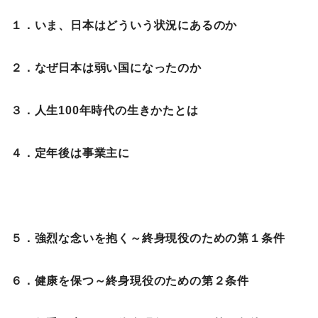
１．いま、日本はどういう状況にあるのか
２．なぜ日本は弱い国になったのか
３．人生100年時代の生きかたとは
４．定年後は事業主に
５．強烈な念いを抱く～終身現役のための第１条件
６．健康を保つ～終身現役のための第２条件