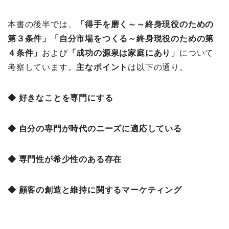
本書の後半では、
「
得手を磨く～～終身現役のための
第３条件」「
自分市場をつくる～終身現役のための第
４条件」
および
「
成功の源泉は家庭にあり」
について
考察しています。
主なポイント
は以下の通り。
◆ 好きなことを専門にする
◆ 自分の専門が時代のニーズに適応している
◆ 専門性が希少性のある存在
◆ 顧客の創造と維持に関するマーケティング