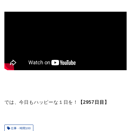
では、今日もハッピーな１日を！
【2957日目】
仕事・時間100