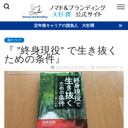
定年後キャリアの請負人 大杉潤
書評ブログ
『 ”終身現役” で生き抜く
ための条件』
2022年11月20日
/
2024年10月7日