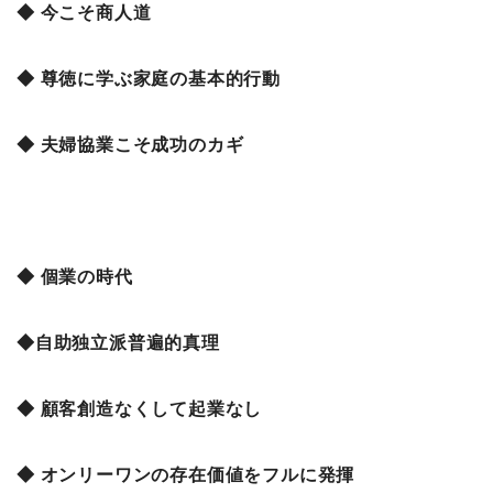
◆ 今こそ商人道
◆ 尊徳に学ぶ家庭の基本的行動
◆ 夫婦協業こそ成功のカギ
◆ 個業の時代
◆自助独立派普遍的真理
◆ 顧客創造なくして起業なし
◆ オンリーワンの存在価値をフルに発揮