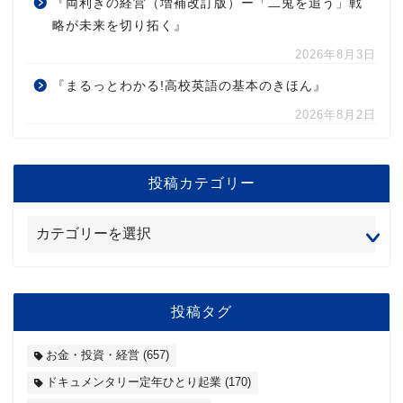
『両利きの経営（増補改訂版）ー「二兎を追う」戦
略が未来を切り拓く』
2026年8月3日
『まるっとわかる!高校英語の基本のきほん』
2026年8月2日
投稿カテゴリー
投稿タグ
お金・投資・経営
(657)
ドキュメンタリー定年ひとり起業
(170)