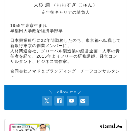
大杉 潤 （おおすぎ じゅん）
定年後キャリアの請負人
1958年東京生まれ
早稲田大学政治経済学部卒
日本興業銀行に22年間勤務したのち、東京都へ転職して
新銀行東京の創業メンバーに。
人材関連会社、グローバル製造業の経営企画・人事の責
任者を経て、2015年よりフリーの研修講師、経営コン
サルタント、ビジネス書作家。
合同会社ノマド＆ブランディング・チーフコンサルタン
ト
＼ Follow me ／