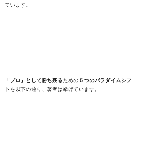
ています。
「プロ」として勝ち残る
ための
５つのパラダイムシフ
ト
を以下の通り、著者は挙げています。