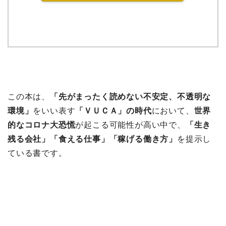
この本は、
「先がまったく読めない不安定、不透明な
環境」
をいい表す
「ＶＵＣＡ」の時代
において、
世界
的なコロナ大恐慌
が起こる可能性が高い中で、
「生き
残る会社」「食える仕事」「稼げる働き方」
を提示し
ている書です。