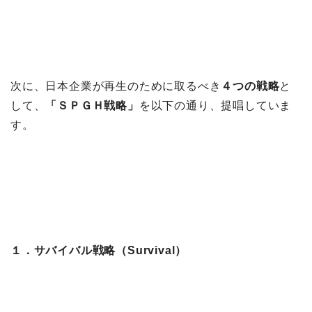
次に、日本企業が再生のために取るべき
４つの戦略
と
して、
「ＳＰＧＨ戦略」
を以下の通り、提唱していま
す。
１．サバイバル戦略（Survival）