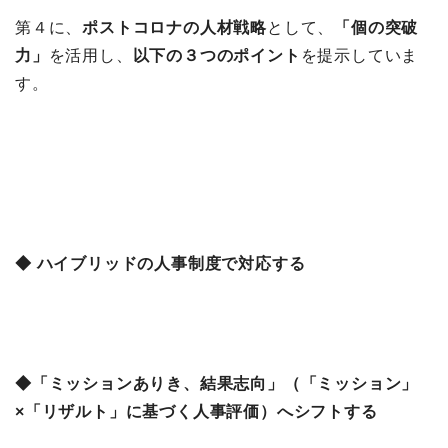
第４に、
ポストコロナの人材戦略
として、
「個の突破
力」
を活用し、
以下の３つのポイント
を提示していま
す。
◆ ハイブリッドの人事制度で対応する
◆「ミッションありき、結果志向」（「ミッション」
×「リザルト」に基づく人事評価）へシフトする