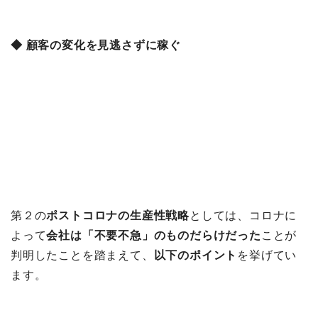
◆ 顧客の変化を見逃さずに稼ぐ
第２の
ポストコロナの生産性戦略
としては、コロナに
よって
会社は「不要不急」のものだらけだった
ことが
判明したことを踏まえて、
以下のポイント
を挙げてい
ます。