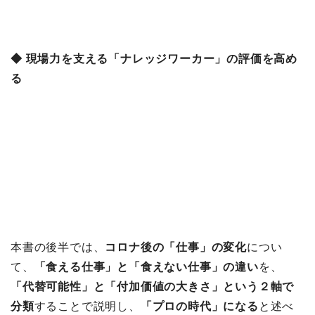
◆ 現場力を支える「ナレッジワーカー」の評価を高め
る
本書の後半では、
コロナ後の「仕事」の変化
につい
て、
「食える仕事」と「食えない仕事」の違い
を、
「代替可能性」と「付加価値の大きさ」という２軸で
分類
することで説明し、
「プロの時代」になる
と述べ