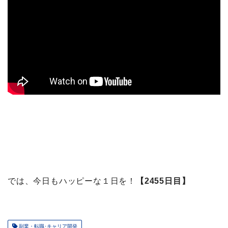
では、今日もハッピーな１日を！
【2455日目】
副業・転職･キャリア開発