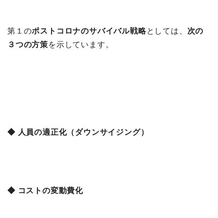
第１の
ポストコロナのサバイバル戦略
としては、
次の
３つの方策
を示しています。
◆ 人員の適正化（ダウンサイジング）
◆ コストの変動費化