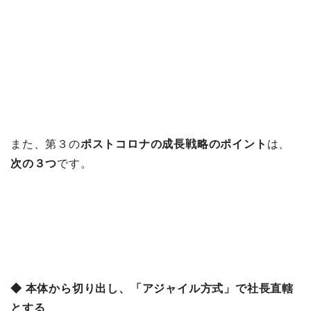
また、第３の
ポストコロナの成長戦略のポイント
は、
次の３つ
です。
◆ 本体から切り出し、「アジャイル方式」で社長直轄
とする