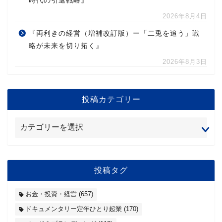
時代の引退戦略』
2026年8月4日
『両利きの経営（増補改訂版）ー「二兎を追う」戦
略が未来を切り拓く』
2026年8月3日
投稿カテゴリー
投稿タグ
お金・投資・経営
(657)
ドキュメンタリー定年ひとり起業
(170)