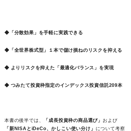
◆「分散効果」を手軽に実践できる
◆「全世界株式型」１本で儲け損ねのリスクを抑える
◆ よりリスクを抑えた「最適化バランス」を実現
◆ つみたて投資枠指定のインデックス投資信託209本
本書の後半では、
「成長投資枠の商品選び
」
および
「新NISAとiDeCo、かしこい使い分け」
について考察