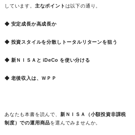
しています。
主なポイント
は以下の通り。
◆ 安定成長か高成長か
◆ 投資スタイルを分散しトータルリターンを狙う
◆ 新ＮＩＳＡと iDeCo を使い分ける
◆ 老後収入は、ＷＰＰ
あなたも本書を読んで、
新ＮＩＳＡ（小額投資非課税
制度）での運用商品
を選んでみませんか。