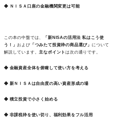
◆ ＮＩＳＡ口座の金融機関変更は可能
この本の中盤では、
「新NISAの活用法 私はこう使
う！
」
および
「つみたて投資枠の商品選び」
について
解説しています。
主なポイント
は次の通りです。
◆ 金融資産全体を俯瞰して使い方を考える
◆ 新ＮＩＳＡは自由度の高い資産形成の場
◆ 積立投資で小さく始める
◆ 非課税枠を使い切り、福利効果をフル活用