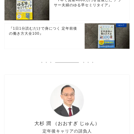
サー夫婦のゆる早セミリタイア』
『1日1分読むだけで身につく 定年前後
の働き方大全100』
大杉 潤 （おおすぎ じゅん）
定年後キャリアの請負人