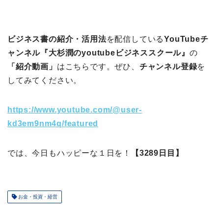
ビジネス書の紹介・活用法
を配信している
YouTubeチ
ャンネル『大杉潤のyoutubeビジネススクール』
の
「紹介動画」
はこちらです。ぜひ、
チャンネル登録
を
してみてください。
https://www.youtube.com/@user-
kd3em9nm4q/featured
では、今日もハッピーな１日を！
【3289日目】
お金・投資・経営