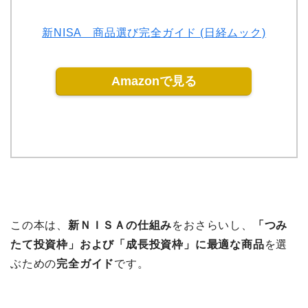
新NISA 商品選び完全ガイド (日経ムック)
Amazonで見る
この本は、
新ＮＩＳＡの仕組み
をおさらいし、
「つみ
たて投資枠」および「成長投資枠」に最適な商品
を選
ぶための
完全ガイド
です。