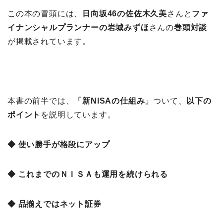
この本の冒頭には、
日向坂46の佐佐木久美
さんと
ファ
イナンシャルプランナーの岩城みずほ
さんの
巻頭対談
が掲載されています。
本書の前半では、
「新NISAの仕組み
」
ついて、
以下の
ポイント
を説明しています。
◆ 使い勝手が格段にアップ
◆ これまでのＮＩＳＡも運用を続けられる
◆ 品揃えではネット証券