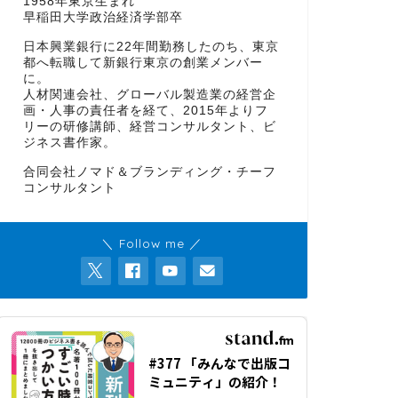
1958年東京生まれ
早稲田大学政治経済学部卒
日本興業銀行に22年間勤務したのち、東京
都へ転職して新銀行東京の創業メンバー
に。
人材関連会社、グローバル製造業の経営企
画・人事の責任者を経て、2015年よりフ
リーの研修講師、経営コンサルタント、ビ
ジネス書作家。
合同会社ノマド＆ブランディング・チーフ
コンサルタント
＼ Follow me ／