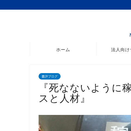
ホーム
法人向け
書評ブログ
『死なないように
スと人材』