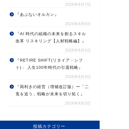
2026年8月7日
『あぶないオルカン』
2026年8月6日
『AI 時代の組織の未来を創るスキル
改革 リスキリング【人材戦略編】』
2026年8月5日
『RETIRE SHIFT(リタイア・シフ
ト)： 人生100年時代の引退戦略』
2026年8月4日
『両利きの経営（増補改訂版）ー「二
兎を追う」戦略が未来を切り拓く』
2026年8月3日
投稿カテゴリー