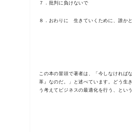
７．批判に負けないで
８．おわりに 生きていくために、誰か
この本の冒頭で著者は、
「今しなければ
革』なのだ。」
と述べています。
どう生
う考えてビジネスの最適化を行う、とい