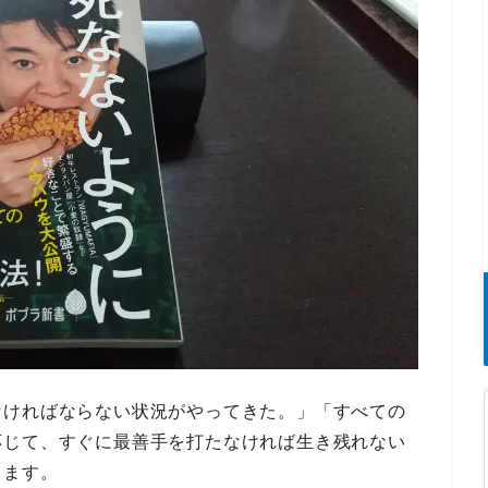
なければならない状況がやってきた。」「すべての
応じて、すぐに最善手を打たなければ生き残れない
ります。