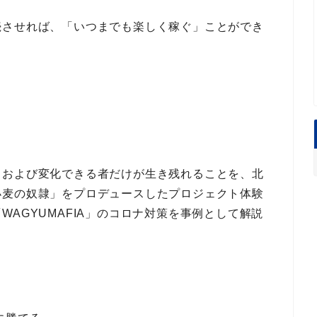
続させれば、「いつまでも楽しく稼ぐ」ことができ
、および
変化できる者だけが生き残れる
ことを、北
小麦の奴隷」
をプロデュースしたプロジェクト体験
「WAGYUMAFIA」のコロナ対策
を事例として解説