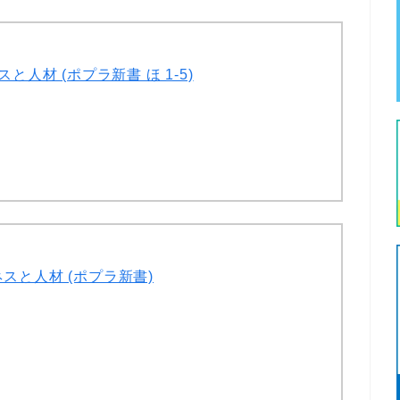
人材 (ポプラ新書 ほ 1-5)
と人材 (ポプラ新書)