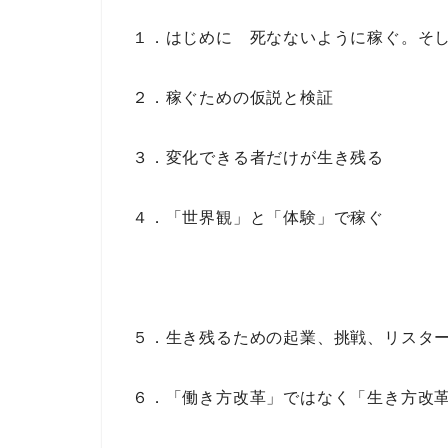
１．はじめに 死なないように稼ぐ。そ
２．稼ぐための仮説と検証
３．変化できる者だけが生き残る
４．「世界観」と「体験」で稼ぐ
５．生き残るための起業、挑戦、リスタ
６．「働き方改革」ではなく「生き方改