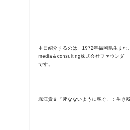
本日紹介するのは、1972年福岡県生まれ
media＆consulting株式会社ファウンダー
です。
堀江貴文『死なないように稼ぐ。：生き