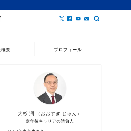
社概要
プロフィール
大杉 潤 （おおすぎ じゅん）
定年後キャリアの請負人