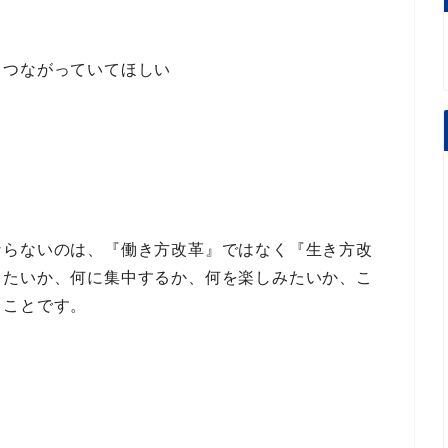
とつながっていてほしい
ならないのは、『働き方改革』ではなく『生き方改
きたいか、何に集中するか、何を楽しみたいか
、こ
うことです。