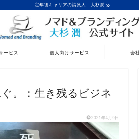
定年後キャリアの請負人 大杉潤
サービス
個人向けサービス
会
稼ぐ。：生き残るビジネ
2021年4月9日