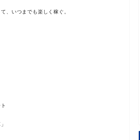
して、いつまでも楽しく稼ぐ。
ート
革」