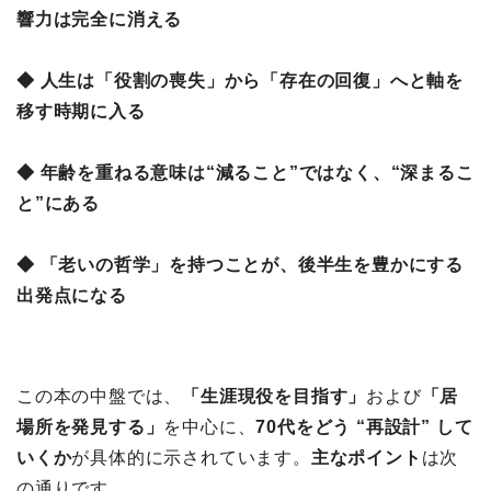
響力は完全に消える
◆ 人生は「役割の喪失」から「存在の回復」へと軸を
移す時期に入る
◆ 年齢を重ねる意味は“減ること”ではなく、“深まるこ
と”にある
◆ 「老いの哲学」を持つことが、後半生を豊かにする
出発点になる
この本の中盤では、
「生涯現役を目指す」
および
「居
場所を発見する」
を中心に、
70代をどう “再設計” して
いくか
が具体的に示されています。
主なポイント
は次
の通りです。