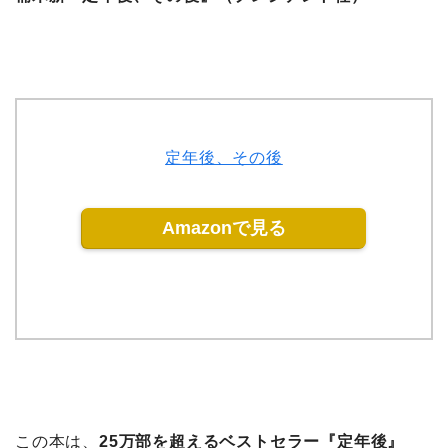
定年後、その後
Amazonで見る
この本は、
25万部を超えるベストセラー『定年後』