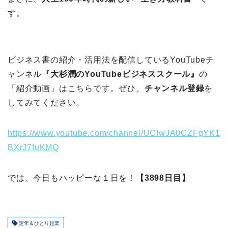
す。
ビジネス書の紹介・活用法を配信しているYouTubeチ
ャンネル
『大杉潤のYouTubeビジネススクール』
の
「紹介動画」はこちらです。ぜひ、
チャンネル登録
を
してみてください。
https://www.youtube.com/channel/UCIwJA0CZFgYK1
BXrJ7fuKMQ
では、今日もハッピーな１日を！
【3898日目】
定年＆ひとり起業