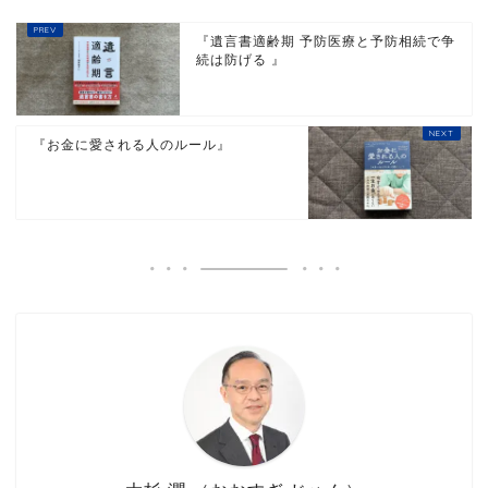
『遺言書適齢期 予防医療と予防相続で争
続は防げる 』
『お金に愛される人のルール』