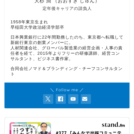
大杉 潤 （おおすぎ じゅん）
定年後キャリアの請負人
1958年東京生まれ
早稲田大学政治経済学部卒
日本興業銀行に22年間勤務したのち、東京都へ転職して
新銀行東京の創業メンバーに。
人材関連会社、グローバル製造業の経営企画・人事の責
任者を経て、2015年よりフリーの研修講師、経営コン
サルタント、ビジネス書作家。
合同会社ノマド＆ブランディング・チーフコンサルタン
ト
＼ Follow me ／