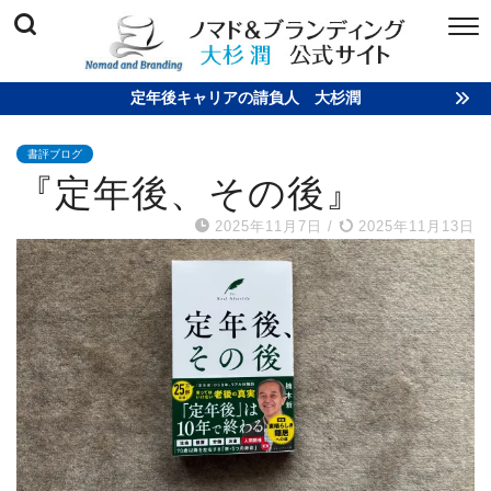
定年後キャリアの請負人 大杉潤
書評ブログ
『定年後、その後』
2025年11月7日
/
2025年11月13日