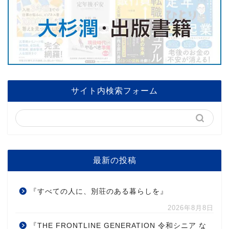
サイト内検索フォーム
最新の投稿
『すべての人に、別荘のある暮らしを』
2026年8月8日
『THE FRONTLINE GENERATION 令和シニア な