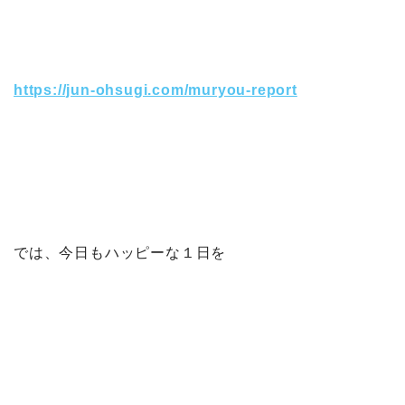
https://jun-ohsugi.com/muryou-report
では、今日もハッピーな１日を