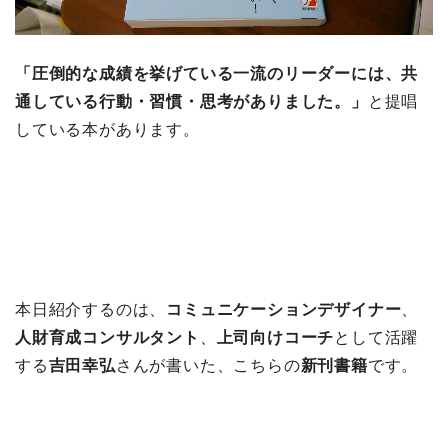
「圧倒的な成績を挙げている一流のリーダーには、共
通している行動・習慣・思考がありました。」
と提唱
している本があります。
本日紹介するのは、
コミュニケーションデザイナー
、
人財育成コンサルタント
、
上司向けコーチ
として活躍
する
吉田幸弘
さんが書いた、こちらの
新刊書籍
です。