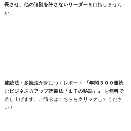
長させ、他の追随を許さないリーダー
を目指しません
か。
速読法・多読法
が身につくレポート
『年間３００冊読
むビジネス力アップ読書法「１７の秘訣」』
を
無料で
差し上げます。ご請求はこちらを
クリック
してくださ
い！