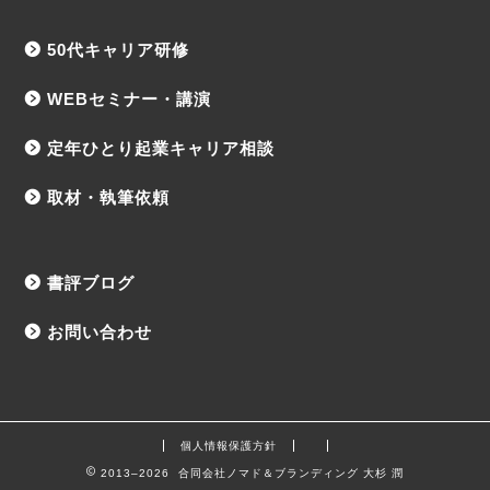
50代キャリア研修
WEBセミナー・講演
定年ひとり起業キャリア相談
取材・執筆依頼
書評ブログ
お問い合わせ
個人情報保護方針
2013–2026 合同会社ノマド＆ブランディング 大杉 潤