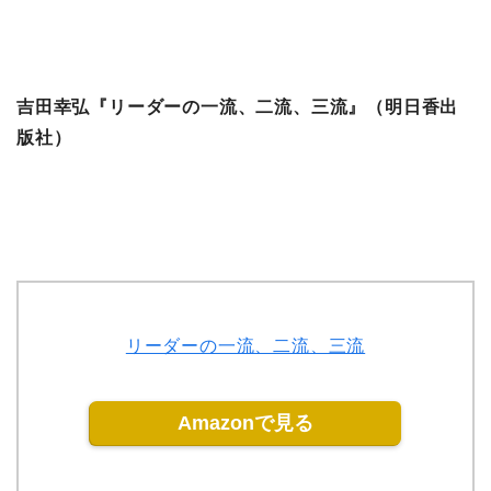
吉田幸弘『リーダーの一流、二流、三流』（明日香出
版社）
リーダーの一流、二流、三流
Amazonで見る