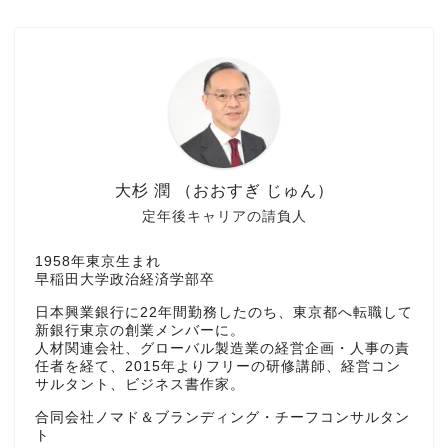
大杉 潤 （おおすぎ じゅん）
定年後キャリアの請負人
1958年東京生まれ
早稲田大学政治経済学部卒
日本興業銀行に22年間勤務したのち、東京都へ転職して
新銀行東京の創業メンバーに。
人材関連会社、グローバル製造業の経営企画・人事の責
任者を経て、2015年よりフリーの研修講師、経営コン
サルタント、ビジネス書作家。
合同会社ノマド＆ブランディング・チーフコンサルタン
ト