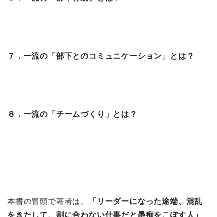
７．一流の「部下とのコミュニケーション」とは？
８．一流の「チームづくり」とは？
本書の冒頭で著者は、
「リーダーになった途端、混乱
をきたして、割に合わない仕事だと愚痴をこぼす人」