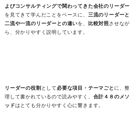
よびコンサルティングで関わってきた会社のリーダー
を見てきて学んだことをベースに、
三流のリーダーと
二流や一流のリーダーとの違い
を、
比較対照
させなが
ら、分かりやすく説明しています。
リーダーの役割
として
必要な項目・テーマごと
に、整
理して書かれているので読みやすく、
合計４８のメソ
ッド
はとても分かりやすく心に響きます。