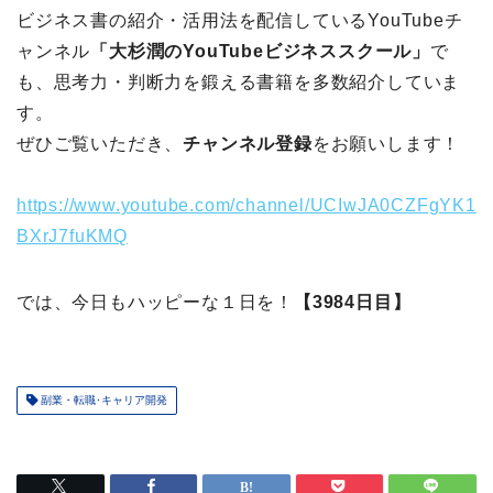
ビジネス書の紹介・活用法を配信しているYouTubeチ
ャンネル
「大杉潤のYouTubeビジネススクール」
で
も、思考力・判断力を鍛える書籍を多数紹介していま
す。
ぜひご覧いただき、
チャンネル登録
をお願いします！
https://www.youtube.com/channel/UCIwJA0CZFgYK1
BXrJ7fuKMQ
では、今日もハッピーな１日を！
【3984日目】
副業・転職･キャリア開発