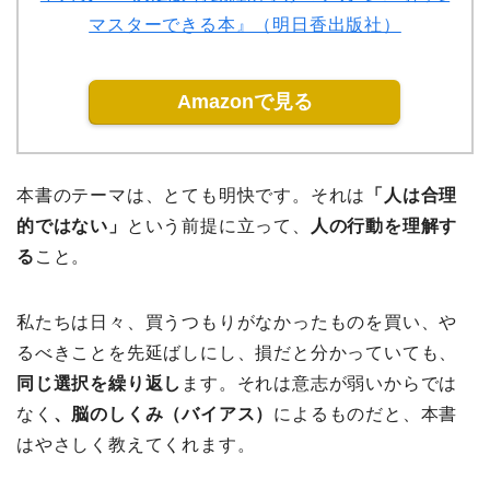
マスターできる本』（明日香出版社）
Amazonで見る
本書のテーマは、とても明快です。それは
「人は合理
的ではない」
という前提に立って、
人の行動を理解す
る
こと。
私たちは日々、買うつもりがなかったものを買い、や
るべきことを先延ばしにし、損だと分かっていても、
同じ選択を繰り返し
ます。それは意志が弱いからでは
なく
、脳のしくみ（バイアス）
によるものだと、本書
はやさしく教えてくれます。