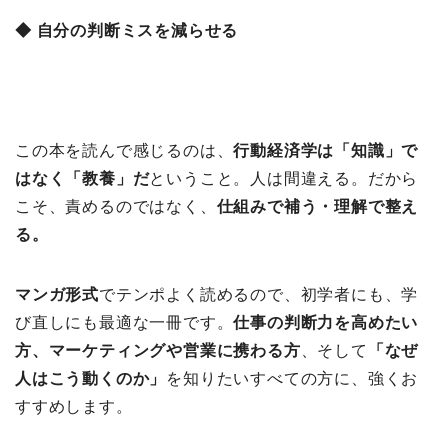
◆ 自分の判断ミスを減らせる
この本を読んで感じるのは、
行動経済学は「知識」で
はなく「教養」だ
ということ。人は間違える。だから
こそ、責めるのではなく、
仕組みで補う・理解で整え
る。
マンガ形式
でテンポよく読めるので、初学者にも、学
び直しにも最適な一冊です。
仕事の判断力を高めたい
方、マーケティングや営業に携わる方
、そして
「なぜ
人はこう動くのか」
を知りたいすべての方に、強くお
すすめします。