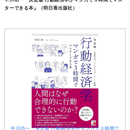
ターできる本』
（明日香出版社）
中川功一『決定版 行動経済学がマンガで３時間で