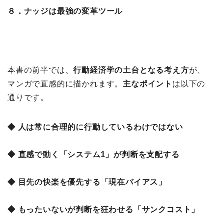
８．ナッジは最強の変革ツール
本書の前半では、
行動経済学の土台となる考え方
が、
マンガで直感的に描かれます。
主なポイント
は以下の
通りです。
◆ 人は常に合理的に行動しているわけではない
◆ 直感で動く「システム1」が判断を支配する
◆ 目先の快楽を優先する「現在バイアス」
◆ もったいないが判断を狂わせる「サンクコスト」