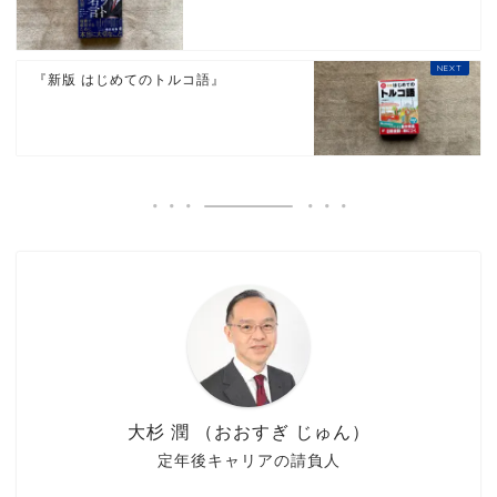
『新版 はじめてのトルコ語』
大杉 潤 （おおすぎ じゅん）
定年後キャリアの請負人