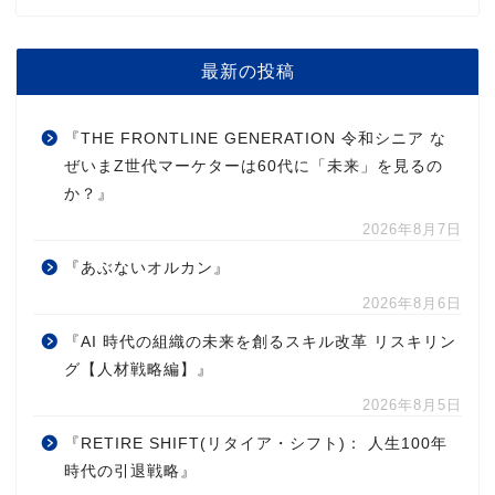
最新の投稿
『THE FRONTLINE GENERATION 令和シニア な
ぜいまZ世代マーケターは60代に「未来」を見るの
か？』
2026年8月7日
『あぶないオルカン』
2026年8月6日
『AI 時代の組織の未来を創るスキル改革 リスキリン
グ【人材戦略編】』
2026年8月5日
『RETIRE SHIFT(リタイア・シフト)： 人生100年
時代の引退戦略』