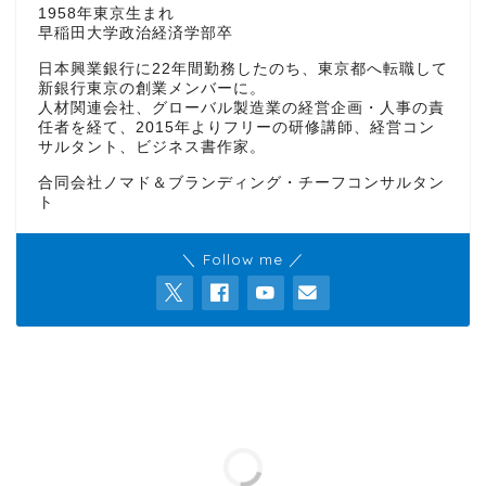
1958年東京生まれ
早稲田大学政治経済学部卒
日本興業銀行に22年間勤務したのち、東京都へ転職して
新銀行東京の創業メンバーに。
人材関連会社、グローバル製造業の経営企画・人事の責
任者を経て、2015年よりフリーの研修講師、経営コン
サルタント、ビジネス書作家。
合同会社ノマド＆ブランディング・チーフコンサルタン
ト
＼ Follow me ／