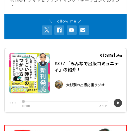
合同会社ノマド＆ブランディング・チーフコンサルタン
ト
＼ Follow me ／