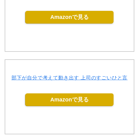
Amazonで見る
部下が自分で考えて動き出す 上司のすごいひと言
Amazonで見る