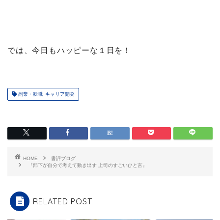
では、今日もハッピーな１日を！
副業・転職･キャリア開発
HOME
書評ブログ
『部下が自分で考えて動き出す 上司のすごいひと言』
RELATED POST