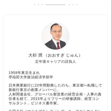
大杉 潤 （おおすぎ じゅん）
定年後キャリアの請負人
1958年東京生まれ
早稲田大学政治経済学部卒
日本興業銀行に22年間勤務したのち、東京都へ転職して
新銀行東京の創業メンバーに。
人材関連会社、グローバル製造業の経営企画・人事の責
任者を経て、2015年よりフリーの研修講師、経営コン
サルタント、ビジネス書作家。