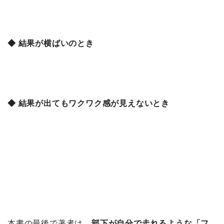
◆ 結果が横ばいのとき
◆ 結果が出てもワクワク感が見えないとき
本書の最後で著者は、
部下が自分で走れるような「フ