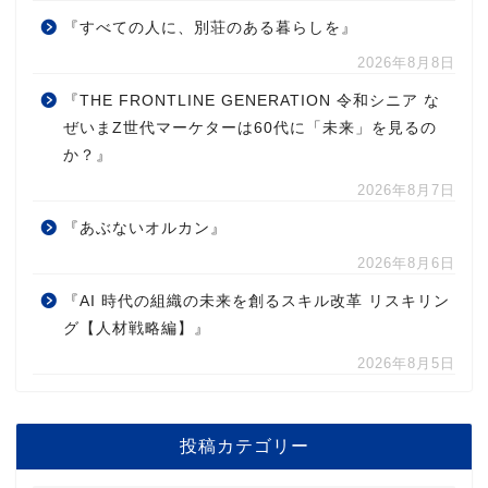
『すべての人に、別荘のある暮らしを』
2026年8月8日
『THE FRONTLINE GENERATION 令和シニア な
ぜいまZ世代マーケターは60代に「未来」を見るの
か？』
2026年8月7日
『あぶないオルカン』
2026年8月6日
『AI 時代の組織の未来を創るスキル改革 リスキリン
グ【人材戦略編】』
2026年8月5日
投稿カテゴリー