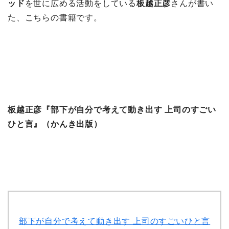
ッド
を世に広める活動をしている
板越正彦
さんが書い
た、こちらの書籍です。
板越正彦『部下が自分で考えて動き出す 上司のすごい
ひと言』（かんき出版）
部下が自分で考えて動き出す 上司のすごいひと言