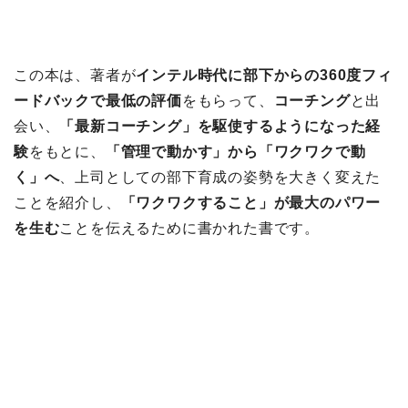
この本は、著者が
インテル時代に部下からの360度フィ
ードバックで最低の評価
をもらって、
コーチング
と出
会い、
「最新コーチング」を駆使するようになった経
験
をもとに、
「管理で動かす」から「ワクワクで動
く」へ
、上司としての部下育成の姿勢を大きく変えた
ことを紹介し、
「ワクワクすること」が最大のパワー
を生む
ことを伝えるために書かれた書です。