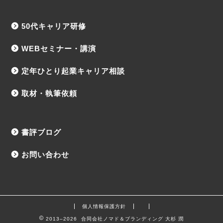
50代キャリア研修
WEBセミナー・講演
定年ひとり起業キャリア相談
取材・執筆依頼
書評ブログ
お問い合わせ
個人情報保護方針
2013–2026 合同会社ノマド＆ブランディング 大杉 潤