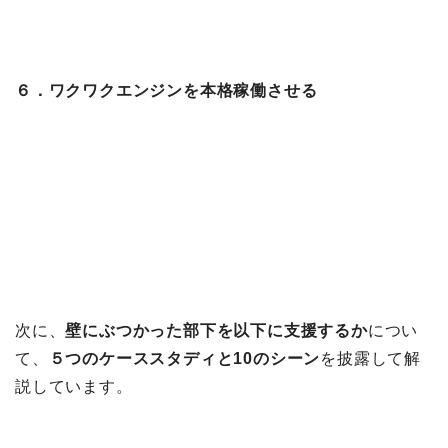
６．ワクワクエンジンを本格稼働させる
次に、
壁にぶつかった部下を以下に支援するか
につい
て、
５つのケーススタディと10のシーン
を披露して解
説しています。