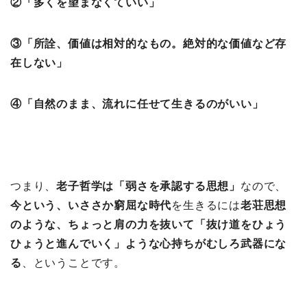
②「多くを望まなくていい」
③「所詮、価値は相対的なもの。絶対的な価値など存
在しない」
④「自然のまま、流れに任せて生きるのがいい」
つまり、
老子哲学は「弱さを承認する思想」
なので、
今という、いささか窮屈な時代
を生きるには
老荘思想
のような、ちょっと肩の力を抜いて「抜け道をひょう
ひょうと進んでいく」ような心持ちがむしろ武器にな
る
、ということです。