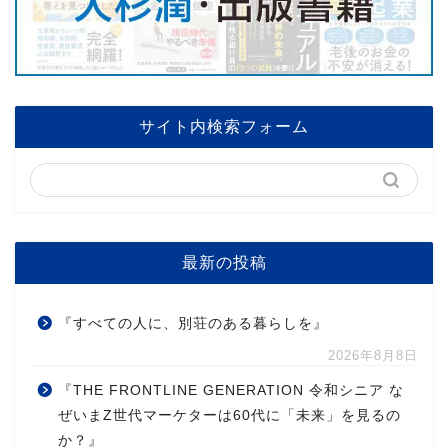
サイト内検索フォーム
最新の投稿
『すべての人に、別荘のある暮らしを』
2026年8月8日
『THE FRONTLINE GENERATION 令和シニア な
ぜいまZ世代マーケターは60代に「未来」を見るの
か？』