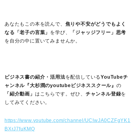
あなたもこの本を読んで、
焦りや不安がどうでもよく
なる「老子の言葉」
を学び、
「ジャッジフリー」思考
を自分の中に置いてみませんか。
ビジネス書の紹介・活用法
を配信している
YouTubeチ
ャンネル『大杉潤のyoutubeビジネススクール』
の
「紹介動画」
はこちらです。ぜひ、
チャンネル登録
を
してみてください。
https://www.youtube.com/channel/UCIwJA0CZFgYK1
BXrJ7fuKMQ