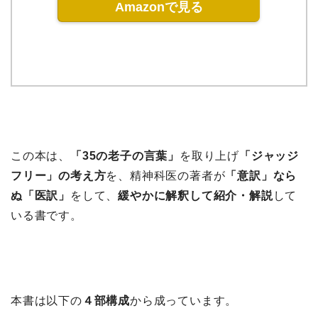
Amazonで見る
この本は、
「35の老子の言葉」
を取り上げ
「ジャッジ
フリー」の考え方
を、精神科医の著者が
「意訳」なら
ぬ「医訳」
をして、
緩やかに解釈して紹介・解説
して
いる書です。
本書は以下の
４部構成
から成っています。