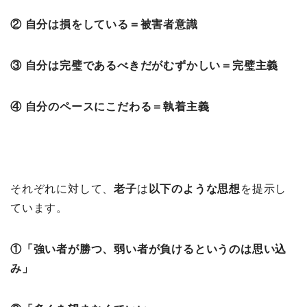
② 自分は損をしている＝被害者意識
③ 自分は完璧であるべきだがむずかしい＝完璧主義
④ 自分のペースにこだわる＝執着主義
それぞれに対して、
老子
は
以下のような思想
を提示し
ています。
①「強い者が勝つ、弱い者が負けるというのは思い込
み」