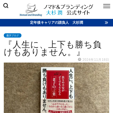
定年後キャリアの請負人 大杉潤
書評ブログ
『人生に、上下も勝ち負
けもありません。』
2024年11月18日