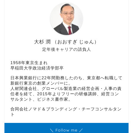
大杉 潤 （おおすぎ じゅん）
定年後キャリアの請負人
1958年東京生まれ
早稲田大学政治経済学部卒
日本興業銀行に22年間勤務したのち、東京都へ転職して
新銀行東京の創業メンバーに。
人材関連会社、グローバル製造業の経営企画・人事の責
任者を経て、2015年よりフリーの研修講師、経営コン
サルタント、ビジネス書作家。
合同会社ノマド＆ブランディング・チーフコンサルタン
ト
＼ Follow me ／