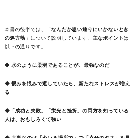
本書の後半では、
「なんだか思い通りにいかないとき
の処方箋
」
について説明しています。
主なポイント
は
以下の通りです。
◆ 水のように柔弱であることが、最強なのだ
◆ 恨みを恨みで返していたら、新たなストレスが増え
る
◆「成功と失敗」「栄光と挫折」の両方を知っている
人は、おもしろくて強い
◆ 大事なのは「今いる場所で」で「幸せのタネ」を見