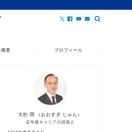
社概要
プロフィール
大杉 潤 （おおすぎ じゅん）
定年後キャリアの請負人