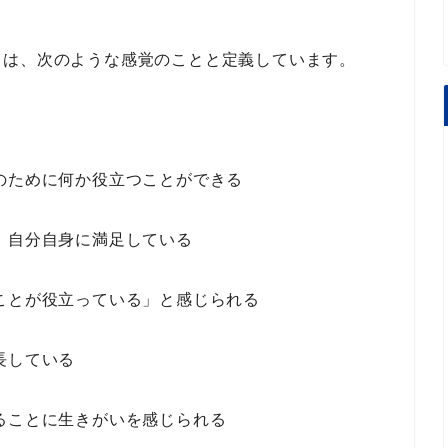
とは、
次のような感覚
のことと定義しています。
のために何か役立つことができる
、自分自身に満足している
ことが役立っている」と感じられる
長している
ることに生きがいを感じられる