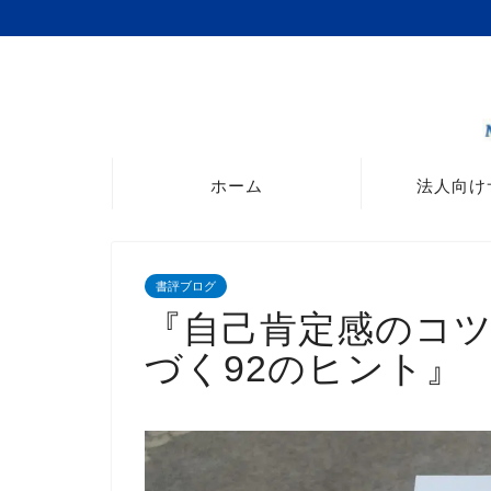
ホーム
法人向け
書評ブログ
『自己肯定感のコ
づく92のヒント』