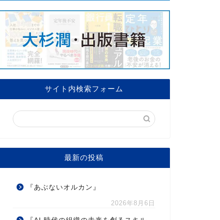
サイト内検索フォーム
最新の投稿
『あぶないオルカン』
2026年8月6日