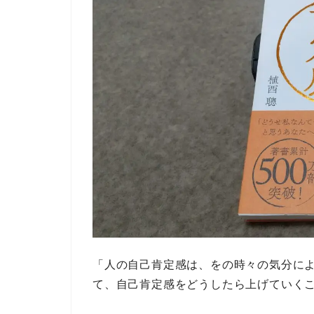
「人の自己肯定感は、をの時々の気分に
て、
自己肯定感をどうしたら上げていく