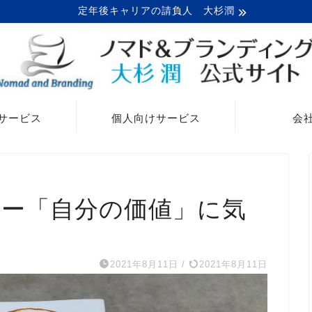
定年後キャリアの請負人 大杉潤
サービス
個人向けサービス
会
ツー「自分の価値」に気
2021年8月11日
/
2021年8月11日