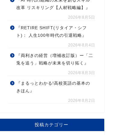
『AI 時代の組織の未来を創るスキル
改革 リスキリング【人材戦略編】』
2026年8月5日
『RETIRE SHIFT(リタイア・シフ
ト)： 人生100年時代の引退戦略』
2026年8月4日
『両利きの経営（増補改訂版）ー「二
兎を追う」戦略が未来を切り拓く』
2026年8月3日
『まるっとわかる!高校英語の基本の
きほん』
2026年8月2日
投稿カテゴリー