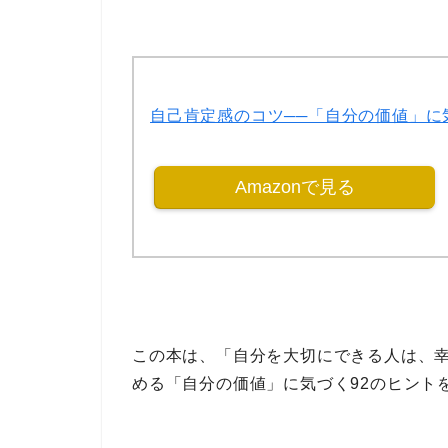
自己肯定感のコツ──「自分の価値」に
Amazonで見る
この本は、
「自分を大切にできる人は、
める
「自分の価値」に気づく92のヒント