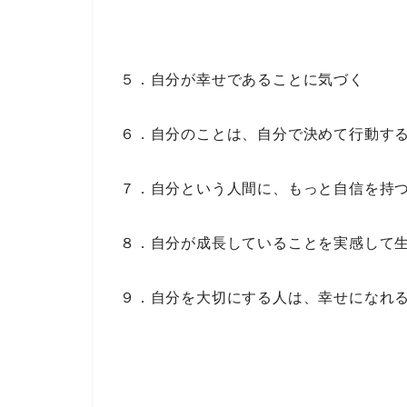
５．自分が幸せであることに気づく
６．自分のことは、自分で決めて行動す
７．自分という人間に、もっと自信を持
８．自分が成長していることを実感して
９．自分を大切にする人は、幸せになれ