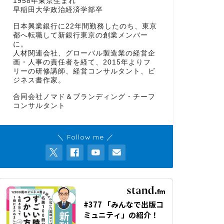
1958年東京生まれ
早稲田大学政治経済学部卒
日本興業銀行に22年間勤務したのち、東京
都へ転職して新銀行東京の創業メンバー
に。
人材関連会社、グローバル製造業の経営企
画・人事の責任者を経て、2015年よりフ
リーの研修講師、経営コンサルタント、ビ
ジネス書作家。
合同会社ノマド＆ブランディング・チーフ
コンサルタント
＼ Follow me ／