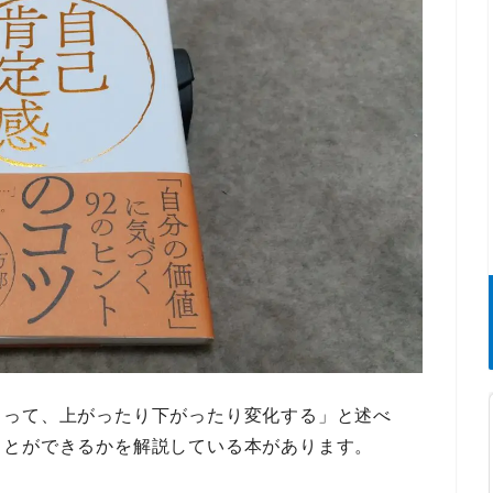
よって、上がったり下がったり変化する」
と述べ
ことができるか
を解説している本があります。