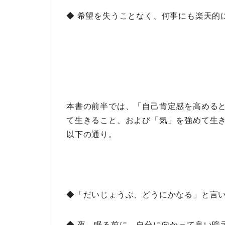
◆ 希望を失うことなく、何事にも楽天的
本書の前半では、
「自己肯定感を高める
て生きる
こと、および
「気」を強めて生
以下の通り。
◆「だいじょうぶ、どうにかなる」と言
◆ 夜、眠る前に、自分に向かって良い暗