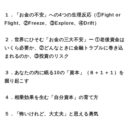
１．「お金の不安」への4つの生理反応（①Fight or
Flight、②Freeze、③Explore、④Drift）
２．世界にひそむ「お金の三大不安」ー ①老後資金は
いくら必要か、②どんなときに金融トラブルに巻き込
まれるのか、③投資のリスク
３．あなたの内に眠る10の「資本」（８＋１＋１）を
掘り起こす
４．相乗効果を生む「自分資本」の育て方
５．「怖いけれど、大丈夫」と思える勇気