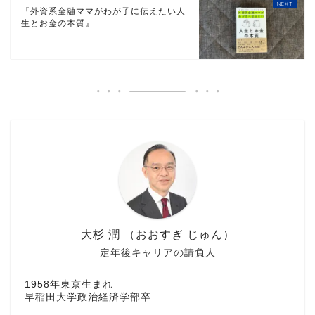
『外資系金融ママがわが子に伝えたい人
生とお金の本質』
大杉 潤 （おおすぎ じゅん）
定年後キャリアの請負人
1958年東京生まれ
早稲田大学政治経済学部卒