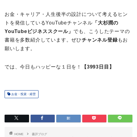
お金・キャリア・人生後半の設計について考えるヒン
トを発信しているYouTubeチャンネル
「大杉潤の
YouTubeビジネススクール」
でも、こうしたテーマの
書籍を多数紹介しています。ぜひ
チャンネル登録
もお
願いします。
では、今日もハッピーな１日を！
【3993日目】
お金・投資・経営
HOME
書評ブログ