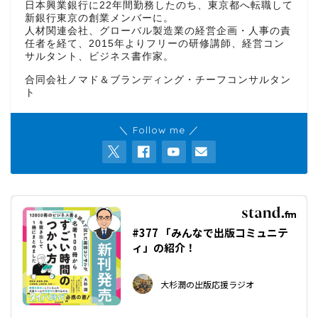
日本興業銀行に22年間勤務したのち、東京都へ転職して
新銀行東京の創業メンバーに。
人材関連会社、グローバル製造業の経営企画・人事の責
任者を経て、2015年よりフリーの研修講師、経営コン
サルタント、ビジネス書作家。
合同会社ノマド＆ブランディング・チーフコンサルタン
ト
＼ Follow me ／