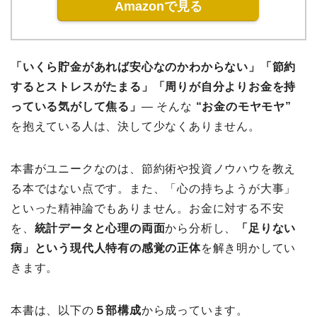
Amazonで見る
「いくら貯金があれば安心なのかわからない」
「節約
するとストレスがたまる」
「周りが自分よりお金を持
っている気がして焦る」
― そんな
“お金のモヤモヤ”
を抱えている人は、決して少なくありません。
本書がユニークなのは、節約術や投資ノウハウを教え
る本ではない点です。また、「心の持ちようが大事」
といった精神論でもありません。お金に対する不安
を、
統計データと心理の両面
から分析し、
「足りない
病」という現代人特有の感覚の正体
を解き明かしてい
きます。
本書は、以下の
５部構成
から成っています。