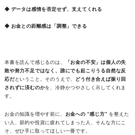
◆ データは感情を否定せず、支えてくれる
◆ お金との距離感は「調整」できる
本書を読んで感じるのは、
「お金の不安」は個人の失
敗や努力不足ではなく、誰にでも起こりうる自然な反
応だ
ということ。そのうえで、
どう付き合えば振り回
されずに済むのか
を、冷静かつやさしく示してくれま
す。
お金の知識を増やす前に、
お金への “感じ方”
を整えた
い人、節約や投資に疲れてしまった人、そんな方にこ
そ、ぜひ手に取ってほしい一冊です。