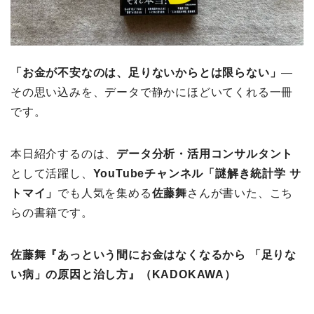
「お金が不安なのは、足りないからとは限らない」
―
その思い込みを、データで静かにほどいてくれる一冊
です。
本日紹介するのは、
データ分析・活用コンサルタント
として活躍し、
YouTubeチャンネル「謎解き統計学 サ
トマイ」
でも人気を集める
佐藤舞
さんが書いた、こち
らの書籍です。
佐藤舞
『あっという間にお金はなくなるから 「足りな
い病」の原因と治し方』（
KADOKAWA）