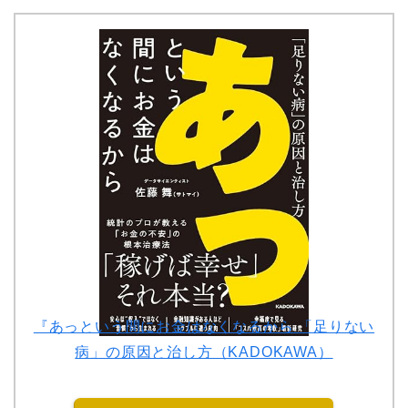
『あっという間にお金はなくなるから 「足りない
病」の原因と治し方（KADOKAWA）