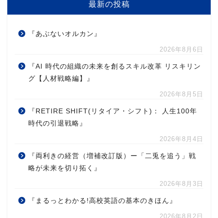
最新の投稿
『あぶないオルカン』
2026年8月6日
『AI 時代の組織の未来を創るスキル改革 リスキリン
グ【人材戦略編】』
2026年8月5日
『RETIRE SHIFT(リタイア・シフト)： 人生100年
時代の引退戦略』
2026年8月4日
『両利きの経営（増補改訂版）ー「二兎を追う」戦
略が未来を切り拓く』
2026年8月3日
『まるっとわかる!高校英語の基本のきほん』
2026年8月2日