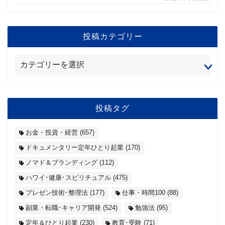
投稿カテゴリー
投稿タグ
お金・投資・経営
(657)
ドキュメンタリー定年ひとり起業
(170)
ノマド＆ブランディング
(112)
ハワイ･健康･スピリチュアル
(475)
プレゼン技術･整理法
(177)
仕事・時間100
(88)
副業・転職･キャリア開発
(524)
勉強法
(95)
定年＆ひとり起業
(230)
教育･受験
(71)