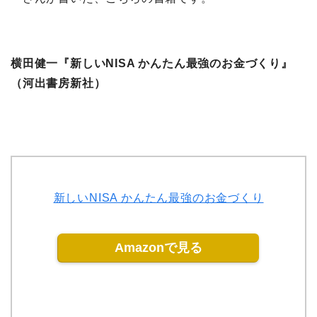
横田健一『新しいNISA かんたん最強のお金づくり』
（河出書房新社）
新しいNISA かんたん最強のお金づくり
Amazonで見る