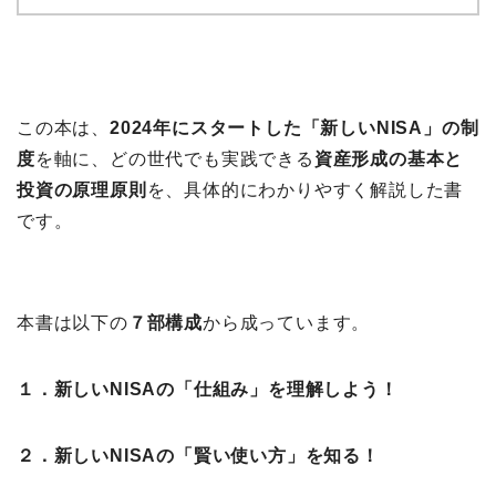
この本は、
2024年にスタートした「新しいNISA」の制
度
を軸に、どの世代でも実践できる
資産形成の基本と
投資の原理原則
を、具体的にわかりやすく解説した書
です。
本書は以下の
７部構成
から成っています。
１．新しいNISAの「仕組み」を理解しよう！
２．新しいNISAの「賢い使い方」を知る！