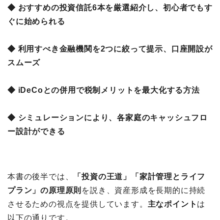
◆ おすすめの投資信託6本を厳選紹介し、初心者でもす
ぐに始められる
◆ 利用すべき金融機関を2つに絞って提示、口座開設が
スムーズ
◆ iDeCoとの併用で税制メリットを最大化する方法
◆ シミュレーションにより、各家庭のキャッシュフロ
ー設計ができる
本書の後半では、
「投資の王道」「家計管理とライフ
プラン」の原理原則
を説き、資産形成を長期的に持続
させるための視点を提供しています。
主なポイント
は
以下の通りです。