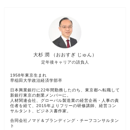
大杉 潤 （おおすぎ じゅん）
定年後キャリアの請負人
1958年東京生まれ
早稲田大学政治経済学部卒
日本興業銀行に22年間勤務したのち、東京都へ転職して
新銀行東京の創業メンバーに。
人材関連会社、グローバル製造業の経営企画・人事の責
任者を経て、2015年よりフリーの研修講師、経営コン
サルタント、ビジネス書作家。
合同会社ノマド＆ブランディング・チーフコンサルタン
ト