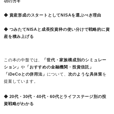
功のカギ
◆ 資産形成のスタートとしてNISAを選ぶべき理由
◆ つみたてNISAと成長投資枠の使い分けで戦略的に資
産を積み上げる
この本の中盤では、
「世代・家族構成別のシミュレー
ション」
や
「おすすめの金融機関・投資信託」
「iDeCoとの併用法」
について、
次のような具体策
を
提案しています。
◆ 20代・30代・40代・60代とライフステージ別の投
資戦略がわかる