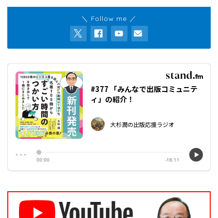
＼ Follow me ／