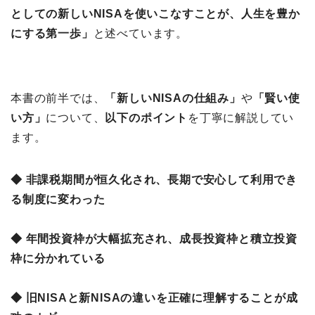
としての新しいNISAを使いこなすことが、人生を豊か
にする第一歩」
と述べています。
本書の前半では、
「新しいNISAの仕組み」
や
「賢い使
い方」
について、
以下のポイント
を丁寧に解説してい
ます。
◆ 非課税期間が恒久化され、長期で安心して利用でき
る制度に変わった
◆ 年間投資枠が大幅拡充され、成長投資枠と積立投資
枠に分かれている
◆ 旧NISAと新NISAの違いを正確に理解することが成