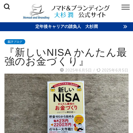
定年後キャリアの請負人 大杉潤
書評ブログ
『新しいNISA かんたん最
強のお金づくり』
2025年6月5日
/
2025年6月5日