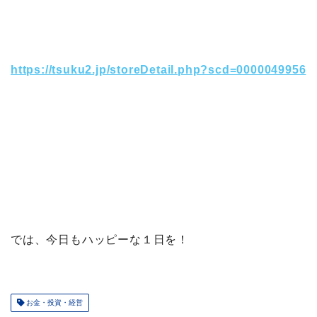
https://tsuku2.jp/storeDetail.php?scd=0000049956
では、今日もハッピーな１日を！
お金・投資・経営