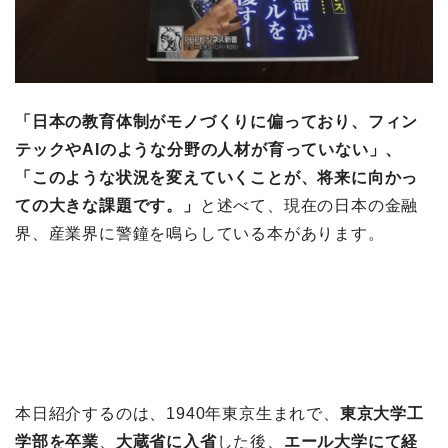
「日本の教育体制がモノづくりに偏っており、フィン
テックやAIのような分野の人材が育っていない」、
「このような状況を変えていくことが、将来に向かっ
ての大きな課題です。」
と述べて、現在の日本の金融
界、産業界に警鐘を鳴らしている本があります。
本日紹介するのは、1940年東京生まれで、
東京大学工
学部を卒業
、
大蔵省に入省
した後、
エール大学にて経