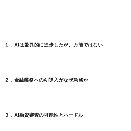
１．AIは驚異的に進歩したが、万能ではない
２．金融業務へのAI導入がなぜ急務か
３．AI融資審査の可能性とハードル