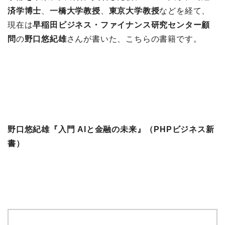
済学博士
、
一橋大学教授
、
東京大学教授
などを経て、
現在は
早稲田ビジネス・ファイナンス研究センター顧
問
の
野口悠紀雄
さんが書いた、こちらの書籍です。
野口悠紀雄『入門 AIと金融の未来』（PHPビジネス新
書）