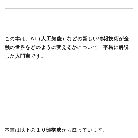
この本は、
AI（人工知能）などの新しい情報技術が金
融の世界をどのように変えるか
について、
平易に解説
した入門書
です。
本書は以下の
１０部構成
から成っています。