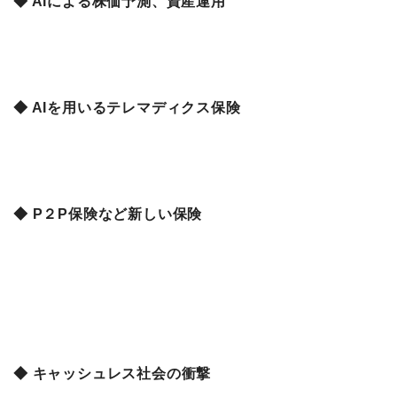
◆ AIによる株価予測、資産運用
◆ AIを用いるテレマディクス保険
◆ P２P保険など新しい保険
◆ キャッシュレス社会の衝撃