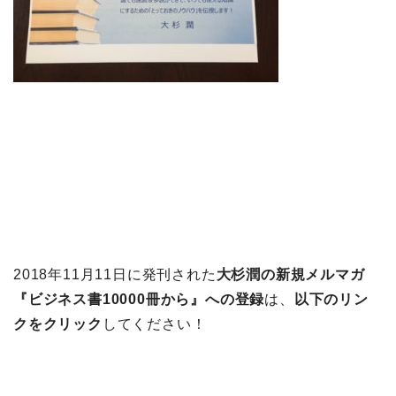
2018年11月11日に発刊された
大杉潤の新規メルマガ
『ビジネス書10000冊から』への登録
は、
以下のリン
クをクリック
してください！