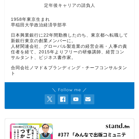
定年後キャリアの請負人
1958年東京生まれ
早稲田大学政治経済学部卒
日本興業銀行に22年間勤務したのち、東京都へ転職して
新銀行東京の創業メンバーに。
人材関連会社、グローバル製造業の経営企画・人事の責
任者を経て、2015年よりフリーの研修講師、経営コン
サルタント、ビジネス書作家。
合同会社ノマド＆ブランディング・チーフコンサルタン
ト
＼ Follow me ／