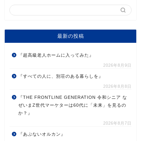
最新の投稿
『超高級老人ホームに入ってみた』
2026年8月9日
『すべての人に、別荘のある暮らしを』
2026年8月8日
『THE FRONTLINE GENERATION 令和シニア な
ぜいまZ世代マーケターは60代に「未来」を見るの
か？』
2026年8月7日
『あぶないオルカン』