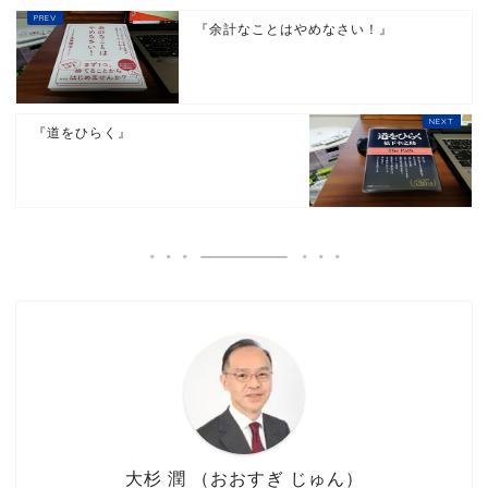
『余計なことはやめなさい！』
『道をひらく』
大杉 潤 （おおすぎ じゅん）