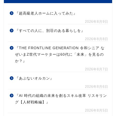
『超高級老人ホームに入ってみた』
2026年8月9日
『すべての人に、別荘のある暮らしを』
2026年8月8日
『THE FRONTLINE GENERATION 令和シニア な
ぜいまZ世代マーケターは60代に「未来」を見るの
か？』
2026年8月7日
『あぶないオルカン』
2026年8月6日
『AI 時代の組織の未来を創るスキル改革 リスキリン
グ【人材戦略編】』
2026年8月5日