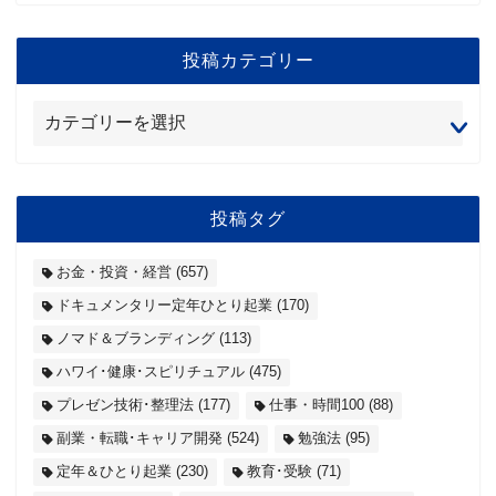
投稿カテゴリー
投稿タグ
お金・投資・経営
(657)
ドキュメンタリー定年ひとり起業
(170)
ノマド＆ブランディング
(113)
ハワイ･健康･スピリチュアル
(475)
プレゼン技術･整理法
(177)
仕事・時間100
(88)
副業・転職･キャリア開発
(524)
勉強法
(95)
定年＆ひとり起業
(230)
教育･受験
(71)