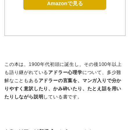
Amazonで見る
この本は、1900年代初頭に誕生し、その後100年以上
も語り継がれている
アドラー心理学
について、多少難
解なこともある
アドラーの言葉を、マンガ入りで分か
りやすく意訳したり、かみ砕いたり、たとえ話を用い
たりしながら説明
している書です。