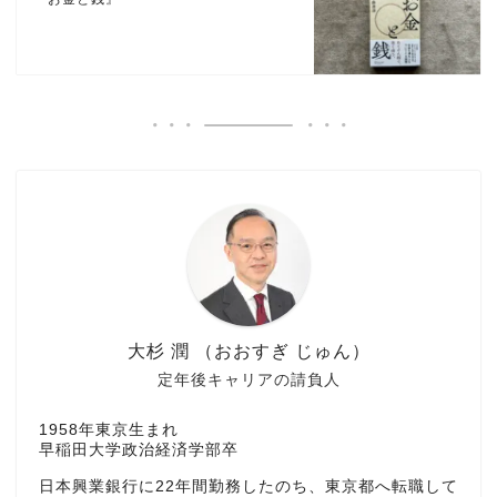
大杉 潤 （おおすぎ じゅん）
定年後キャリアの請負人
1958年東京生まれ
早稲田大学政治経済学部卒
日本興業銀行に22年間勤務したのち、東京都へ転職して