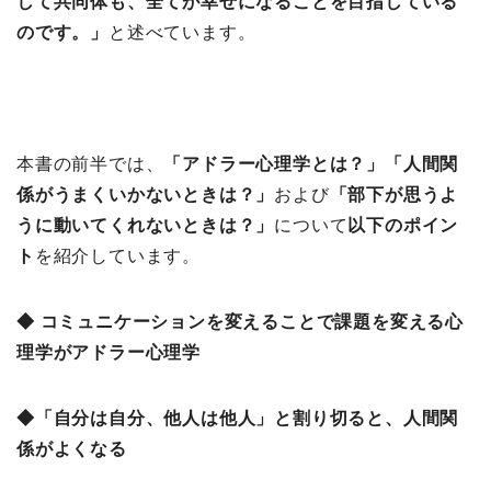
して共同体も、全てが幸せになることを目指している
のです。」
と述べています。
本書の前半では、
「アドラー心理学とは？
」「人間関
係がうまくいかないときは？」
および
「部下が思うよ
うに動いてくれないときは？」
について
以下のポイン
ト
を紹介しています。
◆ コミュニケーションを変えることで課題を変える心
理学がアドラー心理学
◆「自分は自分、他人は他人」と割り切ると、人間関
係がよくなる