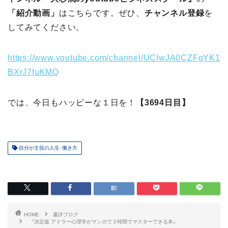
「紹介動画」
はこちらです。ぜひ、
チャンネル登録
を
してみてください。
https://www.youtube.com/channel/UCIwJA0CZFgYK1
BXrJ7fuKMQ
では、今日もハッピーな１日を！
【3694日目】
自分が主役の人生･働き方
HOME
書評ブログ
『決定版 アドラー心理学がマンガで３時間でマスターできる本』