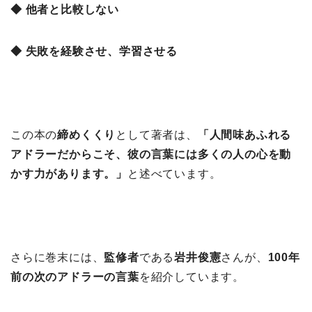
◆ 他者と比較しない
◆ 失敗を経験させ、学習させる
この本の
締めくくり
として著者は、
「人間味あふれる
アドラーだからこそ、彼の言葉には多くの人の心を動
かす力があります。」
と述べています。
さらに巻末には、
監修者
である
岩井俊憲
さんが、
100年
前の次のアドラーの言葉
を紹介しています。