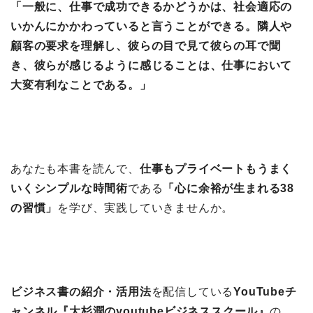
「一般に、仕事で成功できるかどうかは、社会適応の
いかんにかかわっていると言うことができる。隣人や
顧客の要求を理解し、彼らの目で見て彼らの耳で聞
き、彼らが感じるように感じることは、仕事において
大変有利なことである。」
あなたも本書を読んで、
仕事もプライベートもうまく
いくシンプルな時間術
である
「心に余裕が生まれる38
の習慣」
を学び、実践していきませんか。
ビジネス書の紹介・活用法
を配信している
YouTubeチ
ャンネル『大杉潤のyoutubeビジネススクール』
の