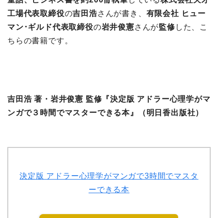
工場代表取締役
の
吉田浩
さんが書き、
有限会社 ヒュー
マン･ギルド代表取締役
の
岩井俊憲
さんが
監修
した、こ
ちらの書籍です。
吉田浩 著・岩井俊憲 監修『決定版 アドラー心理学がマ
ンガで３時間でマスターできる本』（明日香出版社）
決定版 アドラー心理学がマンガで3時間でマスタ
ーできる本