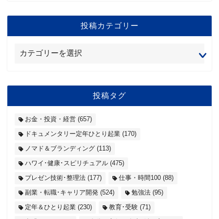
投稿カテゴリー
投稿タグ
お金・投資・経営
(657)
ドキュメンタリー定年ひとり起業
(170)
ノマド＆ブランディング
(113)
ハワイ･健康･スピリチュアル
(475)
プレゼン技術･整理法
(177)
仕事・時間100
(88)
副業・転職･キャリア開発
(524)
勉強法
(95)
定年＆ひとり起業
(230)
教育･受験
(71)