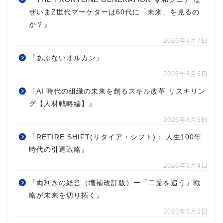
ぜいまZ世代マーケターは60代に「未来」を見るの
か？』
2026年8月7日
『あぶないオルカン』
2026年8月6日
『AI 時代の組織の未来を創るスキル改革 リスキリン
グ【人材戦略編】』
2026年8月5日
『RETIRE SHIFT(リタイア・シフト)： 人生100年
時代の引退戦略』
2026年8月4日
『両利きの経営（増補改訂版）ー「二兎を追う」戦
略が未来を切り拓く』
2026年8月3日