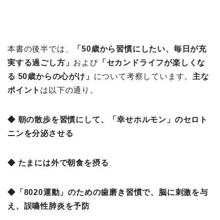
本書の後半では、
「50歳から習慣にしたい、毎日が充
実する過ごし方
」
および
「セカンドライフが楽しくな
る 50歳からの心がけ」
について考察しています。
主な
ポイント
は以下の通り。
◆ 朝の散歩を習慣にして、「幸せホルモン」のセロト
ニンを分泌させる
◆ たまには外で朝食を摂る
◆「8020運動」のための歯磨き習慣で、脳に刺激を与
え、誤嚥性肺炎を予防