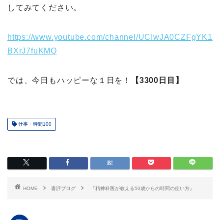
してみてください。
https://www.youtube.com/channel/UCIwJA0CZFgYK1
BXrJ7fuKMQ
では、今日もハッピーな１日を！
【3300日目】
仕事・時間100
HOME
書評ブログ
『精神科医が教える50歳からの時間の使い方』