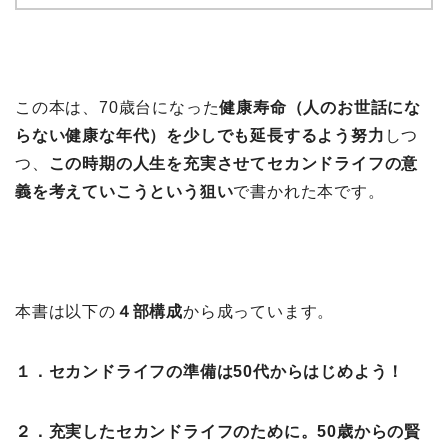
この本は、70歳台になった
健康寿命（人のお世話にな
らない健康な年代）を少しでも延長するよう努力
しつ
つ、
この時期の人生を充実させてセカンドライフの意
義を考えていこうという狙い
で書かれた本です。
本書は以下の
４部構成
から成っています。
１．セカンドライフの準備は50代からはじめよう！
２．充実したセカンドライフのために。50歳からの賢