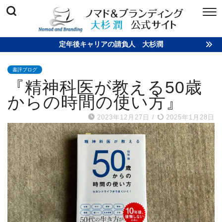
定年後キャリアの請負人 大杉潤
書評ブログ
『精神科医が教える50歳
からの時間の使い方』
2023年12月27日
/
2025年1月28日