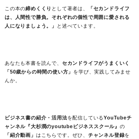
この本の
締めくくり
として著者は、
「セカンドライフ
は、人間性で勝負。それぞれの個性で周囲に愛される
人になりましょう。」
と述べています。
あなたも本書を読んで、
セカンドライフがうまくいく
「50歳からの時間の使い方」
を学び、実践してみませ
んか。
ビジネス書の紹介・活用法
を配信している
YouTubeチ
ャンネル『大杉潤のyoutubeビジネススクール』
の
「紹介動画」
はこちらです。ぜひ、
チャンネル登録
を