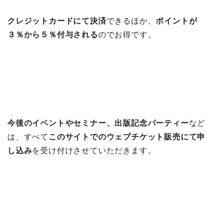
クレジットカードにて決済
できるほか、
ポイントが
３％から５％付与される
のでお得です。
今後のイベントやセミナー、出版記念パーティー
など
は、すべて
このサイトでのウェブチケット販売にて申
し込み
を受け付けさせていただきます。