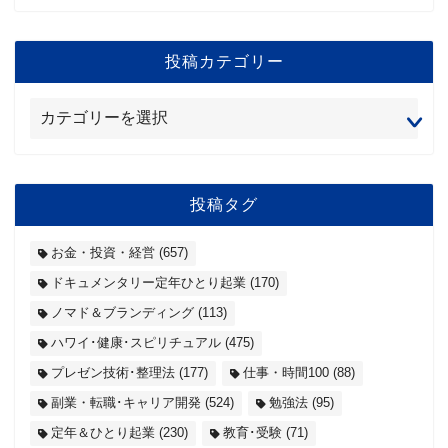
投稿カテゴリー
投稿タグ
お金・投資・経営
(657)
ドキュメンタリー定年ひとり起業
(170)
ノマド＆ブランディング
(113)
ハワイ･健康･スピリチュアル
(475)
プレゼン技術･整理法
(177)
仕事・時間100
(88)
副業・転職･キャリア開発
(524)
勉強法
(95)
定年＆ひとり起業
(230)
教育･受験
(71)