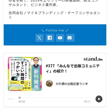
任者を経て、2015年よりフリーの研修講師、経営コン
サルタント、ビジネス書作家。
合同会社ノマド＆ブランディング・チーフコンサルタン
ト
＼ Follow me ／