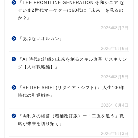
『THE FRONTLINE GENERATION 令和シニア な
ぜいまZ世代マーケターは60代に「未来」を見るの
か？』
2026年8月7日
『あぶないオルカン』
2026年8月6日
『AI 時代の組織の未来を創るスキル改革 リスキリン
グ【人材戦略編】』
2026年8月5日
『RETIRE SHIFT(リタイア・シフト)： 人生100年
時代の引退戦略』
2026年8月4日
『両利きの経営（増補改訂版）ー「二兎を追う」戦
略が未来を切り拓く』
2026年8月3日