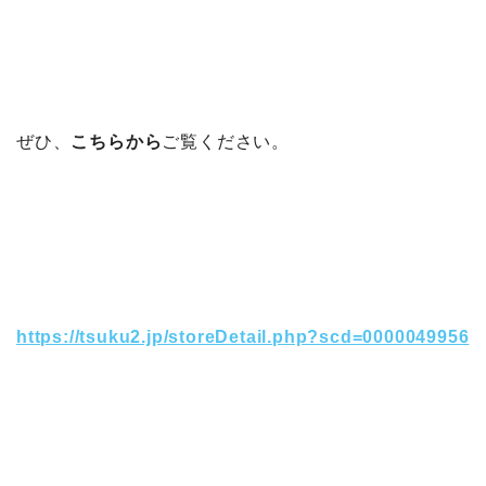
ぜひ、
こちらから
ご覧ください。
https://tsuku2.jp/storeDetail.php?scd=0000049956