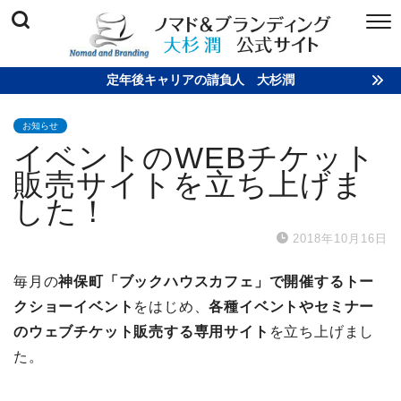
定年後キャリアの請負人 大杉潤
お知らせ
イベントのWEBチケット
販売サイトを立ち上げま
した！
2018年10月16日
毎月の
神保町「ブックハウスカフェ」で開催するトー
クショーイベント
をはじめ、
各種イベントやセミナー
のウェブチケット販売する専用サイト
を立ち上げまし
た。