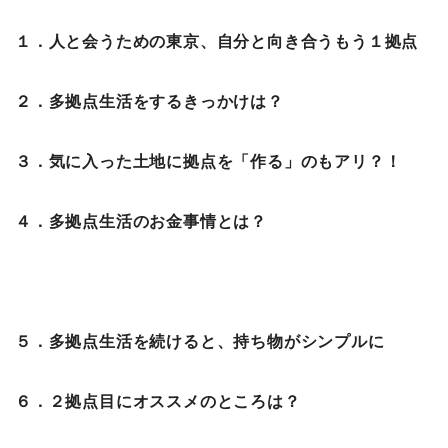
１．人と会うための東京、自分と向き合うもう１拠点
２．多拠点生活をするきっかけは？
３．気に入った土地に拠点を「作る」のもアリ？！
４．多拠点生活のお金事情とは？
５．多拠点生活を続けると、持ち物がシンプルに
６．２拠点目にオススメのところは？