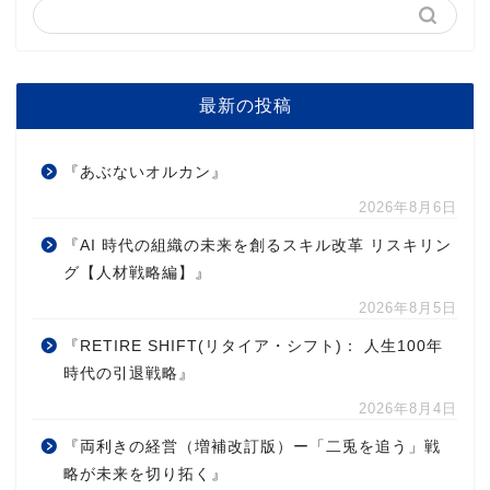
最新の投稿
『あぶないオルカン』
2026年8月6日
『AI 時代の組織の未来を創るスキル改革 リスキリン
グ【人材戦略編】』
2026年8月5日
『RETIRE SHIFT(リタイア・シフト)： 人生100年
時代の引退戦略』
2026年8月4日
『両利きの経営（増補改訂版）ー「二兎を追う」戦
略が未来を切り拓く』