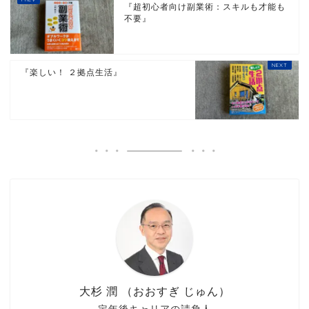
『超初心者向け副業術：スキルも才能も
不要』
『楽しい！ ２拠点生活』
大杉 潤 （おおすぎ じゅん）