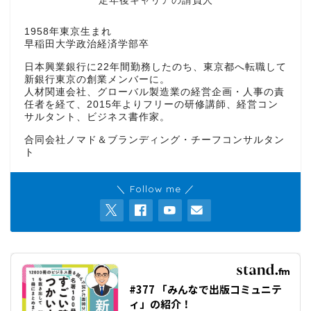
定年後キャリアの請負人
1958年東京生まれ
早稲田大学政治経済学部卒
日本興業銀行に22年間勤務したのち、東京都へ転職して
新銀行東京の創業メンバーに。
人材関連会社、グローバル製造業の経営企画・人事の責
任者を経て、2015年よりフリーの研修講師、経営コン
サルタント、ビジネス書作家。
合同会社ノマド＆ブランディング・チーフコンサルタン
ト
＼ Follow me ／