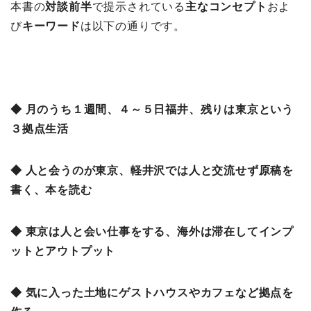
本書の
対談前半
で提示されている
主なコンセプト
およ
び
キーワード
は以下の通りです。
◆ 月のうち１週間、４～５日福井、残りは東京という
３拠点生活
◆ 人と会うのが東京、軽井沢では人と交流せず原稿を
書く、本を読む
◆ 東京は人と会い仕事をする、海外は滞在してインプ
ットとアウトプット
◆ 気に入った土地にゲストハウスやカフェなど拠点を