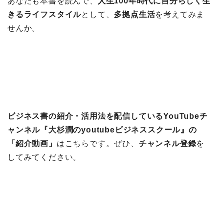
あなたも本書を読んで、
人生100年時代に自分らしく生
きるライフスタイル
として、
多拠点生活
を考えてみま
せんか。
ビジネス書の紹介・活用法を配信しているYouTubeチ
ャンネル『大杉潤のyoutubeビジネススクール』の
「紹介動画」
はこちらです。ぜひ、
チャンネル登録
を
してみてください。