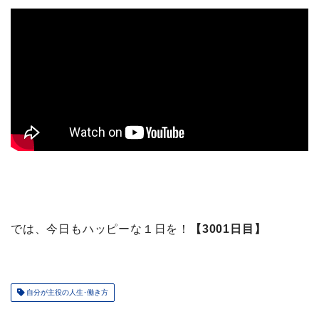
では、今日もハッピーな１日を！
【3001日目】
自分が主役の人生･働き方