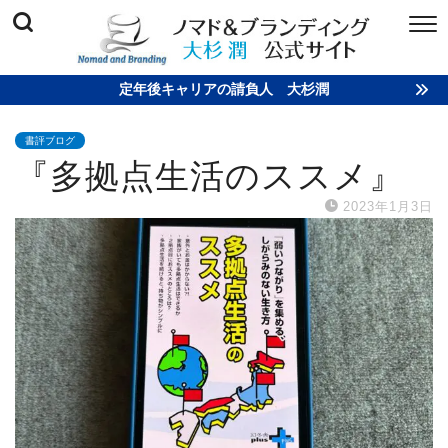
定年後キャリアの請負人 大杉潤
書評ブログ
『多拠点生活のススメ』
2023年1月3日