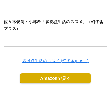
佐々木俊尚・小林希『多拠点生活のススメ』（幻冬舎
プラス）
多拠点生活のススメ (幻冬舎plus＋)
Amazonで見る