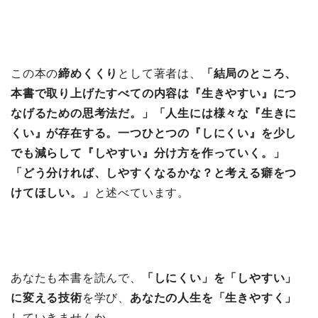
この本の
締めくくり
として著者は、
「結局のところ、
本書で取り上げたすべての内容は『生きやすい』につ
なげるための思考法だ。」「人生には様々な『生きに
くい』が存在する。一つひとつの『しにくい』を少し
でも減らして『しやすい』分け方を作っていく。」
「どう分ければ、しやすくなるかな？と考える癖をつ
けてほしい。」
と述べています。
あなたも本書を読んで、
「しにくい」を「しやすい」
に変える技術
を学び、
あなたの人生を「生きやすく」
していきませんか。