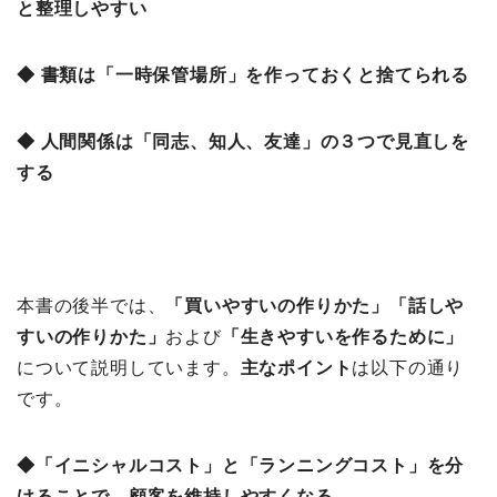
と整理しやすい
◆ 書類は「一時保管場所」を作っておくと捨てられる
◆ 人間関係は「同志、知人、友達」の３つで見直しを
する
本書の後半では、
「買いやすいの作りかた
」「話しや
すいの作りかた」
および
「生きやすいを作るために」
について説明しています。
主なポイント
は以下の通り
です。
◆「イニシャルコスト」と「ランニングコスト」を分
けることで、顧客を維持しやすくなる