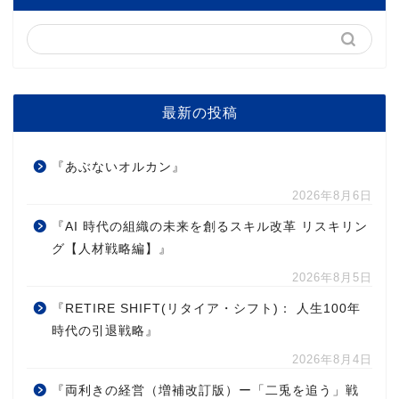
最新の投稿
『あぶないオルカン』
2026年8月6日
『AI 時代の組織の未来を創るスキル改革 リスキリン
グ【人材戦略編】』
2026年8月5日
『RETIRE SHIFT(リタイア・シフト)： 人生100年
時代の引退戦略』
2026年8月4日
『両利きの経営（増補改訂版）ー「二兎を追う」戦