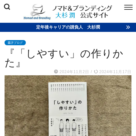
定年後キャリアの請負人 大杉潤
書評ブログ
『「しやすい」の作りか
た』
2024年11月2日
/
2024年11月17日