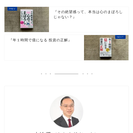
『その絶望感って、本当は心のまぼろし
じゃない？』
『年１時間で億になる 投資の正解』