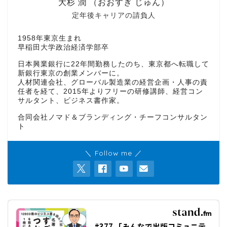
大杉 潤 （おおすぎ じゅん）
定年後キャリアの請負人
1958年東京生まれ
早稲田大学政治経済学部卒
日本興業銀行に22年間勤務したのち、東京都へ転職して
新銀行東京の創業メンバーに。
人材関連会社、グローバル製造業の経営企画・人事の責
任者を経て、2015年よりフリーの研修講師、経営コン
サルタント、ビジネス書作家。
合同会社ノマド＆ブランディング・チーフコンサルタン
ト
＼ Follow me ／