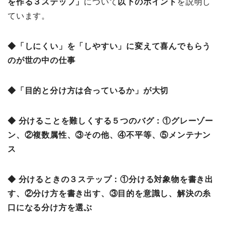
を作る３ステップ」
について
以下のポイント
を説明し
ています。
◆「しにくい」を「しやすい」に変えて喜んでもらう
のが世の中の仕事
◆「目的と分け方は合っているか」が大切
◆ 分けることを難しくする５つのバグ：①グレーゾー
ン、②複数属性、③その他、④不平等、⑤メンテナン
ス
◆ 分けるときの３ステップ：①分ける対象物を書き出
す、②分け方を書き出す、③目的を意識し、解決の糸
口になる分け方を選ぶ