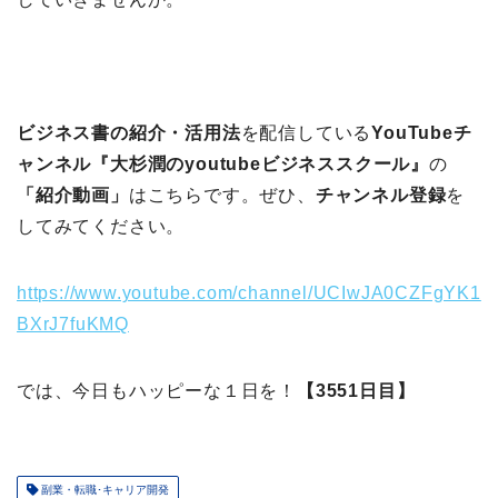
ビジネス書の紹介・活用法
を配信している
YouTubeチ
ャンネル『大杉潤のyoutubeビジネススクール』
の
「紹介動画」
はこちらです。ぜひ、
チャンネル登録
を
してみてください。
https://www.youtube.com/channel/UCIwJA0CZFgYK1
BXrJ7fuKMQ
では、今日もハッピーな１日を！
【3551日目】
副業・転職･キャリア開発