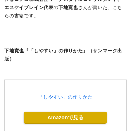
エスケイブレイン代表
の
下地寛也
さんが書いた、こち
らの書籍です。
下地寛也『「しやすい」の作りかた』（サンマーク出
版）
「しやすい」の作りかた
Amazonで見る