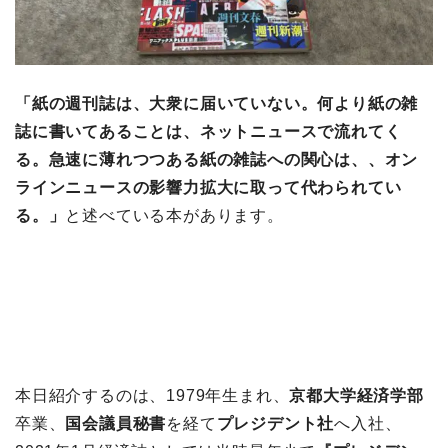
「紙の週刊誌は、大衆に届いていない。何より紙の雑
誌に書いてあることは、ネットニュースで流れてく
る。急速に薄れつつある紙の雑誌への関心は、、オン
ラインニュースの影響力拡大に取って代わられてい
る。」
と述べている本があります。
本日紹介するのは、1979年生まれ、
京都大学経済学部
卒業、
国会議員秘書
を経て
プレジデント社
へ入社、