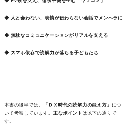
◆ PV数を支え、誹謗中傷を生む「ヤフコメ」
◆ 人と会わない、表情が伝わらない会話でメンヘラに
◆ 無駄なコミュニケーションがリアルを支える
◆ スマホ依存で読解力が落ちる子どもたち
本書の後半では、
「ＤＸ時代の読解力の鍛え方」
につ
いて考察しています。
主なポイント
は以下の通りで
す。