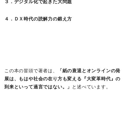
３．デジタル化で起きた大問題
４．ＤＸ時代の読解力の鍛え方
この本の冒頭で著者は、
「紙の衰退とオンラインの発
展は、もはや社会の在り方も変える『大変革時代』の
到来といって過言ではない。」
と述べています。