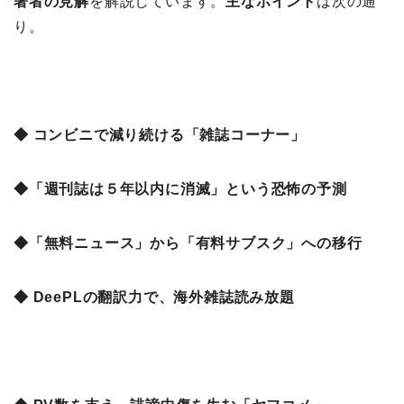
著者の見解
を解説しています。
主なポイント
は次の通
り。
◆ コンビニで減り続ける「雑誌コーナー」
◆「週刊誌は５年以内に消滅」という恐怖の予測
◆「無料ニュース」から「有料サブスク」への移行
◆ DeePLの翻訳力で、海外雑誌読み放題