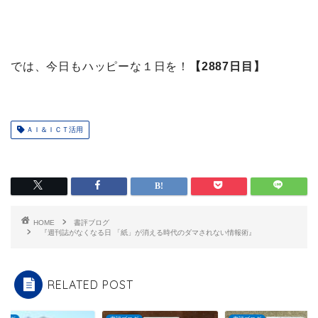
では、今日もハッピーな１日を！
【2887日目】
ＡＩ＆ＩＣＴ活用
HOME
書評ブログ
『週刊誌がなくなる日 「紙」が消える時代のダマされない情報術』
RELATED POST