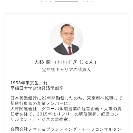
大杉 潤 （おおすぎ じゅん）
定年後キャリアの請負人
1958年東京生まれ
早稲田大学政治経済学部卒
日本興業銀行に22年間勤務したのち、東京都へ転職して
新銀行東京の創業メンバーに。
人材関連会社、グローバル製造業の経営企画・人事の責
任者を経て、2015年よりフリーの研修講師、経営コン
サルタント、ビジネス書作家。
合同会社ノマド＆ブランディング・チーフコンサルタン