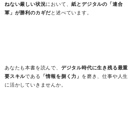
ねない厳しい状況
において、
紙とデジタルの「連合
軍」が勝利のカギだ
と述べています。
あなたも本書を読んで、
デジタル時代に生き残る最重
要スキル
である
「情報を捌く力」
を磨き、仕事や人生
に活かしていきませんか。