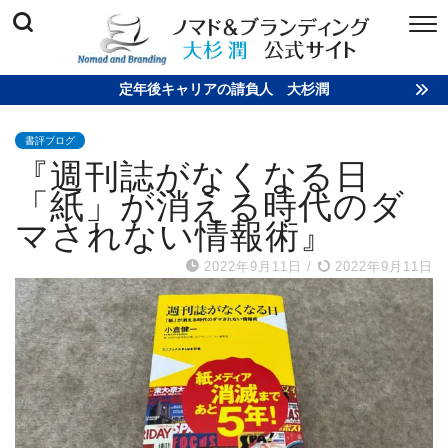
定年後キャリアの請負人 大杉潤
書評ブログ
『週刊誌がなくなる日
「紙」が消える時代のダ
マされない情報術』
2022年9月11日
/
2022年9月11日