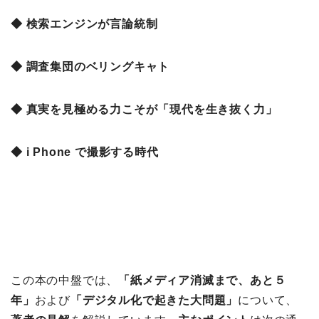
◆ 検索エンジンが言論統制
◆ 調査集団のベリングキャト
◆ 真実を見極める力こそが「現代を生き抜く力」
◆ i Phone で撮影する時代
この本の中盤では、
「紙メディア消滅まで、あと５
年」
および
「
デジタル化で起きた大問題」
について、