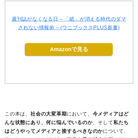
週刊誌がなくなる日 – 「紙」が消える時代のダマ
されない情報術 – (ワニブックスPLUS新書)
Amazonで見る
この本は、
社会の大変革期
において、
今メディアはど
んな状態にあり、何に悩んでいるのか
、そして
私たち
はどうやってメディアと接するべきなのか
について、