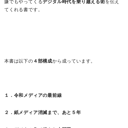
嫌でもやってくる
デジタル時代を乗り越える術
を伝え
てくれる書です。
本書は以下の
４部構成
から成っています。
１．令和メディアの最前線
２．紙メディア消滅まで、あと５年