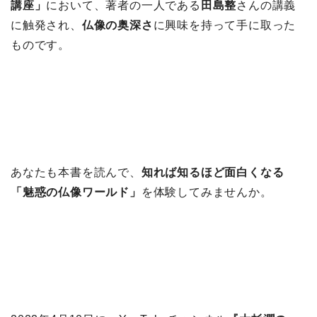
講座」
において、著者の一人である
田島整
さんの講義
に触発され、
仏像の奥深さ
に興味を持って手に取った
ものです。
あなたも本書を読んで、
知れば知るほど面白くなる
「魅惑の仏像ワールド」
を体験してみませんか。