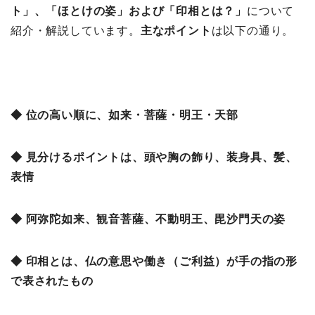
ト」、「ほとけの姿」および「印相とは？」
について
紹介・解説しています。
主なポイント
は以下の通り。
◆ 位の高い順に、如来・菩薩・明王・天部
◆ 見分けるポイントは、頭や胸の飾り、装身具、髪、
表情
◆ 阿弥陀如来、観音菩薩、不動明王、毘沙門天の姿
◆ 印相とは、仏の意思や働き（ご利益）が手の指の形
で表されたもの