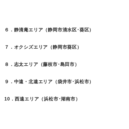
６．静清庵エリア（静岡市清水区･葵区）
７．オクシズエリア（静岡市葵区）
８．志太エリア（藤枝市･島田市）
９．中遠・北遠エリア（袋井市･浜松市）
10．西遠エリア（浜松市･湖南市）