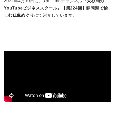
2022年4月10日に、YouTubeチャンネル
『大杉潤の
YouTubeビジネススクール』【第224回】静岡県で愉
しむ仏像めぐり
にて紹介しています。