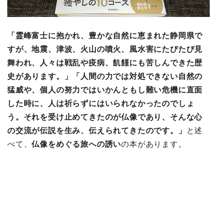
「霊峰富士に抱かれ、豊かな自然に恵まれた静岡県で
すが、地震、津波、火山の噴火、風水害にたびたび見
舞われ、人々は戦乱や疫病、飢饉にも苦しんできた歴
史があります。」「人間の力では対処できない自然の
猛威や、個人の努力ではいかんともし難い危機に直面
した時に、人は祈らずにはいられなかったのでしょ
う。それを受け止めてきたのが仏像であり、そんな心
の交流が伝説を生み、伝えられてきたのです。」
と述
べて、
仏像をめぐる旅への誘い
の本があります。