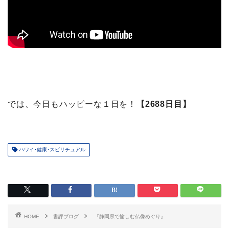
では、今日もハッピーな１日を！
【2688日目】
ハワイ･健康･スピリチュアル
HOME
書評ブログ
『静岡県で愉しむ仏像めぐり』