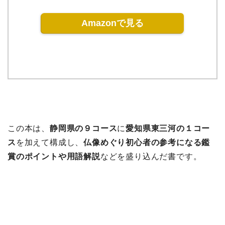
Amazonで見る
この本は、
静岡県の９コース
に
愛知県東三河の１コー
ス
を加えて構成し、
仏像めぐり初心者の参考になる鑑
賞のポイントや用語解説
などを盛り込んだ書です。