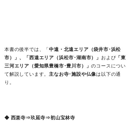
本書の後半では、「
中遠・北遠エリア（袋井市･浜松
市）」、「
西遠エリア（浜松市･湖南市）」
および
「
東
三河エリア（愛知県豊橋市･豊川市）」
のコースについ
て解説しています。
主なお寺･施設や仏像
は以下の通
り。
◆ 西楽寺⇒玖延寺⇒初山宝林寺