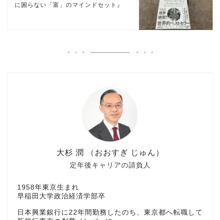
に困らない「富」のマインドセット』
大杉 潤 （おおすぎ じゅん）
定年後キャリアの請負人
1958年東京生まれ
早稲田大学政治経済学部卒
日本興業銀行に22年間勤務したのち、東京都へ転職して