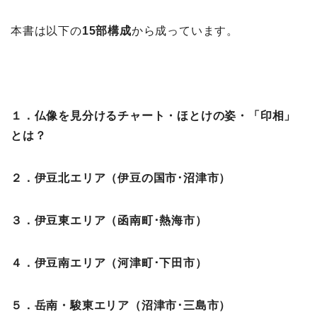
本書は以下の
15部構成
から成っています。
１．仏像を見分けるチャート・ほとけの姿・「印相」
とは？
２．伊豆北エリア（伊豆の国市･沼津市）
３．伊豆東エリア（函南町･熱海市）
４．伊豆南エリア（河津町･下田市）
５．岳南・駿東エリア（沼津市･三島市）