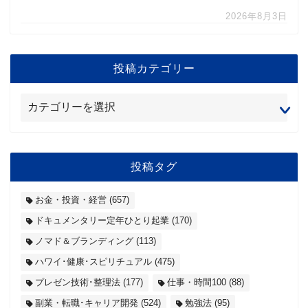
2026年8月3日
投稿カテゴリー
投稿タグ
お金・投資・経営
(657)
ドキュメンタリー定年ひとり起業
(170)
ノマド＆ブランディング
(113)
ハワイ･健康･スピリチュアル
(475)
プレゼン技術･整理法
(177)
仕事・時間100
(88)
副業・転職･キャリア開発
(524)
勉強法
(95)