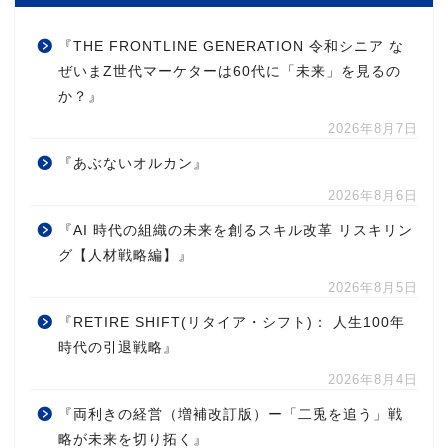
『THE FRONTLINE GENERATION 令和シニア な
ぜいまZ世代マーケターは60代に「未来」を見るの
か？』
2026年8月7日
『あぶないオルカン』
2026年8月6日
『AI 時代の組織の未来を創るスキル改革 リスキリン
グ【人材戦略編】』
2026年8月5日
『RETIRE SHIFT(リタイア・シフト)： 人生100年
時代の引退戦略』
2026年8月4日
『両利きの経営（増補改訂版）ー「二兎を追う」戦
略が未来を切り拓く』