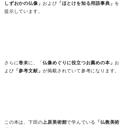
しずおかの仏像」
および
「
ほとけを知る用語事典」
を
提示しています。
さらに
巻末
に、「
仏像めぐりに役立つお薦めの本」
お
よび
「
参考文献」
が掲載されていて参考になります。
この本は、下田の
上原美術館
で学んでいる
「仏教美術