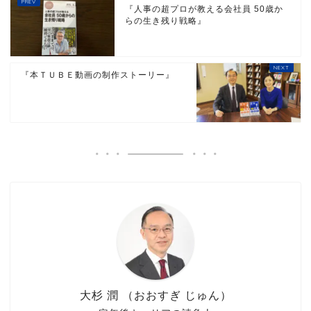
『人事の超プロが教える会社員 50歳か
らの生き残り戦略』
『本ＴＵＢＥ動画の制作ストーリー』
大杉 潤 （おおすぎ じゅん）