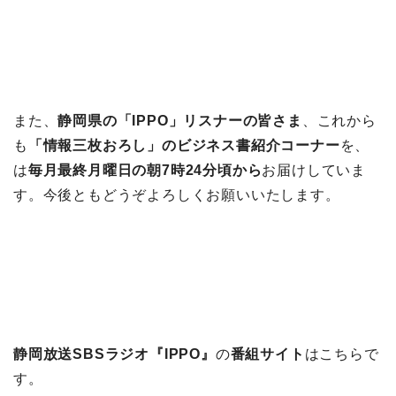
また、
静岡県の「IPPO」リスナーの皆さま
、これから
も
「情報三枚おろし」のビジネス書紹介コーナー
を、
は
毎月最終月曜日の朝7時24分頃から
お届けしていま
す。今後ともどうぞよろしくお願いいたします。
静岡放送SBSラジオ『IPPO』
の
番組サイト
はこちらで
す。