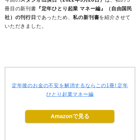
冊目の新刊書
『定年ひとり起業 マネー編』（自由国民
社）の刊行日
であったため、
私の新刊書
を紹介させて
いただきました。
定年後のお金の不安を解消するならこの1冊! 定年
ひとり起業マネー編
Amazonで見る