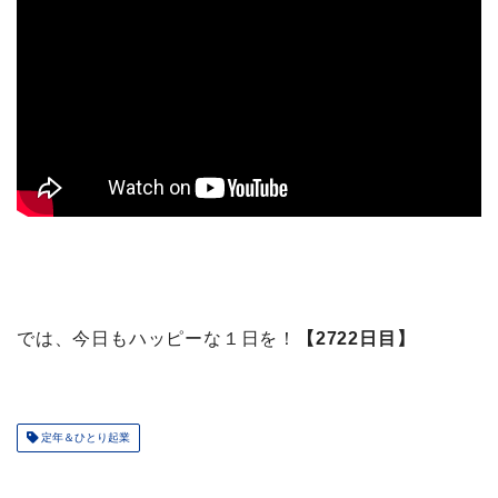
では、今日もハッピーな１日を！
【2722日目】
定年＆ひとり起業