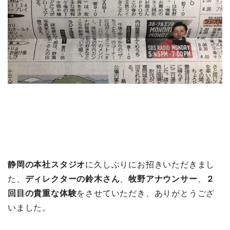
静岡の本社スタジオ
に久しぶりにお招きいただきまし
た、
ディレクターの鈴木さん
、
牧野アナウンサー
、
２
回目の貴重な体験
をさせていただき、ありがとうござ
いました。