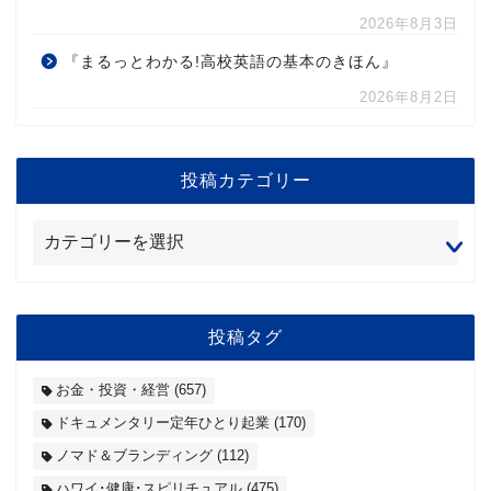
2026年8月3日
『まるっとわかる!高校英語の基本のきほん』
2026年8月2日
投稿カテゴリー
投稿タグ
お金・投資・経営
(657)
ドキュメンタリー定年ひとり起業
(170)
ノマド＆ブランディング
(112)
ハワイ･健康･スピリチュアル
(475)