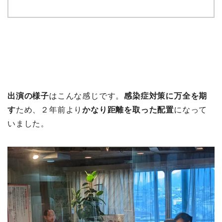
出演の様子
はこんな感じです。
感染症対策に万全を期
す
ため、２年前より
かなり距離を取った配置
になって
いました。