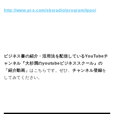
http://www.at-s.com/sbsradio/program/ippo/
ビジネス書の紹介・活用法を配信しているYouTubeチ
ャンネル『大杉潤のyoutubeビジネススクール』の
「紹介動画」
はこちらです。ぜひ、
チャンネル登録
を
してみてください。