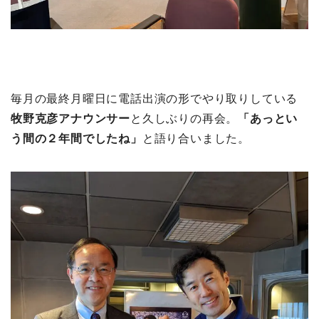
毎月の最終月曜日に電話出演の形でやり取りしている
牧野克彦アナウンサー
と久しぶりの再会。
「あっとい
う間の２年間でしたね」
と語り合いました。