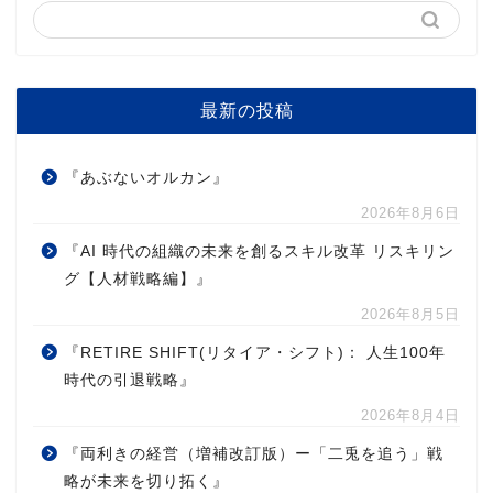
最新の投稿
『あぶないオルカン』
2026年8月6日
『AI 時代の組織の未来を創るスキル改革 リスキリン
グ【人材戦略編】』
2026年8月5日
『RETIRE SHIFT(リタイア・シフト)： 人生100年
時代の引退戦略』
2026年8月4日
『両利きの経営（増補改訂版）ー「二兎を追う」戦
略が未来を切り拓く』