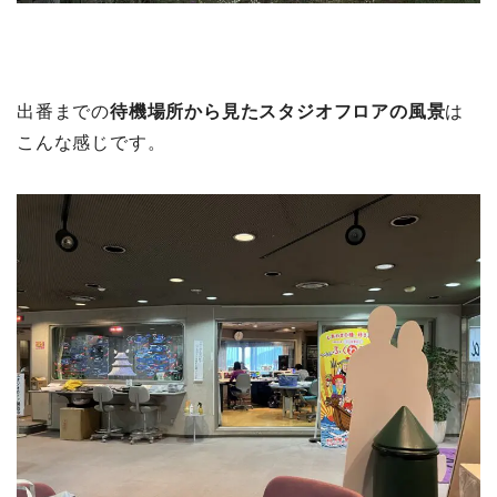
出番までの
待機場所から見たスタジオフロアの風景
は
こんな感じです。