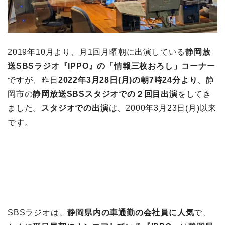
2019年10月より、月1回月曜朝に出演している
静岡放
送SBSラジオ『IPPO』の「情報三枚おろし」コーナー
ですが、昨日
2022年3月28日(月)の朝7時24分より
、静
岡市の
静岡放送SBSスタジオでの２回目出演
をしてき
ました。
スタジオでの出演
は、2000年3月23日(月)以来
です。
SBSラジオは、
静岡県内の車通勤の会社員に人気
で、