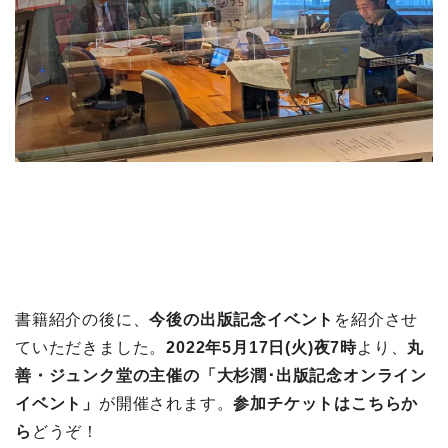
書籍紹介の後に、
今後の出版記念イベント
を紹介させ
ていただきました。
2022年5月17日(火)夜7時
より、
丸
善・ジュンク堂の主催の「大杉潤･出版記念オンライン
イベント」
が開催されます。
参加チケットはこちらか
ら
どうぞ！