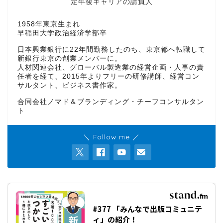
定年後キャリアの請負人
1958年東京生まれ
早稲田大学政治経済学部卒
日本興業銀行に22年間勤務したのち、東京都へ転職して
新銀行東京の創業メンバーに。
人材関連会社、グローバル製造業の経営企画・人事の責
任者を経て、2015年よりフリーの研修講師、経営コン
サルタント、ビジネス書作家。
合同会社ノマド＆ブランディング・チーフコンサルタン
ト
＼ Follow me ／