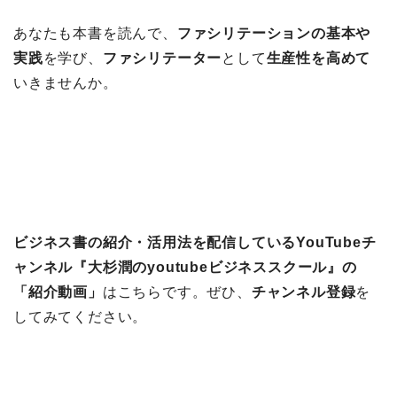
あなたも本書を読んで、
ファシリテーションの基本や
実践
を学び、
ファシリテーター
として
生産性を高めて
いきませんか。
ビジネス書の紹介・活用法を配信しているYouTubeチ
ャンネル『大杉潤のyoutubeビジネススクール』の
「紹介動画」
はこちらです。ぜひ、
チャンネル登録
を
してみてください。