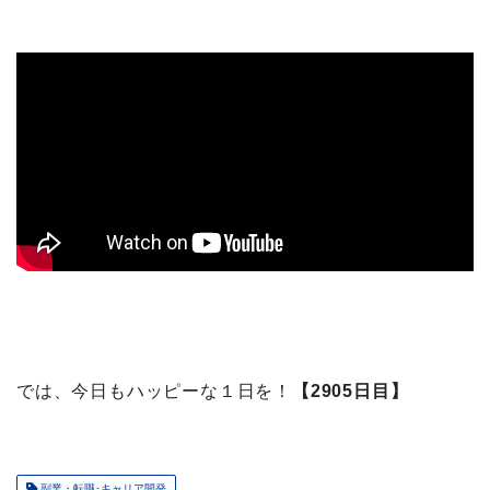
では、今日もハッピーな１日を！
【2905日目】
副業・転職･キャリア開発