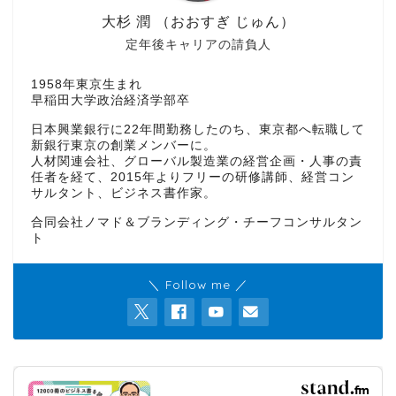
大杉 潤 （おおすぎ じゅん）
定年後キャリアの請負人
1958年東京生まれ
早稲田大学政治経済学部卒
日本興業銀行に22年間勤務したのち、東京都へ転職して
新銀行東京の創業メンバーに。
人材関連会社、グローバル製造業の経営企画・人事の責
任者を経て、2015年よりフリーの研修講師、経営コン
サルタント、ビジネス書作家。
合同会社ノマド＆ブランディング・チーフコンサルタン
ト
＼ Follow me ／