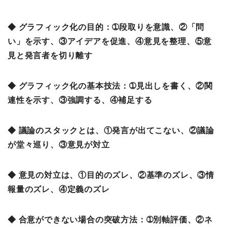
◆ グラフィック化の目的：➀段取りを意識、②「問
い」を示す、③アイデアを促進、④意見を整理、⑤意
見と発言者を切り離す
◆ グラフィック化の基本技法：➀見出しを書く、②関
連性を示す、③強調する、④補足する
◆ 議論のスタックとは、①発言が出てこない、②議論
が堂々巡り、③意見が対立
◆ 意見の対立は、①目的のズレ、②基準のズレ、③情
報量のズレ、④定義のズレ
◆ 合意ができない場合の突破方法：➀別軸評価、②ネ