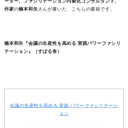
ーター、ファシリテーション内製化コンサルタント、
作家
の
楠本和矢
さんが書いた、こちらの書籍です。
楠本和矢『会議の生産性を高める 実践パワーファシリ
テーション』（すばる舎）
会議の生産性を高める 実践 パワーファシリテーシ
ョン