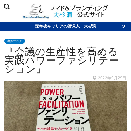
定年後キャリアの請負人 大杉潤
書評ブログ
『会議の生産性を高める
実践パワーファシリテー
ション』
2022年9月29日