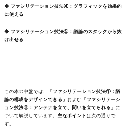
◆ ファシリテーション技法④：グラフィックを効果的
に使える
◆ ファシリテーション技法⑤：議論のスタックから抜
け出せる
この本の中盤では、
「
ファシリテーション技法①：議
論の構成をデザインできる」
および
「ファシリテーシ
ョン技法②：アンテナを立て、問いを立てられる」
に
ついて解説しています。
主なポイント
は次の通りで
す。