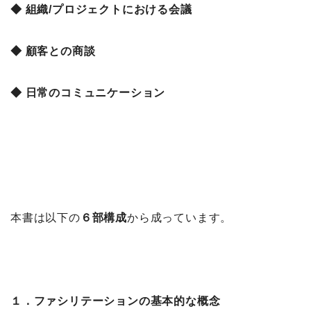
◆ 組織/プロジェクトにおける会議
◆ 顧客との商談
◆ 日常のコミュニケーション
本書は以下の
６部構成
から成っています。
１．ファシリテーションの基本的な概念