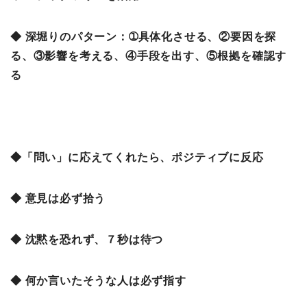
◆ 深堀りのパターン：➀具体化させる、②要因を探
る、③影響を考える、④手段を出す、⑤根拠を確認す
る
◆「問い」に応えてくれたら、ポジティブに反応
◆ 意見は必ず拾う
◆ 沈黙を恐れず、７秒は待つ
◆ 何か言いたそうな人は必ず指す