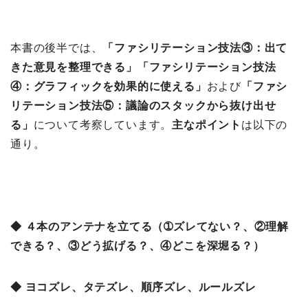
本書の後半では、
「
ファシリテーション技法③：出て
きた意見を整理できる」「
ファシリテーション技法
④：グラフィックを効果的に使える」
および
「
ファシ
リテーション技法⑤：議論のスタックから抜け出せ
る」
について考察しています。
主なポイント
は以下の
通り。
◆ ４本のアンテナを立てる（➀ズレてない？、②理解
できる？、③どう拡げる？、④どこを深堀る？）
◆ ヨコズレ、タテズレ、順序ズレ、ルールズレ