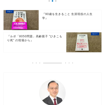
『90歳を生きること 生涯現役の人生
学』
『ルポ「8050問題」高齢親子 ”ひきこも
り死” の現場から』