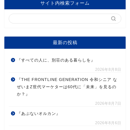
サイト内検索フォーム
最新の投稿
『すべての人に、別荘のある暮らしを』
2026年8月8日
『THE FRONTLINE GENERATION 令和シニア な
ぜいまZ世代マーケターは60代に「未来」を見るの
か？』
2026年8月7日
『あぶないオルカン』
2026年8月6日