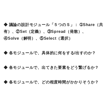
◆ 議論の設計モジュール「５つのＳ」： ➀Share（共
有）、②Set（定義）、③Spread（発散）、
④Solve（解明）、⑤Select（選択）
◆ 各モジュールで、具体的に何をする/出すのか？
◆ 各モジュールで、出てきた要素をどう繋げるか？
◆ 各モジュールで、どの程度時間がかかりそうか？