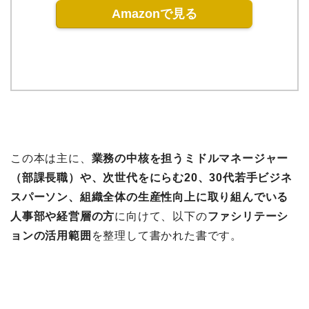
Amazonで見る
この本は主に、
業務の中核を担うミドルマネージャー
（部課長職）や、次世代をにらむ20、30代若手ビジネ
スパーソン、組織全体の生産性向上に取り組んでいる
人事部や経営層の方
に向けて、以下の
ファシリテーシ
ョンの活用範囲
を整理して書かれた書です。