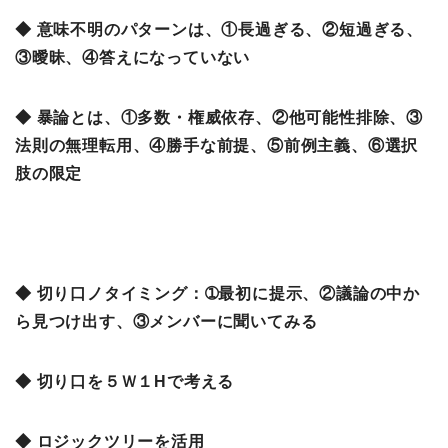
◆ 意味不明のパターンは、①長過ぎる、②短過ぎる、
③曖昧、④答えになっていない
◆ 暴論とは、①多数・権威依存、②他可能性排除、③
法則の無理転用、④勝手な前提、⑤前例主義、⑥選択
肢の限定
◆ 切り口ノタイミング：➀最初に提示、②議論の中か
ら見つけ出す、③メンバーに聞いてみる
◆ 切り口を５Ｗ１Hで考える
◆ ロジックツリーを活用