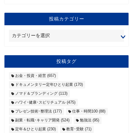
投稿カテゴリー
投稿タグ
お金・投資・経営
(657)
ドキュメンタリー定年ひとり起業
(170)
ノマド＆ブランディング
(113)
ハワイ･健康･スピリチュアル
(475)
プレゼン技術･整理法
(177)
仕事・時間100
(88)
副業・転職･キャリア開発
(524)
勉強法
(95)
定年＆ひとり起業
(230)
教育･受験
(71)