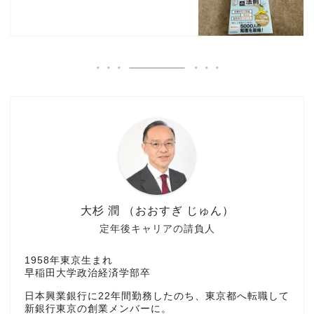
大杉 潤 （おおすぎ じゅん）
定年後キャリアの請負人
1958年東京生まれ
早稲田大学政治経済学部卒
日本興業銀行に22年間勤務したのち、東京都へ転職して
新銀行東京の創業メンバーに。