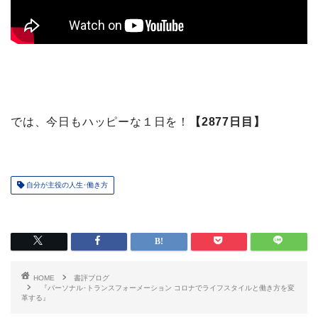
では、今日もハッピーな１日を！
【2877日目】
自分が主役の人生･働き方
HOME
書評ブログ
『パーソナル･トランスフォーメーション コロナでライフスタイルと働き方を変
革する』