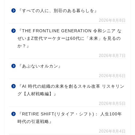
『すべての人に、別荘のある暮らしを』
2026年8月8日
『THE FRONTLINE GENERATION 令和シニア な
ぜいまZ世代マーケターは60代に「未来」を見るの
か？』
2026年8月7日
『あぶないオルカン』
2026年8月6日
『AI 時代の組織の未来を創るスキル改革 リスキリン
グ【人材戦略編】』
2026年8月5日
『RETIRE SHIFT(リタイア・シフト)： 人生100年
時代の引退戦略』
2026年8月4日