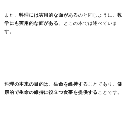
また、
料理には実用的な面がある
のと同じように、
数
学にも実用的な面がある
、とこの本では述べていま
す。
料
理の本来の目的
は、
生命を維持する
ことであり、
健
康的で生命の維持に役立つ食事を提供する
ことです。