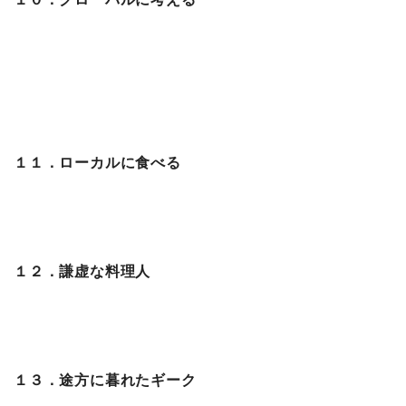
１１．ローカルに食べる
１２．謙虚な料理人
１３．途方に暮れたギーク