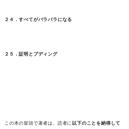
２４．すべてがバラバラになる
２５．証明とプディング
この本の冒頭で著者は、読者に
以下のことを納得して