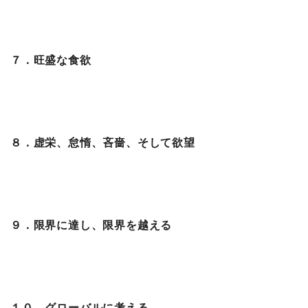
７．旺盛な食欲
８．虚栄、怠惰、吝嗇、そして欲望
９．限界に達し、限界を越える
１０．グローバルに考える