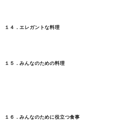
１４．エレガントな料理
１５．みんなのための料理
１６．みんなのために役立つ食事