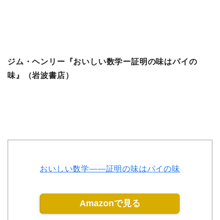
ジム・ヘンリー『おいしい数学ー証明の味はパイの
味』（岩波書店）
おいしい数学――証明の味はパイの味
Amazonで見る