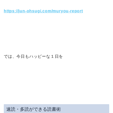
https://jun-ohsugi.com/muryou-report
では、今日もハッピーな１日を
速読・多読ができる読書術