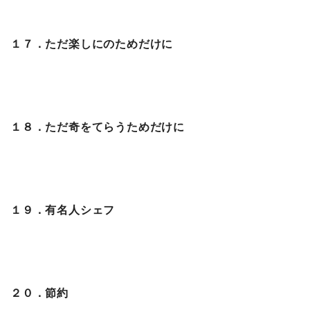
１７．ただ楽しにのためだけに
１８．ただ奇をてらうためだけに
１９．有名人シェフ
２０．節約