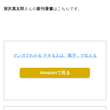
深沢真太郎
さんの
新刊著書
はこちらです。
マンガでわかる デキる人は「数字」で伝える
Amazonで見る