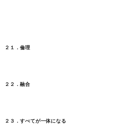
２１．倫理
２２．融合
２３．すべてが一体になる