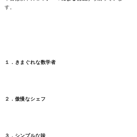
す。
１．きまぐれな数学者
２．傲慢なシェフ
３．シンプルな味