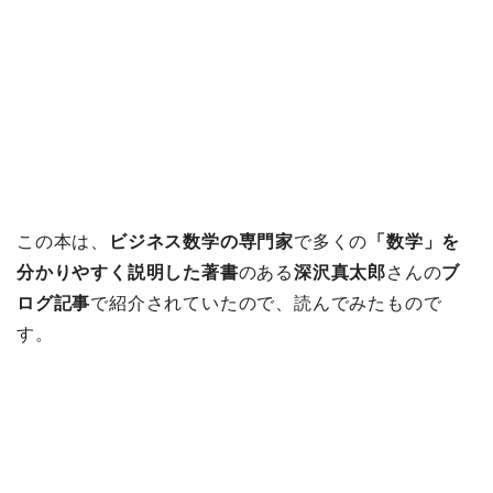
この本は、
ビジネス数学の専門家
で多くの
「数学」を
分かりやすく説明した著書
のある
深沢真太郎
さんの
ブ
ログ記事
で紹介されていたので、読んでみたもので
す。