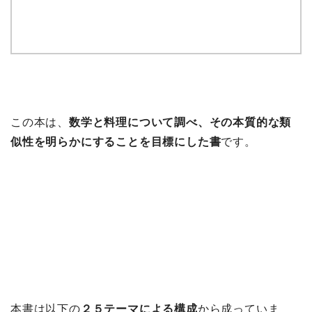
この本は、
数学と料理について調べ、その本質的な類
似性を明らかにすることを目標にした書
です。
本書は以下の
２５テーマによる構成
から成っていま