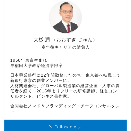
大杉 潤 （おおすぎ じゅん）
定年後キャリアの請負人
1958年東京生まれ
早稲田大学政治経済学部卒
日本興業銀行に22年間勤務したのち、東京都へ転職して
新銀行東京の創業メンバーに。
人材関連会社、グローバル製造業の経営企画・人事の責
任者を経て、2015年よりフリーの研修講師、経営コン
サルタント、ビジネス書作家。
合同会社ノマド＆ブランディング・チーフコンサルタン
ト
＼ Follow me ／