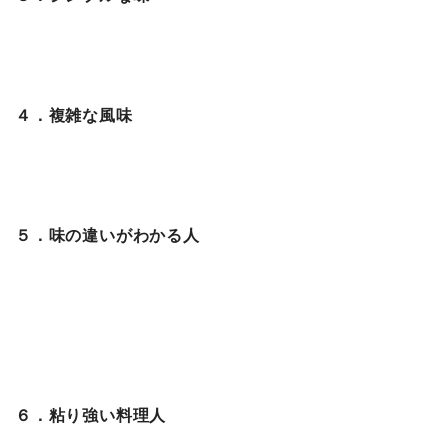
４．複雑な風味
５．味の違いがわかる人
６．粘り強い料理人