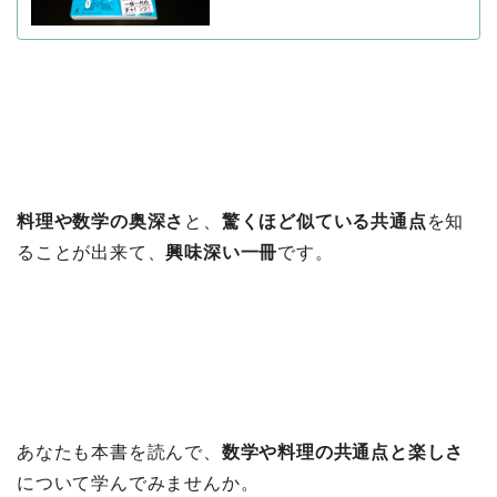
料理や数学の奥深さ
と、
驚くほど似ている共通点
を知
ることが出来て、
興味深い一冊
です。
あなたも本書を読んで、
数学や料理の共通点と楽しさ
について学んでみませんか。