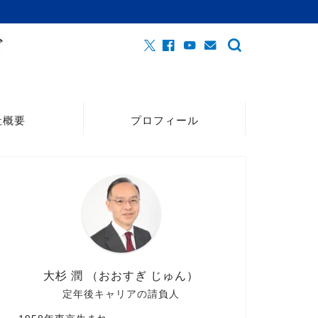
社概要
プロフィール
大杉 潤 （おおすぎ じゅん）
定年後キャリアの請負人