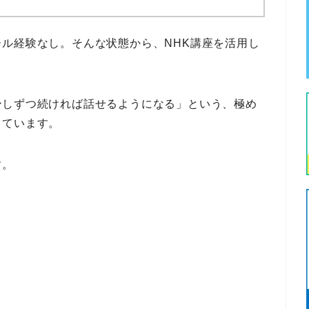
ール経験なし
。そんな状態から、
NHK講座を活用
し
。
少しずつ続ければ話せるようになる」
という、極め
ちています。
す。