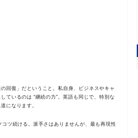
頼の回復」
だということ。私自身、ビジネスやキャ
通しているのは
“継続の力
”。英語も同じで、特別な
れ道
になります。
ツコツ続ける
。派手さはありませんが、
最も再現性