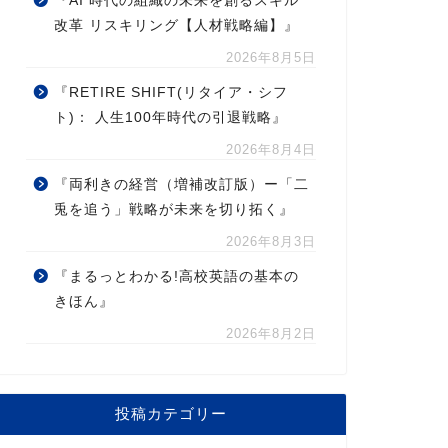
『AI 時代の組織の未来を創るスキル
改革 リスキリング【人材戦略編】』
2026年8月5日
『RETIRE SHIFT(リタイア・シフ
ト)： 人生100年時代の引退戦略』
2026年8月4日
『両利きの経営（増補改訂版）ー「二
兎を追う」戦略が未来を切り拓く』
2026年8月3日
『まるっとわかる!高校英語の基本の
きほん』
2026年8月2日
投稿カテゴリー