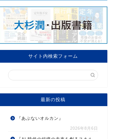
サイト内検索フォーム
最新の投稿
『あぶないオルカン』
2026年8月6日