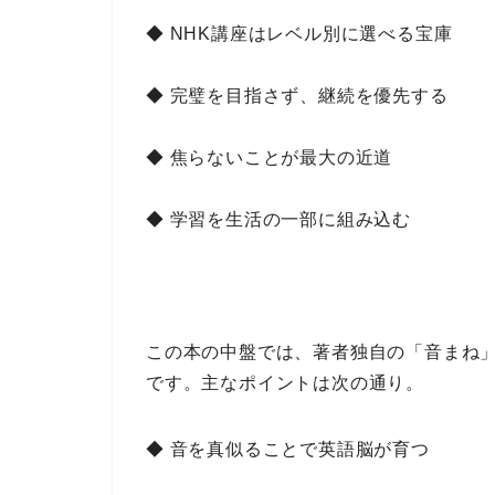
◆ NHK講座はレベル別に選べる宝庫
◆ 完璧を目指さず、継続を優先する
◆ 焦らないことが最大の近道
◆ 学習を生活の一部に組み込む
この本の中盤では、
著者独自の「音まね
です。
主なポイント
は次の通り。
◆ 音を真似ることで英語脳が育つ