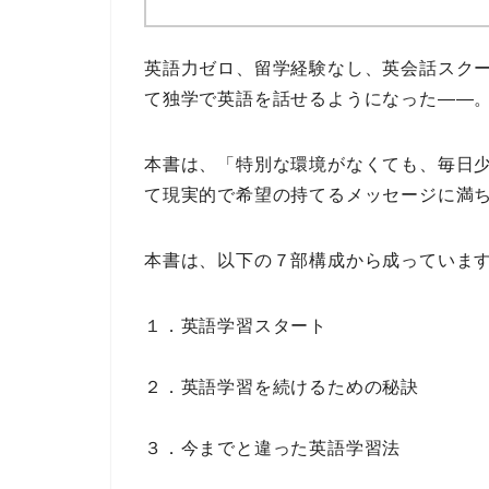
英語力ゼロ、留学経験なし、英会話スク
て独学で英語を話せるようになった――
本書は、
「特別な環境がなくても、毎日
て現実的で希望の持てるメッセージに満
本書は、以下の
７部構成
から成っていま
１．英語学習スタート
２．英語学習を続けるための秘訣
３．今までと違った英語学習法