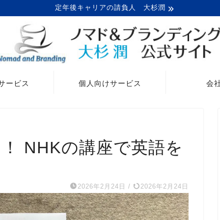
定年後キャリアの請負人 大杉潤
サービス
個人向けサービス
会
！ NHKの講座で英語を
2026年2月24日
/
2026年2月24日