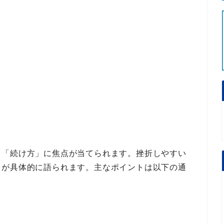
と「続け方」
に焦点が当てられます。
挫折しやすい
トが具体的に語られます。
主なポイント
は以下の通