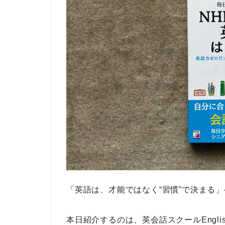
「英語は、才能ではなく“習慣”で決まる」
本日紹介するのは、
英会話スクールEnglis