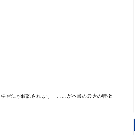
」学習法
が解説されます。ここが本書の最大の特徴