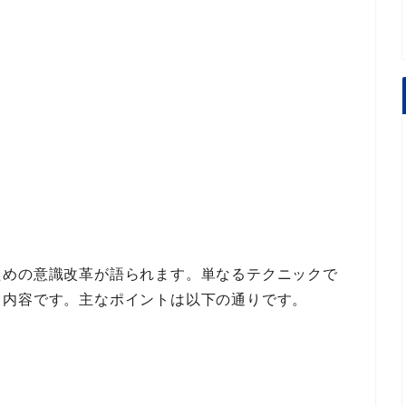
ための意識改革
が語られます。単なるテクニックで
る内容
です。
主なポイント
は以下の通りです。