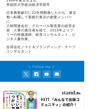
1958年東京生まれ
早稲田大学政治経済学部卒
日本興業銀行に22年間勤務したのち、東京
都へ転職して新銀行東京の創業メンバー
に。
人材関連会社、グローバル製造業の経営企
画・人事の責任者を経て、2015年よりフ
リーの研修講師、経営コンサルタント、ビ
ジネス書作家。
合同会社ノマド＆ブランディング・チーフ
コンサルタント
＼ Follow me ／