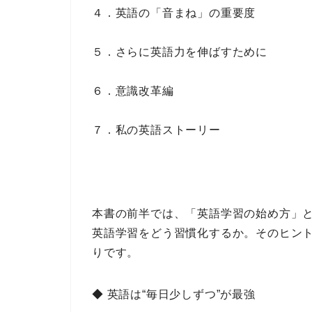
４．英語の「音まね」の重要度
５．さらに英語力を伸ばすために
６．意識改革編
７．私の英語ストーリー
本書の前半では、
「英語学習の始め方」
英語学習
をどう
習慣化
するか。そのヒン
りです。
◆ 英語は“毎日少しずつ”が最強