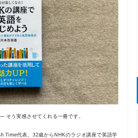
― そう実感させてくれる一冊です。
h Time代表
。32歳から
NHKのラジオ講座
で英語学