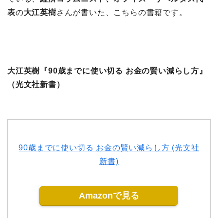
表
の
大江英樹
さんが書いた、こちらの書籍です。
大江英樹『90歳までに使い切る お金の賢い減らし方』
（光文社新書）
90歳までに使い切る お金の賢い減らし方 (光文社
新書)
Amazonで見る