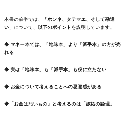
本書の前半では、
「ホンネ、タテマエ、そして勘違
い」
について、
以下のポイント
を説明しています。
◆ マネー本では、「地味本」より「派手本」の方が売
れる
◆ 実は「地味本」も「派手本」も役に立たない
◆ お金について考えることへの忌避感がある
◆「お金は汚いもの」と考えるのは「嫉妬の論理」