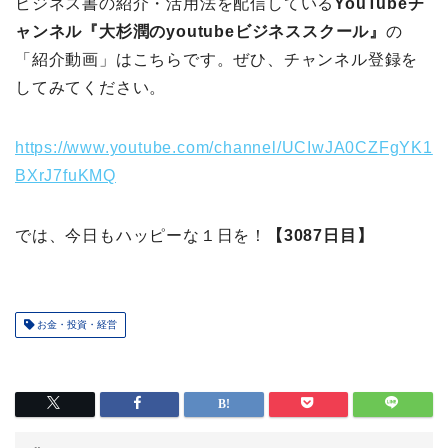
ビジネス書の紹介・活用法を配信している
YouTubeチ
ャンネル『大杉潤のyoutubeビジネススクール』
の
「紹介動画」はこちらです。ぜひ、チャンネル登録を
してみてください。
https://www.youtube.com/channel/UCIwJA0CZFgYK1
BXrJ7fuKMQ
では、今日もハッピーな１日を！
【3087日目】
お金・投資・経営