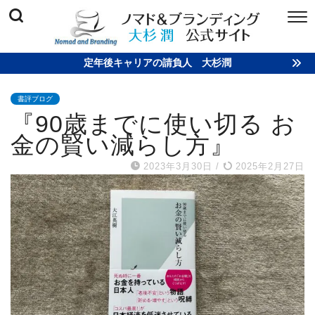
定年後キャリアの請負人 大杉潤
書評ブログ
『90歳までに使い切る お
金の賢い減らし方』
2023年3月30日
/
2025年2月27日