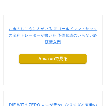
お金のむこうに人がいる 元ゴールドマン・サック
ス金利トレーダーが書いた 予備知識のいらない経
済新入門
Amazonで見る
DIE WITH ZERO 人生が豊かになりすぎる究極の