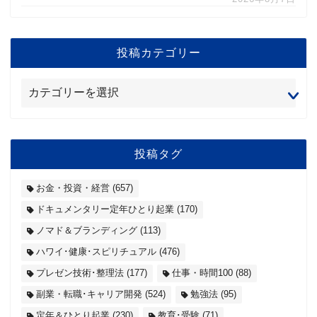
投稿カテゴリー
投稿タグ
お金・投資・経営
(657)
ドキュメンタリー定年ひとり起業
(170)
ノマド＆ブランディング
(113)
ハワイ･健康･スピリチュアル
(476)
プレゼン技術･整理法
(177)
仕事・時間100
(88)
副業・転職･キャリア開発
(524)
勉強法
(95)
定年＆ひとり起業
(230)
教育･受験
(71)