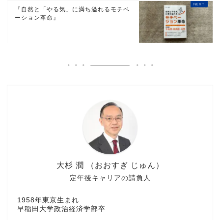
『自然と「やる気」に満ち溢れるモチベ
ーション革命』
大杉 潤 （おおすぎ じゅん）
定年後キャリアの請負人
1958年東京生まれ
早稲田大学政治経済学部卒