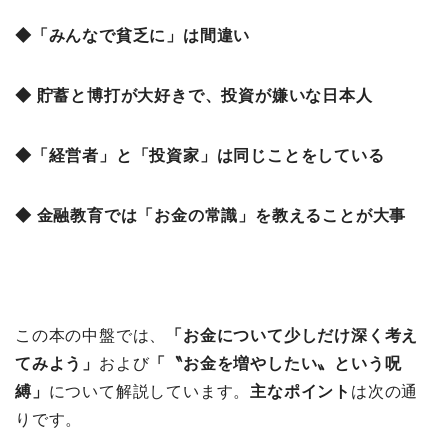
◆「みんなで貧乏に」は間違い
◆ 貯蓄と博打が大好きで、投資が嫌いな日本人
◆「経営者」と「投資家」は同じことをしている
◆ 金融教育では「お金の常識」を教えることが大事
この本の中盤では、
「お金について少しだけ深く考え
てみよう」
および
「
〝お金を増やしたい〟という呪
縛」
について解説しています。
主なポイント
は次の通
りです。