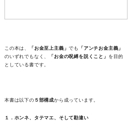
この本は、
「お金至上主義」
でも
「アンチお金主義」
のいずれでもなく、
「お金の呪縛を説くこと」
を目的
としている書です。
本書は以下の
５部構成
から成っています。
１．ホンネ、タテマエ、そして勘違い