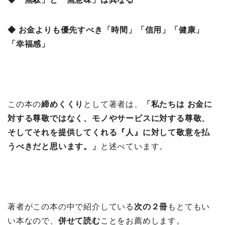
◆ お金よりも優先すべき「時間」「信用」「健康」
「幸福感」
この本の
締めくくり
として著者は、
「私たちは お金に
対する尊敬ではなく、モノやサービスに対する尊敬、
そしてそれを提供してくれる『人』に対して敬意を払
うべきだと思います。」
と述べています。
著者がこの本の中で紹介している
次の２冊
もとてもい
い本なので、
併せて読む
ことをお薦めします。